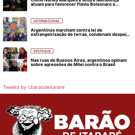
atuam para favorecer Flávio Bolsonaro e
abastecer ódio contra Lula
INTERNACIONAL
Argentinos marcham contra lei de
estrangeirização de terras, condenam despejos
e incêndios florestais
DESTAQUE
Nas ruas de Buenos Aires, argentinos opinam
sobre agressões de Milei contra o Brasil
Tweets by cbaraodeitarare