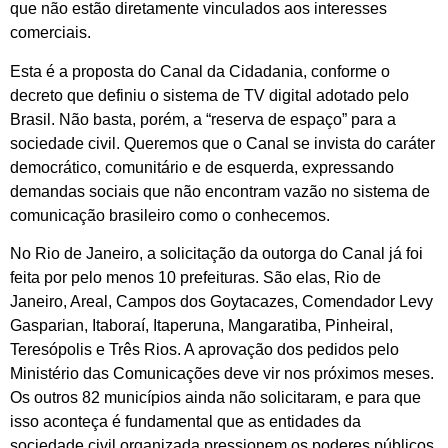
que não estão diretamente vinculados aos interesses
comerciais.
Esta é a proposta do Canal da Cidadania, conforme o
decreto que definiu o sistema de TV digital adotado pelo
Brasil. Não basta, porém, a “reserva de espaço” para a
sociedade civil. Queremos que o Canal se invista do caráter
democrático, comunitário e de esquerda, expressando
demandas sociais que não encontram vazão no sistema de
comunicação brasileiro como o conhecemos.
No Rio de Janeiro, a solicitação da outorga do Canal já foi
feita por pelo menos 10 prefeituras. São elas, Rio de
Janeiro, Areal, Campos dos Goytacazes, Comendador Levy
Gasparian, Itaboraí, Itaperuna, Mangaratiba, Pinheiral,
Teresópolis e Três Rios. A aprovação dos pedidos pelo
Ministério das Comunicações deve vir nos próximos meses.
Os outros 82 municípios ainda não solicitaram, e para que
isso aconteça é fundamental que as entidades da
sociedade civil organizada pressionem os poderes públicos