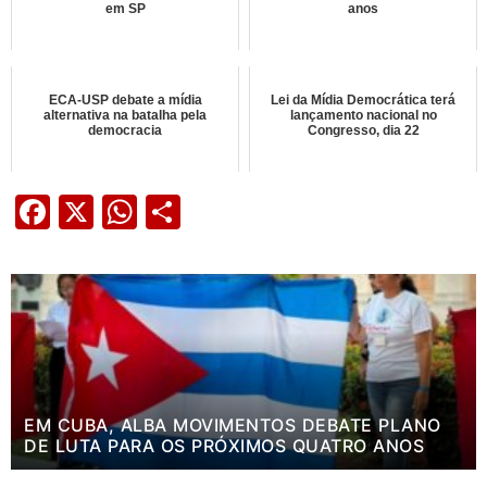
em SP
anos
ECA-USP debate a mídia
Lei da Mídia Democrática terá
alternativa na batalha pela
lançamento nacional no
democracia
Congresso, dia 22
Facebook
X
WhatsApp
Share
EM CUBA, ALBA MOVIMENTOS DEBATE PLANO
DE LUTA PARA OS PRÓXIMOS QUATRO ANOS