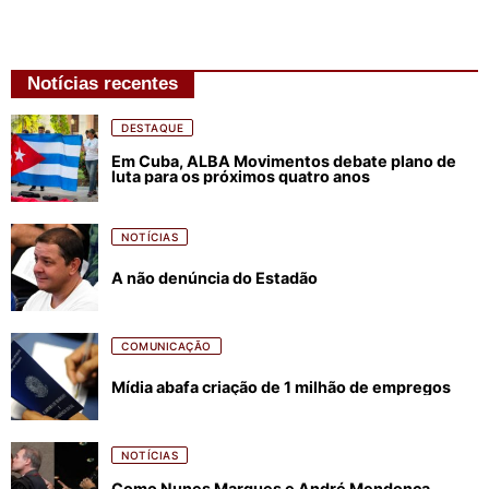
Notícias recentes
DESTAQUE
Em Cuba, ALBA Movimentos debate plano de
luta para os próximos quatro anos
NOTÍCIAS
A não denúncia do Estadão
COMUNICAÇÃO
Mídia abafa criação de 1 milhão de empregos
NOTÍCIAS
Como Nunes Marques e André Mendonça