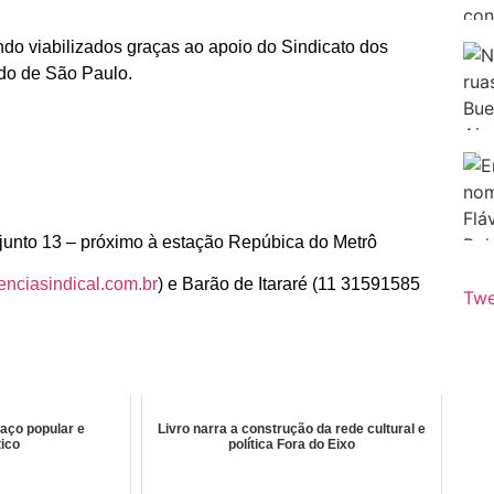
ndo viabilizados graças ao apoio do Sindicato dos
do de São Paulo.
njunto 13 – próximo à estação Repúbica do Metrô
nciasindical.com.br
) e Barão de Itararé (11 31591585
Twe
aço popular e
Livro narra a construção da rede cultural e
ico
política Fora do Eixo