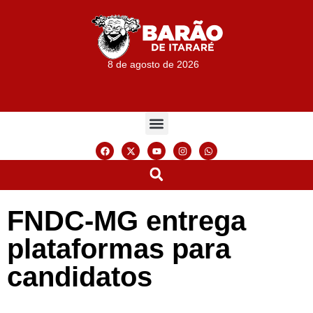
8 de agosto de 2026
FNDC-MG entrega
plataformas para
candidatos