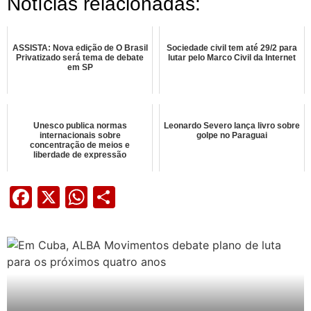
Notícias relacionadas:
ASSISTA: Nova edição de O Brasil
Sociedade civil tem até 29/2 para
Privatizado será tema de debate
lutar pelo Marco Civil da Internet
em SP
Unesco publica normas
Leonardo Severo lança livro sobre
internacionais sobre
golpe no Paraguai
concentração de meios e
liberdade de expressão
Facebook
X
WhatsApp
Share