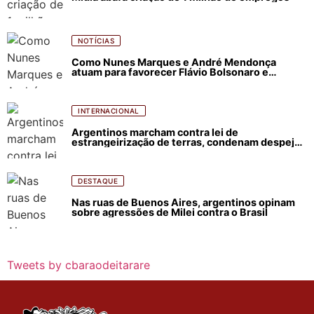
NOTÍCIAS
Como Nunes Marques e André Mendonça
atuam para favorecer Flávio Bolsonaro e
abastecer ódio contra Lula
INTERNACIONAL
Argentinos marcham contra lei de
estrangeirização de terras, condenam despejos
e incêndios florestais
DESTAQUE
Nas ruas de Buenos Aires, argentinos opinam
sobre agressões de Milei contra o Brasil
Tweets by cbaraodeitarare