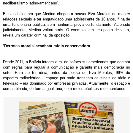
neoliberalismo latino-americano”.
Ele ainda lembra que Medina chegou a acusar Evo Morales de manter
relações sexuais e ter engravidado uma adolescente de 16 anos, filha de
uma funcionária pública, sem nenhuma prova ou fundamento. Acionado
judicialmente, Medina voltou atrás. O exemplo, em seu ponto de vista,
revela um caráter criminal da oposição.
‘Derrotas morais’ acanham mídia conservadora
Desde 2011, a Bolívia integra o rol de países sul-americanos que contam
com regras para regular a comunicação e garantir mais democracia no
setor. Para se ter ideia, antes da posse de Evo Morales, 99% do
espectro radioelétrico – espaço por onde transitam os sinais de rádio e
televisão – era dominado por empresas privadas. Atualmente, o espaço é
compartilhado, de forma igualitária, com meios públicos e comunitários.