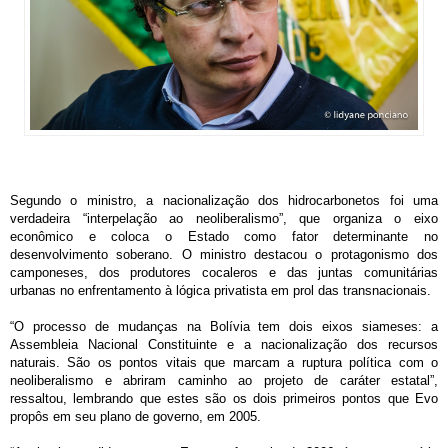
Segundo o ministro, a nacionalização dos hidrocarbonetos foi uma
verdadeira “interpelação ao neoliberalismo”, que organiza o eixo
econômico e coloca o Estado como fator determinante no
desenvolvimento soberano. O ministro destacou o protagonismo dos
camponeses, dos produtores cocaleros e das juntas comunitárias
urbanas no enfrentamento à lógica privatista em prol das transnacionais.
“O processo de mudanças na Bolívia tem dois eixos siameses: a
Assembleia Nacional Constituinte e a nacionalização dos recursos
naturais. São os pontos vitais que marcam a ruptura política com o
neoliberalismo e abriram caminho ao projeto de caráter estatal”,
ressaltou, lembrando que estes são os dois primeiros pontos que Evo
propôs em seu plano de governo, em 2005.