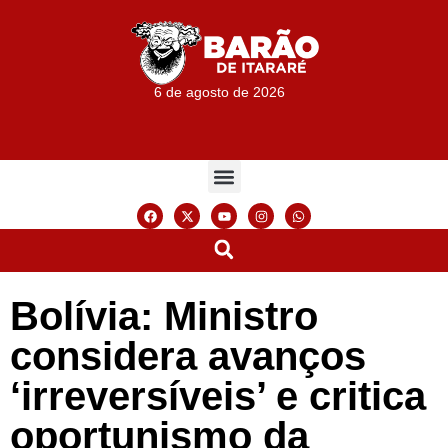
6 de agosto de 2026
Bolívia: Ministro
considera avanços
‘irreversíveis’ e critica
oportunismo da