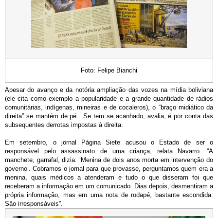
Foto: Felipe Bianchi
Apesar do avanço e da notória ampliação das vozes na mídia boliviana
(ele cita como exemplo a popularidade e a grande quantidade de rádios
comunitárias, indígenas, mineiras e de cocaleros), o “braço midiático da
direita” se mantém de pé. Se tem se acanhado, avalia, é por conta das
subsequentes derrotas impostas à direita.
Em setembro, o jornal Página Siete acusou o Estado de ser o
responsável pelo assassinato de uma criança, relata Navarro. “A
manchete, garrafal, dizia: ‘Menina de dois anos morta em intervenção do
governo’. Cobramos o jornal para que provasse, perguntamos quem era a
menina, quais médicos a atenderam e tudo o que disseram foi que
receberam a informação em um comunicado. Dias depois, desmentiram a
própria informação, mas em uma nota de rodapé, bastante escondida.
São irresponsáveis”.