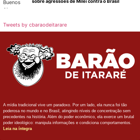
sobre agressões de Milei contra o Brasil
Tweets by cbaraodeitarare
A mídia tradicional vive um paradoxo. Por um lado, ela nunca foi tão
poderosa no mundo e no Brasil, atingindo níveis de concentração sem
precedentes na história. Além do poder econômico, ela exerce um brutal
poder ideológico: manipula informações e condiciona comportamentos.
Leia na íntegra