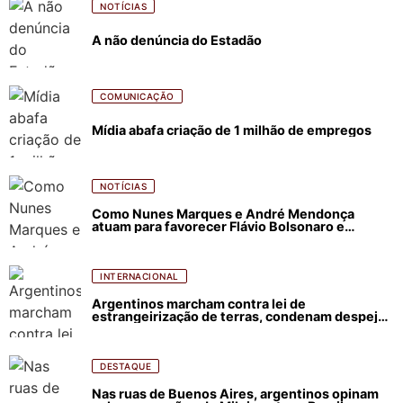
NOTÍCIAS
A não denúncia do Estadão
COMUNICAÇÃO
Mídia abafa criação de 1 milhão de empregos
NOTÍCIAS
Como Nunes Marques e André Mendonça
atuam para favorecer Flávio Bolsonaro e
abastecer ódio contra Lula
INTERNACIONAL
Argentinos marcham contra lei de
estrangeirização de terras, condenam despejos
e incêndios florestais
DESTAQUE
Nas ruas de Buenos Aires, argentinos opinam