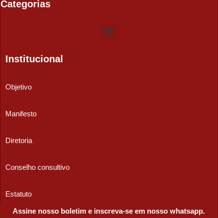
Categorias
Institucional
Objetivo
Manifesto
Diretoria
Conselho consultivo
Estatuto
Assine nosso boletim e inscreva-se em nosso whatsapp.