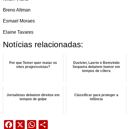
Breno Altman
Esmael Moraes
Elaine Tavares
Notícias relacionadas:
Por que Temer quer matar os
Duvivier, Laerte e Bemvindo
sites progressistas?
Sequeira debatem humor em
tempos de cólera
Jornalistas debatem direitos em
Classificar para proteger a
tempos de golpe
infância
Facebook
X
WhatsApp
Share