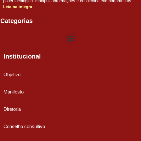
poder ideológico: manipula informações e condiciona comportamentos.
Leia na íntegra
Categorias
Institucional
Objetivo
Manifesto
Diretoria
Conselho consultivo