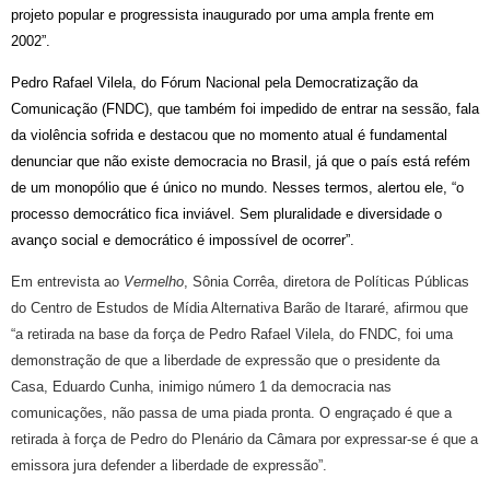
projeto popular e progressista inaugurado por uma ampla frente em
2002”.
Pedro Rafael Vilela, do Fórum Nacional pela Democratização da
Comunicação (FNDC), que também foi impedido de entrar na sessão, fala
da violência sofrida e destacou que no momento atual é fundamental
denunciar que não existe democracia no Brasil, já que o país está refém
de um monopólio que é único no mundo. Nesses termos, alertou ele, “o
processo democrático fica inviável. Sem pluralidade e diversidade o
avanço social e democrático é impossível de ocorrer”.
Em entrevista ao
Vermelho
, Sônia Corrêa, diretora de Políticas Públicas
do Centro de Estudos de Mídia Alternativa Barão de Itararé, afirmou que
“a retirada na base da força de Pedro Rafael Vilela, do FNDC, foi uma
demonstração de que a liberdade de expressão que o presidente da
Casa, Eduardo Cunha, inimigo número 1 da democracia nas
comunicações, não passa de uma piada pronta. O engraçado é que a
retirada à força de Pedro do Plenário da Câmara por expressar-se é que a
emissora jura defender a liberdade de expressão”.