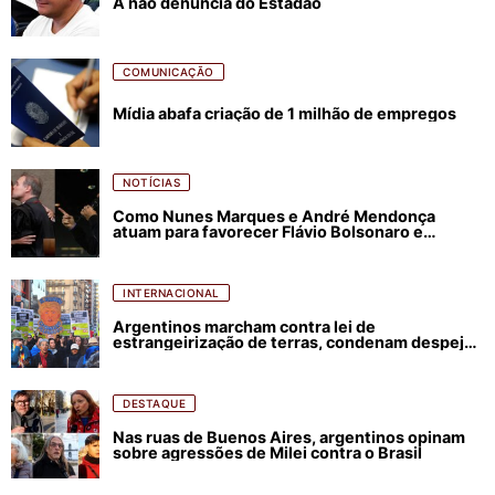
A não denúncia do Estadão
COMUNICAÇÃO
Mídia abafa criação de 1 milhão de empregos
NOTÍCIAS
Como Nunes Marques e André Mendonça
atuam para favorecer Flávio Bolsonaro e
abastecer ódio contra Lula
INTERNACIONAL
Argentinos marcham contra lei de
estrangeirização de terras, condenam despejos
e incêndios florestais
DESTAQUE
Nas ruas de Buenos Aires, argentinos opinam
sobre agressões de Milei contra o Brasil