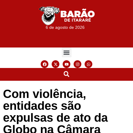
6 de agosto de 2026
Com violência,
entidades são
expulsas de ato da
Globo na Câmara