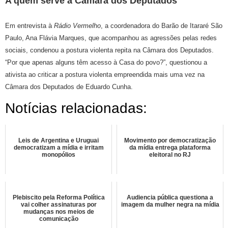
A quem serve a Câmara dos Deputados
Em entrevista à
Rádio Vermelho
, a coordenadora do Barão de Itararé São
Paulo, Ana Flávia Marques, que acompanhou as agressões pelas redes
sociais, condenou a postura violenta repita na Câmara dos Deputados.
“Por que apenas alguns têm acesso à Casa do povo?”, questionou a
ativista ao criticar a postura violenta empreendida mais uma vez na
Câmara dos Deputados de Eduardo Cunha.
Notícias relacionadas:
Leis de Argentina e Uruguai
Movimento por democratização
democratizam a mídia e irritam
da mídia entrega plataforma
monopólios
eleitoral no RJ
Plebiscito pela Reforma Política
Audiencia pública questiona a
vai colher assinaturas por
imagem da mulher negra na mídia
mudanças nos meios de
comunicação