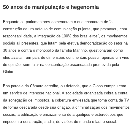
50 anos de manipulação e hegenomia
Enquanto os parlamentares comemoram o que chamaram de “a
construção de um veículo de comunicação pujante, que promoveu, com
responsabilidade, a integração de 100% dos brasileiros”, os movimentos
sociais ali presentes, que lutam pela efetiva democratização do setor há
30 anos e contra o monopólio da família Marinho, questionaram como
eles avaliam um país de dimensões continentais possuir apenas um viés
de opinião, sem falar na concentração escancarada promovida pela
Globo.
Boa parcela da Câmara acredita, ou defende, que a Globo cumpriu com
um serviço de interesse nacional. A sociedade organizada cobra a conta
da sonegação de impostos, a cobertura enviesada que toma conta da TV
de forma descarada desde sua criação, a criminalização dos movimentos
sociais, a edificação e enraizamento de arquétipos e estereótipos que
impedem a construção, sadia, de visões de mundo e lastro social.