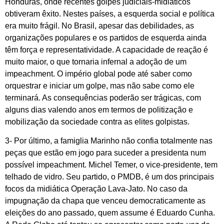
Honduras, onde recentes golpes judiciais-midiáticos
obtiveram êxito. Nestes países, a esquerda social e política
era muito frágil. No Brasil, apesar das debilidades, as
organizações populares e os partidos de esquerda ainda
têm força e representatividade. A capacidade de reação é
muito maior, o que tornaria infernal a adoção de um
impeachment. O império global pode até saber como
orquestrar e iniciar um golpe, mas não sabe como ele
terminará. As consequências poderão ser trágicas, com
alguns dias valendo anos em termos de politização e
mobilização da sociedade contra as elites golpistas.
3- Por último, a famiglia Marinho não confia totalmente nas
peças que estão em jogo para suceder a presidenta num
possível impeachment. Michel Temer, o vice-presidente, tem
telhado de vidro. Seu partido, o PMDB, é um dos principais
focos da midiática Operação Lava-Jato. No caso da
impugnação da chapa que venceu democraticamente as
eleições do ano passado, quem assume é Eduardo Cunha.