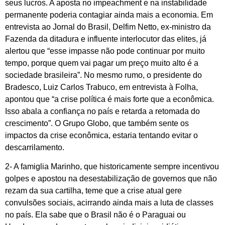
seus lucros. A aposta no impeachment e na instabilidade
permanente poderia contagiar ainda mais a economia. Em
entrevista ao Jornal do Brasil, Delfim Netto, ex-ministro da
Fazenda da ditadura e influente interlocutor das elites, já
alertou que “esse impasse não pode continuar por muito
tempo, porque quem vai pagar um preço muito alto é a
sociedade brasileira”. No mesmo rumo, o presidente do
Bradesco, Luiz Carlos Trabuco, em entrevista à Folha,
apontou que “a crise política é mais forte que a econômica.
Isso abala a confiança no país e retarda a retomada do
crescimento”. O Grupo Globo, que também sente os
impactos da crise econômica, estaria tentando evitar o
descarrilamento.
2- A famiglia Marinho, que historicamente sempre incentivou
golpes e apostou na desestabilização de governos que não
rezam da sua cartilha, teme que a crise atual gere
convulsões sociais, acirrando ainda mais a luta de classes
no país. Ela sabe que o Brasil não é o Paraguai ou