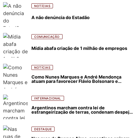
NOTÍCIAS
A não denúncia do Estadão
COMUNICAÇÃO
Mídia abafa criação de 1 milhão de empregos
NOTÍCIAS
Como Nunes Marques e André Mendonça
atuam para favorecer Flávio Bolsonaro e
abastecer ódio contra Lula
INTERNACIONAL
Argentinos marcham contra lei de
estrangeirização de terras, condenam despejos
e incêndios florestais
DESTAQUE