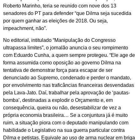
Roberto Marinho, teria se reunido com nove dos 13
senadores do PT para defender “que Dilma seja sucedida
por quem ganhar as eleições de 2018. Ou seja,
impeachment, não”.
No editorial, intitulado “Manipulação do Congresso
ultrapassa limites”, o jornalão anuncia o seu rompimento
com Eduardo Cunha, a quem sempre protegeu. “Ele age de
forma assumida como oposição ao governo Dilma na
tentativa de demonstrar força para escapar de ser
denunciado ao Supremo, condenado e perder o mandato,
por envolvimento nas traficâncias financeiras desvendadas
pela Lava-Jato. Daí, trabalhar pela aprovação de ‘pautas-
bomba’, destinadas a explodir o Orçamento e, em
consequência, queira ou não, desestabilizar de vez a
própria economia brasileira… Se a conjuntura já é muito
ruim, a situação piora com o deputado manipulando com
habilidade o Legislativo na sua guerra particular contra
Dilma e petistas. Equivale ao uso de arma nuclear em briga