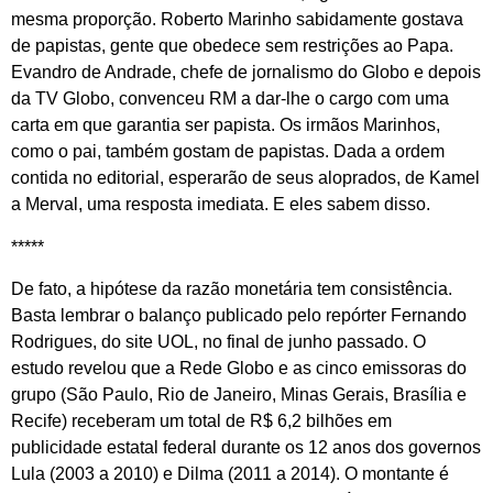
mesma proporção. Roberto Marinho sabidamente gostava
de papistas, gente que obedece sem restrições ao Papa.
Evandro de Andrade, chefe de jornalismo do Globo e depois
da TV Globo, convenceu RM a dar-lhe o cargo com uma
carta em que garantia ser papista. Os irmãos Marinhos,
como o pai, também gostam de papistas. Dada a ordem
contida no editorial, esperarão de seus aloprados, de Kamel
a Merval, uma resposta imediata. E eles sabem disso.
*****
De fato, a hipótese da razão monetária tem consistência.
Basta lembrar o balanço publicado pelo repórter Fernando
Rodrigues, do site UOL, no final de junho passado. O
estudo revelou que a Rede Globo e as cinco emissoras do
grupo (São Paulo, Rio de Janeiro, Minas Gerais, Brasília e
Recife) receberam um total de R$ 6,2 bilhões em
publicidade estatal federal durante os 12 anos dos governos
Lula (2003 a 2010) e Dilma (2011 a 2014). O montante é