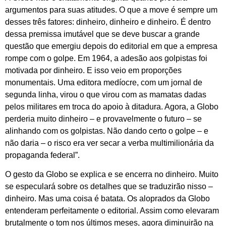
argumentos para suas atitudes. O que a move é sempre um
desses três fatores: dinheiro, dinheiro e dinheiro. É dentro
dessa premissa imutável que se deve buscar a grande
questão que emergiu depois do editorial em que a empresa
rompe com o golpe. Em 1964, a adesão aos golpistas foi
motivada por dinheiro. E isso veio em proporções
monumentais. Uma editora medíocre, com um jornal de
segunda linha, virou o que virou com as mamatas dadas
pelos militares em troca do apoio à ditadura. Agora, a Globo
perderia muito dinheiro – e provavelmente o futuro – se
alinhando com os golpistas. Não dando certo o golpe – e
não daria – o risco era ver secar a verba multimilionária da
propaganda federal”.
O gesto da Globo se explica e se encerra no dinheiro. Muito
se especulará sobre os detalhes que se traduzirão nisso –
dinheiro. Mas uma coisa é batata. Os aloprados da Globo
entenderam perfeitamente o editorial. Assim como elevaram
brutalmente o tom nos últimos meses, agora diminuirão na