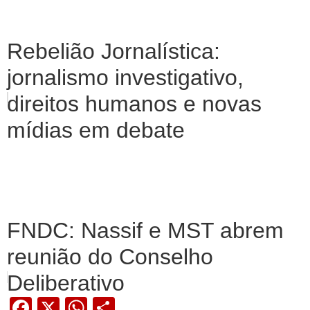
Rebelião Jornalística:
jornalismo investigativo,
direitos humanos e novas
mídias em debate
FNDC: Nassif e MST abrem
reunião do Conselho
Deliberativo
Facebook
X
WhatsApp
Share