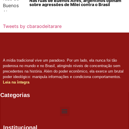
Nas ruas de Buenos Aires, argentinos opinam
sobre agressões de Milei contra o Brasil
Tweets by cbaraodeitarare
A mídia tradicional vive um paradoxo. Por um lado, ela nunca foi tão
poderosa no mundo e no Brasil, atingindo níveis de concentração sem
precedentes na história. Além do poder econômico, ela exerce um brutal
poder ideológico: manipula informações e condiciona comportamentos.
Leia na íntegra
Categorias
Institucional