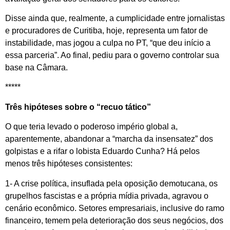
Disse ainda que, realmente, a cumplicidade entre jornalistas
e procuradores de Curitiba, hoje, representa um fator de
instabilidade, mas jogou a culpa no PT, “que deu início a
essa parceria”. Ao final, pediu para o governo controlar sua
base na Câmara.
*****
Três hipóteses sobre o “recuo tático”
O que teria levado o poderoso império global a,
aparentemente, abandonar a “marcha da insensatez” dos
golpistas e a rifar o lobista Eduardo Cunha? Há pelos
menos três hipóteses consistentes:
1- A crise política, insuflada pela oposição demotucana, os
grupelhos fascistas e a própria mídia privada, agravou o
cenário econômico. Setores empresariais, inclusive do ramo
financeiro, temem pela deterioração dos seus negócios, dos