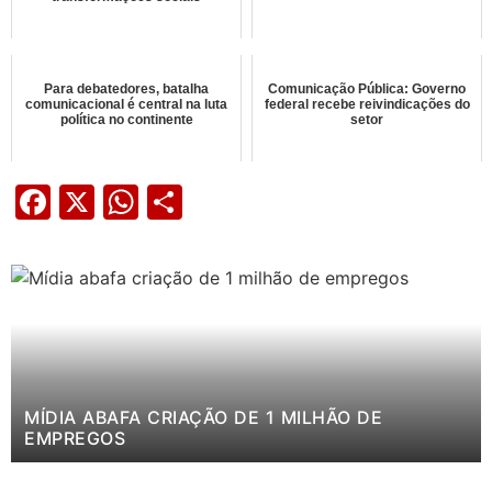
Para debatedores, batalha
Comunicação Pública: Governo
comunicacional é central na luta
federal recebe reivindicações do
política no continente
setor
Facebook
X
WhatsApp
Share
MÍDIA ABAFA CRIAÇÃO DE 1 MILHÃO DE
EMPREGOS