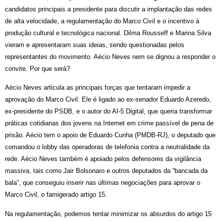
candidatos principais a presidente para discutir a implantação das redes
de alta velocidade, a regulamentação do Marco Civil e o incentivo à
produção cultural e tecnológica nacional. Dilma Rousseff e Marina Silva
vieram e apresentaram suas ideias, sendo questionadas pelos
representantes do movimento. Aécio Neves nem se dignou a responder o
convite. Por que será?
Aécio Neves articula as principais forças que tentaram impedir a
aprovação do Marco Civil. Ele é ligado ao ex-senador Eduardo Azeredo,
ex-presidente do PSDB, e o autor do AI-5 Digital, que queria transformar
práticas cotidianas dos jovens na Internet em crime passível de pena de
prisão. Aécio tem o apoio de Eduardo Cunha (PMDB-RJ), o deputado que
comandou o lobby das operadoras de telefonia contra a neutralidade da
rede. Aécio Neves também é apoiado pelos defensores da vigilância
massiva, tais como Jair Bolsonaro e outros deputados da “bancada da
bala”, que conseguiu inserir nas últimas negociações para aprovar o
Marco Civil, o famigerado artigo 15.
Na regulamentação, podemos tentar minimizar os absurdos do artigo 15