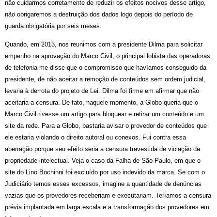
não cuidarmos corretamente de reduzir os efeitos nocivos desse artigo,
não obrigaremos a destruição dos dados logo depois do período de
guarda obrigatória por seis meses.
Quando, em 2013, nos reunimos com a presidente Dilma para solicitar
empenho na aprovação do Marco Civil, o principal lobista das operadoras
de telefonia me disse que o compromisso que havíamos conseguido da
presidente, de não aceitar a remoção de conteúdos sem ordem judicial,
levaria à derrota do projeto de Lei. Dilma foi firme em afirmar que não
aceitaria a censura. De fato, naquele momento, a Globo queria que o
Marco Civil tivesse um artigo para bloquear e retirar um conteúdo e um
site da rede. Para a Globo, bastaria avisar o provedor de conteúdos que
ele estaria violando o direito autoral ou conexos. Fui contra essa
aberração porque seu efeito seria a censura travestida de violação da
propriedade intelectual. Veja o caso da Falha de São Paulo, em que o
site do Lino Bochinni foi excluído por uso indevido da marca. Se com o
Judiciário temos esses excessos, imagine a quantidade de denúncias
vazias que os provedores receberiam e executariam. Teríamos a censura
prévia implantada em larga escala e a transformação dos provedores em