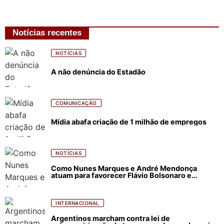
Notícias recentes
NOTÍCIAS
A não denúncia do Estadão
COMUNICAÇÃO
Mídia abafa criação de 1 milhão de empregos
NOTÍCIAS
Como Nunes Marques e André Mendonça
atuam para favorecer Flávio Bolsonaro e
abastecer ódio contra Lula
INTERNACIONAL
Argentinos marcham contra lei de