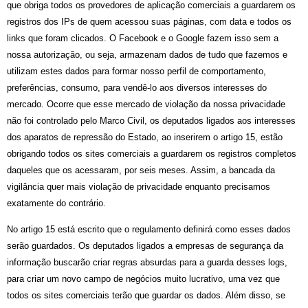
que obriga todos os provedores de aplicação comerciais a guardarem os
registros dos IPs de quem acessou suas páginas, com data e todos os
links que foram clicados. O Facebook e o Google fazem isso sem a
nossa autorização, ou seja, armazenam dados de tudo que fazemos e
utilizam estes dados para formar nosso perfil de comportamento,
preferências, consumo, para vendê-lo aos diversos interesses do
mercado. Ocorre que esse mercado de violação da nossa privacidade
não foi controlado pelo Marco Civil, os deputados ligados aos interesses
dos aparatos de repressão do Estado, ao inserirem o artigo 15, estão
obrigando todos os sites comerciais a guardarem os registros completos
daqueles que os acessaram, por seis meses. Assim, a bancada da
vigilância quer mais violação de privacidade enquanto precisamos
exatamente do contrário.
No artigo 15 está escrito que o regulamento definirá como esses dados
serão guardados. Os deputados ligados a empresas de segurança da
informação buscarão criar regras absurdas para a guarda desses logs,
para criar um novo campo de negócios muito lucrativo, uma vez que
todos os sites comerciais terão que guardar os dados. Além disso, se