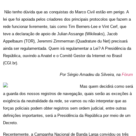
Não tenho dúvida que as conquistas do Marco Civil estão em perigo. A
lei que foi apoiada pelos criadores dos principais protocolos que fazem a
rede funcionar livremente, tais como Tim Berners-Lee e Vint Cerf, que
teve a declaração de apoio de Julian Assange (Wikileaks), Jacob
Appelbaum (TOR), Jeremmi Zimmerman (Quadrature du Net) precisará
ainda ser regulamentada. Quem irá regulamentar a Lei? A Presidência da
República, ouvindo a Anatel e o Comitê Gestor da Internet no Brasil
(CGI.br).
Por Sérgio Amadeu da Silveira, na
Fórum
Mas quem decidirá como será
a guarda dos nossos registros de navegação, quais serão as exceções à
exigência da neutralidade da rede, se vamos ou não interpretar que as
forças policiais podem obter registros sem ordem judicial, entre outras
definições importantes, será a Presidência da República por meio de um
Decreto.
Recentemente, a Campanha Nacional de Banda Larga convidou os três