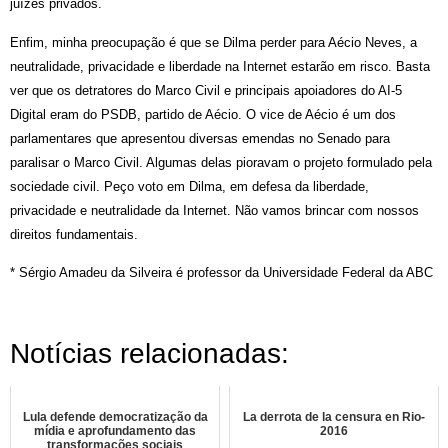
juízes privados.
Enfim, minha preocupação é que se Dilma perder para Aécio Neves, a
neutralidade, privacidade e liberdade na Internet estarão em risco. Basta
ver que os detratores do Marco Civil e principais apoiadores do AI-5
Digital eram do PSDB, partido de Aécio. O vice de Aécio é um dos
parlamentares que apresentou diversas emendas no Senado para
paralisar o Marco Civil. Algumas delas pioravam o projeto formulado pela
sociedade civil. Peço voto em Dilma, em defesa da liberdade,
privacidade e neutralidade da Internet. Não vamos brincar com nossos
direitos fundamentais.
* Sérgio Amadeu da Silveira é professor da Universidade Federal da ABC
Notícias relacionadas:
Lula defende democratização da
La derrota de la censura en Rio-
mídia e aprofundamento das
2016
transformações sociais