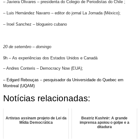
– Javiera Olivares
– presidenta do Colegio de Periodistas do Chile
;
– Luis Hernández Navarro – editor do jornal La Jornada (México);
– Iroel Sanchez – blogueiro cubano
20 de setembro – domingo
9h – As experiências dos Estados Unidos e Canadá
– Andres Conteris
–
Democracy Now (EUA);
– Edgard Rebouças
–
pesquisador da Universidade do Quebec em
Montreal (UQAM)
Notícias relacionadas:
Artistas assinam projeto de Lei da
Beatriz Kushnir: A grande
Mídia Democrática
imprensa apoiou o golpe e a
ditadura