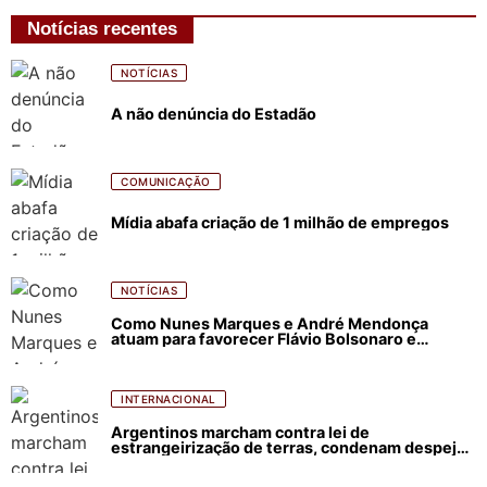
Notícias recentes
NOTÍCIAS
A não denúncia do Estadão
COMUNICAÇÃO
Mídia abafa criação de 1 milhão de empregos
NOTÍCIAS
Como Nunes Marques e André Mendonça
atuam para favorecer Flávio Bolsonaro e
abastecer ódio contra Lula
INTERNACIONAL
Argentinos marcham contra lei de
estrangeirização de terras, condenam despejos
e incêndios florestais