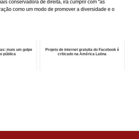
is conservadora de direita, irá cumprir com “as
ntração como um modo de promover a diversidade e o
nas: mais um golpe
Projeto de internet gratuita do Facebook é
o pública
criticado na América Latina