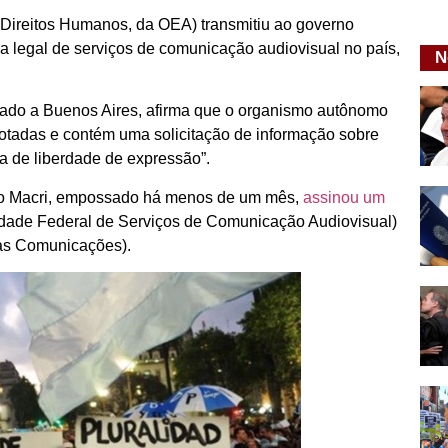
Direitos Humanos, da OEA) transmitiu ao governo
 legal de serviços de comunicação audiovisual no país,
N
iado a Buenos Aires, afirma que o organismo autônomo
otadas e contém uma solicitação de informação sobre
a de liberdade de expressão”.
ricio Macri, empossado há menos de um mês,
assinou um
idade Federal de Serviços de Comunicação Audiovisual)
das Comunicações).