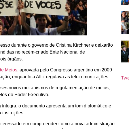
esso durante o governo de Cristina Kirchner e deixarão
 fundidas no recém-criado Ente Nacional de
ois órgãos.
 de Meios
, aprovada pelo Congresso argentino em 2009
ação, enquanto a Aftic regulava as telecomunicações.
Twe
desses novos mecanismos de regulamentação de meios,
etos do Poder Executivo.
a íntegra, o documento apresenta um tom diplomático e
 instruções.
 interessado em compreender como a nova administração