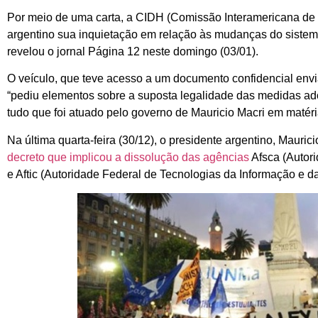
Por meio de uma carta, a CIDH (Comissão Interamericana de 
argentino sua inquietação em relação às mudanças do sistema
revelou o jornal Página 12 neste domingo (03/01).
O veículo, que teve acesso a um documento confidencial env
“pediu elementos sobre a suposta legalidade das medidas ad
tudo que foi atuado pelo governo de Mauricio Macri em matéri
Na última quarta-feira (30/12), o presidente argentino, Mau
decreto que implicou a dissolução das agências
Afsca (Autor
e Aftic (Autoridade Federal de Tecnologias da Informação e 