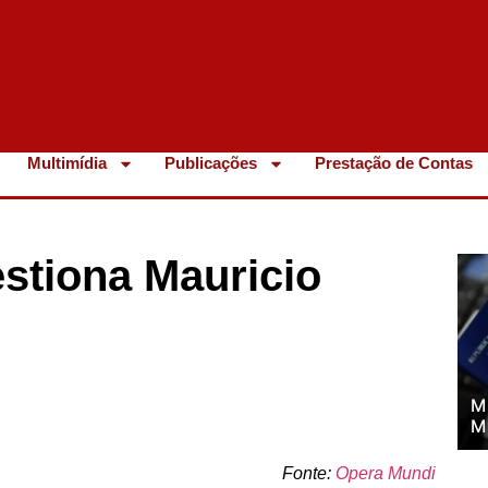
Multimídia
Publicações
Prestação de Contas
stiona Mauricio
M
M
Fonte:
Opera Mundi