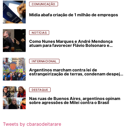
COMUNICAÇÃO
Mídia abafa criação de 1 milhão de empregos
NOTÍCIAS
Como Nunes Marques e André Mendonça
atuam para favorecer Flávio Bolsonaro e
abastecer ódio contra Lula
INTERNACIONAL
Argentinos marcham contra lei de
estrangeirização de terras, condenam despejos
e incêndios florestais
DESTAQUE
Nas ruas de Buenos Aires, argentinos opinam
sobre agressões de Milei contra o Brasil
Tweets by cbaraodeitarare