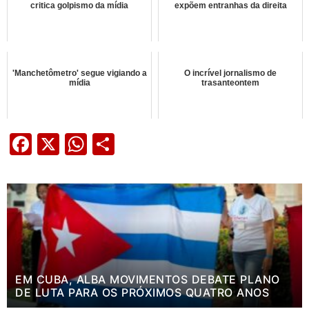
critica golpismo da mídia
expõem entranhas da direita
'Manchetômetro' segue vigiando a
O incrível jornalismo de
mídia
trasanteontem
Facebook
X
WhatsApp
Share
EM CUBA, ALBA MOVIMENTOS DEBATE PLANO
DE LUTA PARA OS PRÓXIMOS QUATRO ANOS