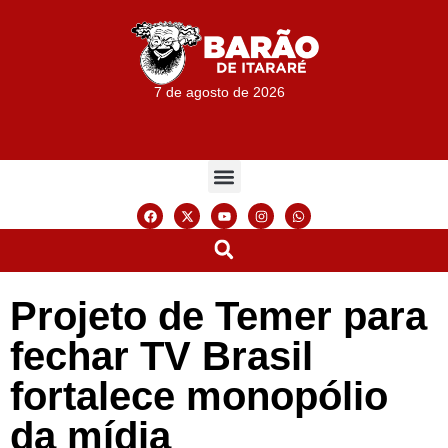
7 de agosto de 2026
Projeto de Temer para
fechar TV Brasil
fortalece monopólio
da mídia