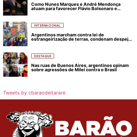
Como Nunes Marques e André Mendonça
atuam para favorecer Flávio Bolsonaro e
abastecer ódio contra Lula
INTERNACIONAL
Argentinos marcham contra lei de
estrangeirização de terras, condenam despejos
e incêndios florestais
DESTAQUE
Nas ruas de Buenos Aires, argentinos opinam
sobre agressões de Milei contra o Brasil
Tweets by cbaraodeitarare