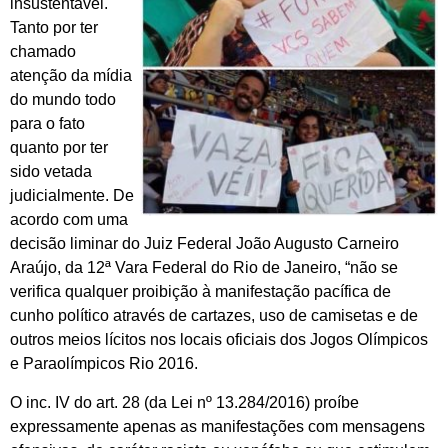
insustentável.
Tanto por ter
chamado
atenção da mídia
do mundo todo
para o fato
quanto por ter
sido vetada
judicialmente. De
acordo com uma
decisão liminar do Juiz Federal João Augusto Carneiro
Araújo, da 12ª Vara Federal do Rio de Janeiro, “não se
verifica qualquer proibição à manifestação pacífica de
cunho político através de cartazes, uso de camisetas e de
outros meios lícitos nos locais oficiais dos Jogos Olímpicos
e Paraolímpicos Rio 2016.
O inc. IV do art. 28 (da Lei nº 13.284/2016) proíbe
expressamente apenas as manifestações com mensagens