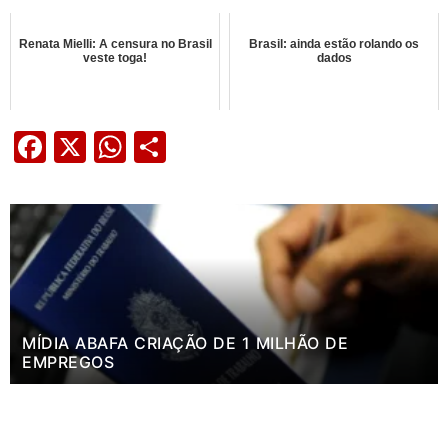
Renata Mielli: A censura no Brasil
Brasil: ainda estão rolando os
veste toga!
dados
Facebook
X
WhatsApp
Share
MÍDIA ABAFA CRIAÇÃO DE 1 MILHÃO DE
EMPREGOS