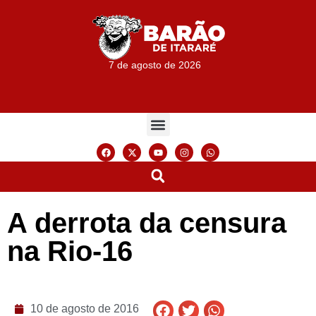
7 de agosto de 2026
A derrota da censura
na Rio-16
10 de agosto de 2016