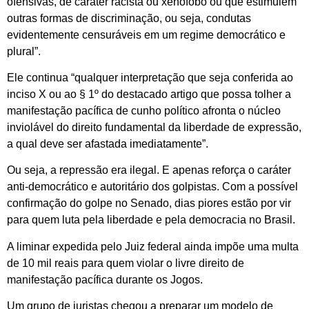
ofensivas, de caráter racista ou xenófobo ou que estimulem
outras formas de discriminação, ou seja, condutas
evidentemente censuráveis em um regime democrático e
plural”.
Ele continua “qualquer interpretação que seja conferida ao
inciso X ou ao § 1º do destacado artigo que possa tolher a
manifestação pacífica de cunho político afronta o núcleo
inviolável do direito fundamental da liberdade de expressão,
a qual deve ser afastada imediatamente”.
Ou seja, a repressão era ilegal. E apenas reforça o caráter
anti-democrático e autoritário dos golpistas. Com a possível
confirmação do golpe no Senado, dias piores estão por vir
para quem luta pela liberdade e pela democracia no Brasil.
A liminar expedida pelo Juiz federal ainda impõe uma multa
de 10 mil reais para quem violar o livre direito de
manifestação pacífica durante os Jogos.
Um grupo de juristas chegou a preparar um modelo de