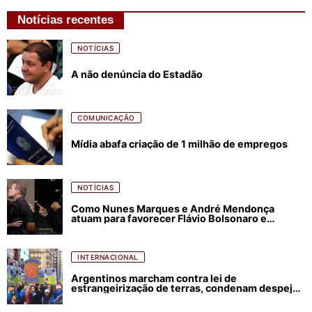
Notícias recentes
NOTÍCIAS
A não denúncia do Estadão
COMUNICAÇÃO
Mídia abafa criação de 1 milhão de empregos
NOTÍCIAS
Como Nunes Marques e André Mendonça
atuam para favorecer Flávio Bolsonaro e
abastecer ódio contra Lula
INTERNACIONAL
Argentinos marcham contra lei de
estrangeirização de terras, condenam despejos
e incêndios florestais