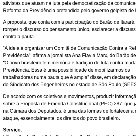
ativistas que atuam na luta pela democratização da comunicaç
Reforma da Previdência pretendida pelo governo golpista de 
A proposta, que conta com a participação do Barão de Itararé,
romper o discurso do pensamento único, esclarecer a discuss
contra a pauta.
“A ideia é organizar um Comitê de Comunicação Contra a Re
Previdência”, afirma a jornalista Ana Flavia Marx, do Barão de 
“O povo brasileiro tem memória e tradição de luta contra mud
Previdência. Essa é uma possibilidade de mobilizarmos os
trabalhadores numa pauta que é ampla” disse, em declaração 
do Sindicato dos Engenheiros no estado de São Paulo (SEE
De acordo com os coletivos e movimentos, produzir informação
sobre a Proposta de Emenda Constitucional (PEC) 287, que já
na Câmara dos Deputados, é uma das formas de fortalecer a m
ataque, essencialmente, os direitos do povo brasileiro.
Serviço: