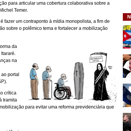
ão para articular uma cobertura colaborativa sobre a
Michel Temer.
N
 é fazer um contraponto à mídia monopolista, a fim de
ão sobre o polêmico tema e fortalecer a mobilização
forma da
Itararé.
anças na
ao portal
SP).
 crítica
 tramita
obilização para evitar uma reforma previdenciária que