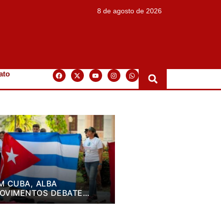
8 de agosto de 2026
ato
M CUBA, ALBA
OVIMENTOS DEBATE
LANO DE LUTA PARA OS
RÓXIMOS QUATRO ANOS