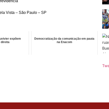
revidência
ela Vista – São Paulo – SP
Duvivier expõem
Democratização da comunicação em pauta
direita
na Enacom
Twe