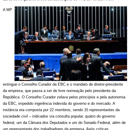
A MP
extingue o Conselho Curador da EBC e o mandato de diretor-presidente
da empresa, que passa a ser de livre nomeação pelo presidente da
República. O Conselho Curador zelava pelos princípios e pela autonomia
da EBC, impedido ingerência indevida do governo e do mercado. A
instância era composta por 22 membros, sendo 15 representantes da
sociedade civil – indicados via consulta popular, quatro do governo
federal, um da Câmara dos Deputados e um do Senado Federal, além de
um representante dos trabalhadores da empresa. Após críticas