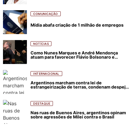
COMUNICAÇÃO
Mídia abafa criação de 1 milhão de empregos
NOTÍCIAS
Como Nunes Marques e André Mendonça
atuam para favorecer Flávio Bolsonaro e
abastecer ódio contra Lula
INTERNACIONAL
Argentinos marcham contra lei de
estrangeirização de terras, condenam despejos
e incêndios florestais
DESTAQUE
Nas ruas de Buenos Aires, argentinos opinam
sobre agressões de Milei contra o Brasil