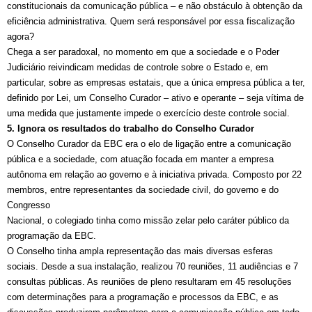
constitucionais da comunicação pública – e não obstáculo à obtenção da
eficiência administrativa. Quem será responsável por essa fiscalização
agora?
Chega a ser paradoxal, no momento em que a sociedade e o Poder
Judiciário reivindicam medidas de controle sobre o Estado e, em
particular, sobre as empresas estatais, que a única empresa pública a ter,
definido por Lei, um Conselho Curador – ativo e operante – seja vítima de
uma medida que justamente impede o exercício deste controle social.
5. Ignora os resultados do trabalho do Conselho Curador
O Conselho Curador da EBC era o elo de ligação entre a comunicação
pública e a sociedade, com atuação focada em manter a empresa
autônoma em relação ao governo e à iniciativa privada. Composto por 22
membros, entre representantes da sociedade civil, do governo e do
Congresso
Nacional, o colegiado tinha como missão zelar pelo caráter público da
programação da EBC.
O Conselho tinha ampla representação das mais diversas esferas
sociais. Desde a sua instalação, realizou 70 reuniões, 11 audiências e 7
consultas públicas. As reuniões de pleno resultaram em 45 resoluções
com determinações para a programação e processos da EBC, e as