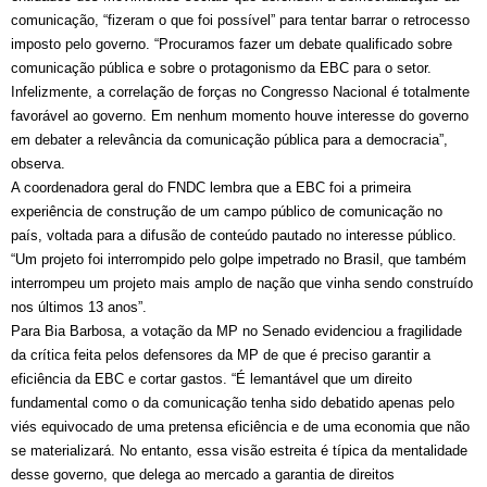
comunicação, “fizeram o que foi possível” para tentar barrar o retrocesso
imposto pelo governo. “Procuramos fazer um debate qualificado sobre
comunicação pública e sobre o protagonismo da EBC para o setor.
Infelizmente, a correlação de forças no Congresso Nacional é totalmente
favorável ao governo. Em nenhum momento houve interesse do governo
em debater a relevância da comunicação pública para a democracia”,
observa.
A coordenadora geral do FNDC lembra que a EBC foi a primeira
experiência de construção de um campo público de comunicação no
país, voltada para a difusão de conteúdo pautado no interesse público.
“Um projeto foi interrompido pelo golpe impetrado no Brasil, que também
interrompeu um projeto mais amplo de nação que vinha sendo construído
nos últimos 13 anos”.
Para Bia Barbosa, a votação da MP no Senado evidenciou a fragilidade
da crítica feita pelos defensores da MP de que é preciso garantir a
eficiência da EBC e cortar gastos. “É lemantável que um direito
fundamental como o da comunicação tenha sido debatido apenas pelo
viés equivocado de uma pretensa eficiência e de uma economia que não
se materializará. No entanto, essa visão estreita é típica da mentalidade
desse governo, que delega ao mercado a garantia de direitos