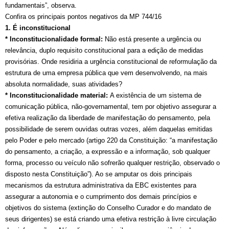
fundamentais”, observa.
Confira os principais pontos negativos da MP 744/16
1. É inconstitucional
* Inconstitucionalidade formal:
Não está presente a urgência ou
relevância, duplo requisito constitucional para a edição de medidas
provisórias. Onde residiria a urgência constitucional de reformulação da
estrutura de uma empresa pública que vem desenvolvendo, na mais
absoluta normalidade, suas atividades?
* Inconstitucionalidade material:
A existência de um sistema de
comunicação pública, não-governamental, tem por objetivo assegurar a
efetiva realização da liberdade de manifestação do pensamento, pela
possibilidade de serem ouvidas outras vozes, além daquelas emitidas
pelo Poder e pelo mercado (artigo 220 da Constituição: “a manifestação
do pensamento, a criação, a expressão e a informação, sob qualquer
forma, processo ou veículo não sofrerão qualquer restrição, observado o
disposto nesta Constituição”). Ao se amputar os dois principais
mecanismos da estrutura administrativa da EBC existentes para
assegurar a autonomia e o cumprimento dos demais princípios e
objetivos do sistema (extinção do Conselho Curador e do mandato de
seus dirigentes) se está criando uma efetiva restrição à livre circulação