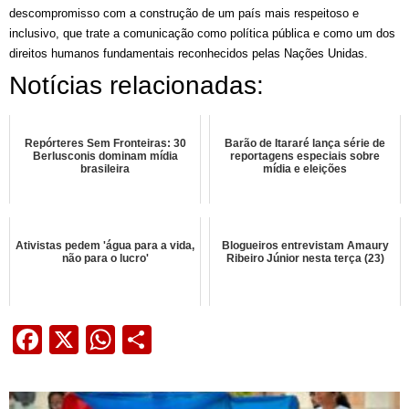
descompromisso com a construção de um país mais respeitoso e
inclusivo, que trate a comunicação como política pública e como um dos
direitos humanos fundamentais reconhecidos pelas Nações Unidas.
Notícias relacionadas:
Repórteres Sem Fronteiras: 30
Barão de Itararé lança série de
Berlusconis dominam mídia
reportagens especiais sobre
brasileira
mídia e eleições
Ativistas pedem 'água para a vida,
Blogueiros entrevistam Amaury
não para o lucro'
Ribeiro Júnior nesta terça (23)
Facebook
X
WhatsApp
Share