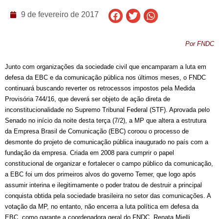
9 de fevereiro de 2017
Por FNDC
Junto com organizações da sociedade civil que encamparam a luta em
defesa da EBC e da comunicação pública nos últimos meses, o FNDC
continuará buscando reverter os retrocessos impostos pela Medida
Provisória 744/16, que deverá ser objeto de ação direta de
inconstitucionalidade no Supremo Tribunal Federal (STF). Aprovada pelo
Senado no início da noite desta terça (7/2), a MP que altera a estrutura
da Empresa Brasil de Comunicação (EBC) coroou o processo de
desmonte do projeto de comunicação pública inaugurado no país com a
fundação da empresa. Criada em 2008 para cumprir o papel
constitucional de organizar e fortalecer o campo público da comunicação,
a EBC foi um dos primeiros alvos do governo Temer, que logo após
assumir interina e ilegitimamente o poder tratou de destruir a principal
conquista obtida pela sociedade brasileira no setor das comunicações. A
votação da MP, no entanto, não encerra a luta política em defesa da
EBC, como garante a coordenadora geral do FNDC, Renata Mielli.