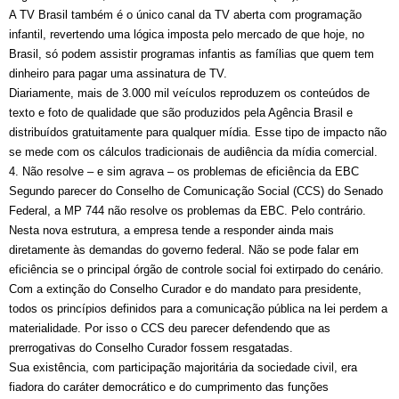
A TV Brasil também é o único canal da TV aberta com programação
infantil, revertendo uma lógica imposta pelo mercado de que hoje, no
Brasil, só podem assistir programas infantis as famílias que quem tem
dinheiro para pagar uma assinatura de TV.
Diariamente, mais de 3.000 mil veículos reproduzem os conteúdos de
texto e foto de qualidade que são produzidos pela Agência Brasil e
distribuídos gratuitamente para qualquer mídia. Esse tipo de impacto não
se mede com os cálculos tradicionais de audiência da mídia comercial.
4. Não resolve – e sim agrava – os problemas de eficiência da EBC
Segundo parecer do Conselho de Comunicação Social (CCS) do Senado
Federal, a MP 744 não resolve os problemas da EBC. Pelo contrário.
Nesta nova estrutura, a empresa tende a responder ainda mais
diretamente às demandas do governo federal. Não se pode falar em
eficiência se o principal órgão de controle social foi extirpado do cenário.
Com a extinção do Conselho Curador e do mandato para presidente,
todos os princípios definidos para a comunicação pública na lei perdem a
materialidade. Por isso o CCS deu parecer defendendo que as
prerrogativas do Conselho Curador fossem resgatadas.
Sua existência, com participação majoritária da sociedade civil, era
fiadora do caráter democrático e do cumprimento das funções