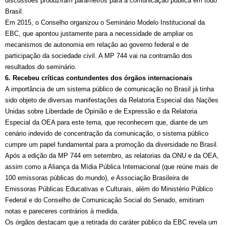
discussões produziram parâmetros para a comunicação pública em todo
Brasil.
Em 2015, o Conselho organizou o Seminário Modelo Institucional da
EBC, que apontou justamente para a necessidade de ampliar os
mecanismos de autonomia em relação ao governo federal e de
participação da sociedade civil. A MP 744 vai na contramão dos
resultados do seminário.
6. Recebeu críticas contundentes dos órgãos internacionais
A importância de um sistema público de comunicação no Brasil já tinha
sido objeto de diversas manifestações da Relatoria Especial das Nações
Unidas sobre Liberdade de Opinião e de Expressão e da Relatoria
Especial da OEA para este tema, que reconhecem que, diante de um
cenário indevido de concentração da comunicação, o sistema público
cumpre um papel fundamental para a promoção da diversidade no Brasil.
Após a edição da MP 744 em setembro, as relatorias da ONU e da OEA,
assim como a Aliança da Mídia Pública Internacional (que reúne mais de
100 emissoras públicas do mundo), e Associação Brasileira de
Emissoras Públicas Educativas e Culturais, além do Ministério Público
Federal e do Conselho de Comunicação Social do Senado, emitiram
notas e pareceres contrários à medida.
Os órgãos destacam que a retirada do caráter público da EBC revela um