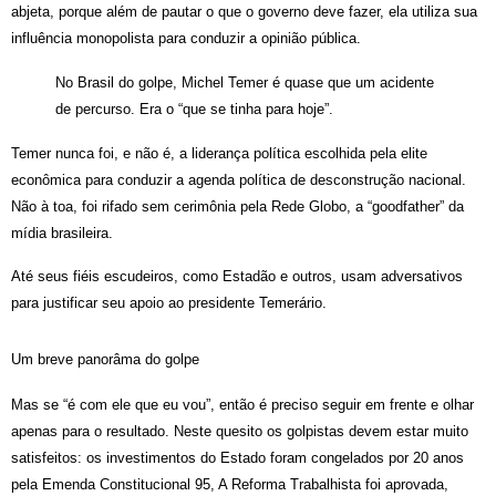
abjeta, porque além de pautar o que o governo deve fazer, ela utiliza sua
influência monopolista para conduzir a opinião pública.
No Brasil do golpe, Michel Temer é quase que um acidente
de percurso. Era o “que se tinha para hoje”.
Temer nunca foi, e não é, a liderança política escolhida pela elite
econômica para conduzir a agenda política de desconstrução nacional.
Não à toa, foi rifado sem cerimônia pela Rede Globo, a “goodfather” da
mídia brasileira.
Até seus fiéis escudeiros, como Estadão e outros, usam adversativos
para justificar seu apoio ao presidente Temerário.
Um breve panorâma do golpe
Mas se “é com ele que eu vou”, então é preciso seguir em frente e olhar
apenas para o resultado. Neste quesito os golpistas devem estar muito
satisfeitos: os investimentos do Estado foram congelados por 20 anos
pela Emenda Constitucional 95, A Reforma Trabalhista foi aprovada,