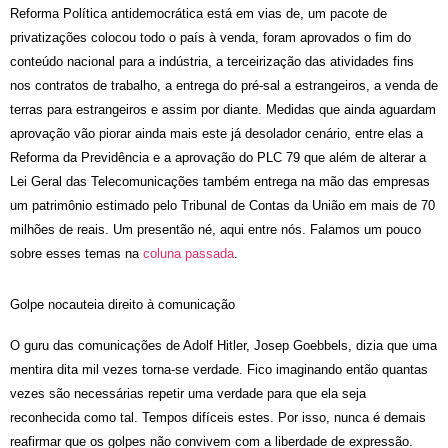
Reforma Política antidemocrática está em vias de, um pacote de
privatizações colocou todo o país à venda, foram aprovados o fim do
conteúdo nacional para a indústria, a terceirização das atividades fins
nos contratos de trabalho, a entrega do pré-sal a estrangeiros, a venda de
terras para estrangeiros e assim por diante. Medidas que ainda aguardam
aprovação vão piorar ainda mais este já desolador cenário, entre elas a
Reforma da Previdência e a aprovação do PLC 79 que além de alterar a
Lei Geral das Telecomunicações também entrega na mão das empresas
um patrimônio estimado pelo Tribunal de Contas da União em mais de 70
milhões de reais. Um presentão né, aqui entre nós. Falamos um pouco
sobre esses temas na
coluna passada
.
Golpe nocauteia direito à comunicação
O guru das comunicações de Adolf Hitler, Josep Goebbels, dizia que uma
mentira dita mil vezes torna-se verdade. Fico imaginando então quantas
vezes são necessárias repetir uma verdade para que ela seja
reconhecida como tal. Tempos difíceis estes. Por isso, nunca é demais
reafirmar que os golpes não convivem com a liberdade de expressão.