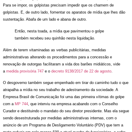
Para se impor, os golpistas precisam impedir que os chamem de
golpistas. E, de outro lado, fomentar os aparatos de mídia que lhes dão
sustentação. Abafa de um lado e abana de outro.
Então, nesta toada, a mídia que pavimentou o golpe
também recebeu seu quinhão nesta liquidação.
Além de terem vitaminadas as verbas publicitárias, medidas
administrativas alterando os procedimentos para a concessão e
renovação de outorgas facilitaram a vida dos barões midiáticos, vide
a
medida provisória 747
e o
decreto 9138/2017 de 22 de agosto
.
O desgoverno também segue empenhado em tirar do caminho tudo o que
atrapalha a mídia no seu trabalho de adestramento da sociedade. A
Empresa Brasil de Comunicação foi uma das primeira vítimas do golpe
com a
MP 744
, que interviu na empresa acabando com o Conselho
Curador e destituindo o mandato do seu diretor presidente. Mas ela segue
sendo desestruturada por medidas administrativas internas, com o
anúncio de um Programa de Desligamento Voluntário (PDV) que tem a