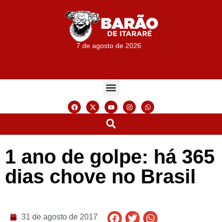
7 de agosto de 2026
1 ano de golpe: há 365
dias chove no Brasil
31 de agosto de 2017