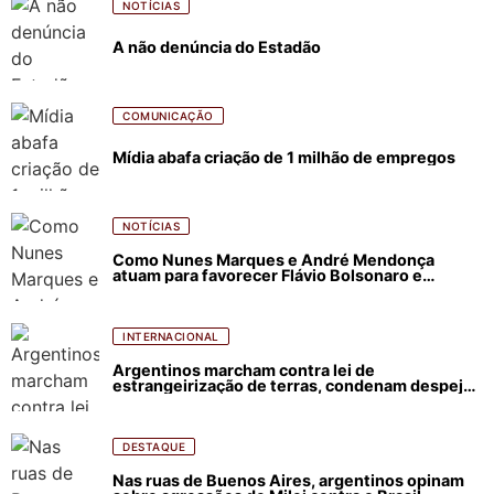
NOTÍCIAS
A não denúncia do Estadão
COMUNICAÇÃO
Mídia abafa criação de 1 milhão de empregos
NOTÍCIAS
Como Nunes Marques e André Mendonça
atuam para favorecer Flávio Bolsonaro e
abastecer ódio contra Lula
INTERNACIONAL
Argentinos marcham contra lei de
estrangeirização de terras, condenam despejos
e incêndios florestais
DESTAQUE
Nas ruas de Buenos Aires, argentinos opinam