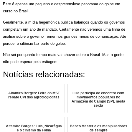
Este é apenas um pequeno e despretensioso panorama do golpe em
curso no Brasil.
Geralmente, a mídia hegemônica publica balanços quando os governos
completam um ano de mandato. Certamente não veremos uma linha de
análise sobre o governo Temer nos grandes meios de comunicação. Até
porque, o silêncio faz parte do golpe.
Não sei por quanto tempo mais vai chover sobre o Brasil. Mas a gente
não pode esperar pela estiagem.
Notícias relacionadas:
Altamiro Borges: Feira do MST
Lula participa de encontro com
rebate CPI dos agrotrogloditas
movimentos populares no
Armazém do Campo (SP), nesta
sexta
Altamiro Borges: Lula, Nicarágua
Banco Master e os manipuladores
e o cinismo da Folha
de sempre