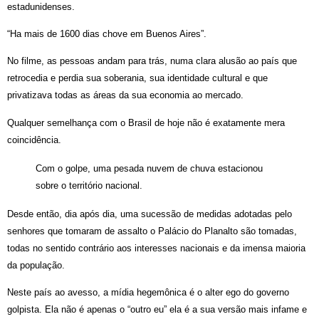
estadunidenses.
“Ha mais de 1600 dias chove em Buenos Aires”.
No filme, as pessoas andam para trás, numa clara alusão ao país que
retrocedia e perdia sua soberania, sua identidade cultural e que
privatizava todas as áreas da sua economia ao mercado.
Qualquer semelhança com o Brasil de hoje não é exatamente mera
coincidência.
Com o golpe, uma pesada nuvem de chuva estacionou
sobre o território nacional.
Desde então, dia após dia, uma sucessão de medidas adotadas pelo
senhores que tomaram de assalto o Palácio do Planalto são tomadas,
todas no sentido contrário aos interesses nacionais e da imensa maioria
da população.
Neste país ao avesso, a mídia hegemônica é o alter ego do governo
golpista. Ela não é apenas o “outro eu” ela é a sua versão mais infame e