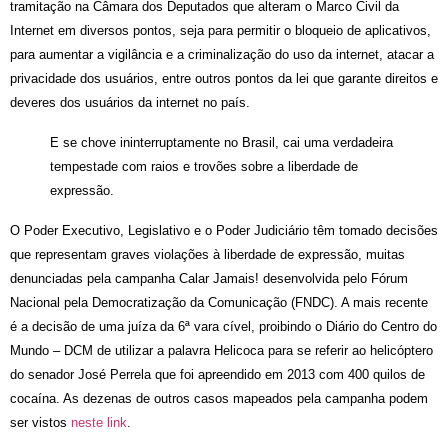
tramitação na Câmara dos Deputados que alteram o Marco Civil da
Internet em diversos pontos, seja para permitir o bloqueio de aplicativos,
para aumentar a vigilância e a criminalização do uso da internet, atacar a
privacidade dos usuários, entre outros pontos da lei que garante direitos e
deveres dos usuários da internet no país.
E se chove ininterruptamente no Brasil, cai uma verdadeira
tempestade com raios e trovões sobre a liberdade de
expressão.
O Poder Executivo, Legislativo e o Poder Judiciário têm tomado decisões
que representam graves violações à liberdade de expressão, muitas
denunciadas pela campanha Calar Jamais! desenvolvida pelo Fórum
Nacional pela Democratização da Comunicação (FNDC). A mais recente
é a decisão de uma juíza da 6ª vara cível, proibindo o Diário do Centro do
Mundo – DCM de utilizar a palavra Helicoca para se referir ao helicóptero
do senador José Perrela que foi apreendido em 2013 com 400 quilos de
cocaína. As dezenas de outros casos mapeados pela campanha podem
ser vistos
neste link
.