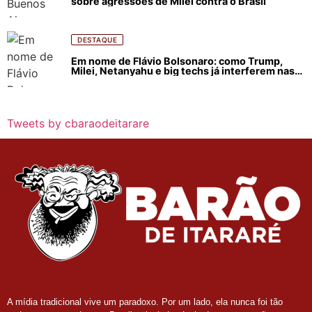
sobre agressões de Milei contra o Brasil
DESTAQUE
Em nome de Flávio Bolsonaro: como Trump,
Milei, Netanyahu e big techs já interferem nas
eleições no Brasil
Tweets by cbaraodeitarare
A mídia tradicional vive um paradoxo. Por um lado, ela nunca foi tão