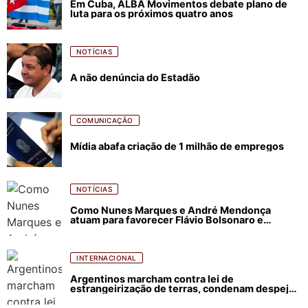
Em Cuba, ALBA Movimentos debate plano de
luta para os próximos quatro anos
NOTÍCIAS
A não denúncia do Estadão
COMUNICAÇÃO
Mídia abafa criação de 1 milhão de empregos
NOTÍCIAS
Como Nunes Marques e André Mendonça
atuam para favorecer Flávio Bolsonaro e
abastecer ódio contra Lula
INTERNACIONAL
Argentinos marcham contra lei de
estrangeirização de terras, condenam despejos
e incêndios florestais