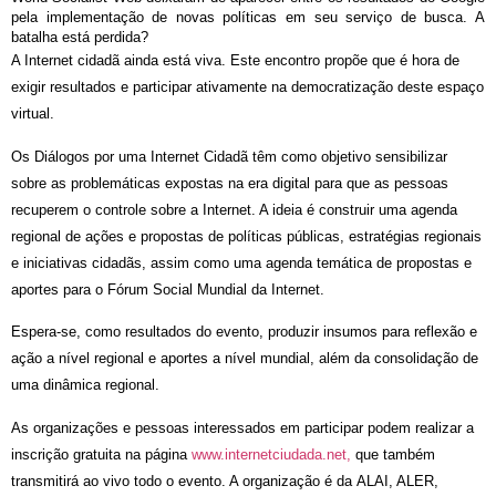
pela implementação de novas políticas em seu serviço de busca. A
batalha está perdida?
A Internet cidadã ainda está viva. Este encontro propõe que é hora de
exigir resultados e participar ativamente na democratização deste espaço
virtual.
Os Diálogos por uma Internet Cidadã têm como objetivo sensibilizar
sobre as problemáticas expostas na era digital para que as pessoas
recuperem o controle sobre a Internet. A ideia é construir uma agenda
regional de ações e propostas de políticas públicas, estratégias regionais
e iniciativas cidadãs, assim como uma agenda temática de propostas e
aportes para o Fórum Social Mundial da Internet.
Espera-se, como resultados do evento, produzir insumos para reflexão e
ação a nível regional e aportes a nível mundial, além da consolidação de
uma dinâmica regional.
As organizações e pessoas interessados em participar podem realizar a
inscrição gratuita na página
www.internetciudada.net,
que também
transmitirá ao vivo todo o evento. A organização é da
ALAI, ALER,