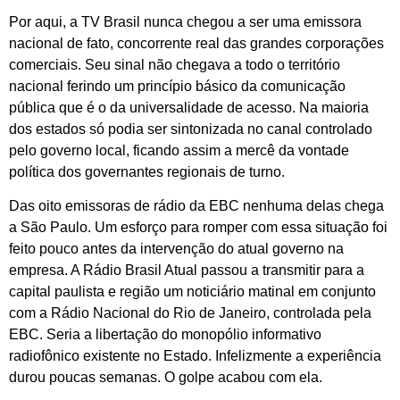
Por aqui, a TV Brasil nunca chegou a ser uma emissora
nacional de fato, concorrente real das grandes corporações
comerciais. Seu sinal não chegava a todo o território
nacional ferindo um princípio básico da comunicação
pública que é o da universalidade de acesso. Na maioria
dos estados só podia ser sintonizada no canal controlado
pelo governo local, ficando assim a mercê da vontade
política dos governantes regionais de turno.
Das oito emissoras de rádio da EBC nenhuma delas chega
a São Paulo. Um esforço para romper com essa situação foi
feito pouco antes da intervenção do atual governo na
empresa. A Rádio Brasil Atual passou a transmitir para a
capital paulista e região um noticiário matinal em conjunto
com a Rádio Nacional do Rio de Janeiro, controlada pela
EBC. Seria a libertação do monopólio informativo
radiofônico existente no Estado. Infelizmente a experiência
durou poucas semanas. O golpe acabou com ela.