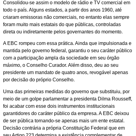
Consolidou-se assim o modelo de rádio e TV comercial em
todo o país. Alguns estados, a partir dos anos 1960, até
criaram emissoras não comerciais, no entanto elas sempre
foram muito mais estatais do que públicas, controladas
direta ou indiretamente pelos governantes do momento.
A EBC rompeu com essa prática. Ainda que impulsionada e
mantida pelo governo federal, garantiu o seu caráter público
com a participação ampla da sociedade em seu órgão
máximo, o Conselho Curador. Além disso, deu ao seu
presidente um mandato de quatro anos, revogável apenas
por decisão do próprio Conselho.
Uma das primeiras medidas do governo que substituiu, por
meio de um golpe parlamentar a presidenta Dilma Rousseff,
foi acabar com esse dois instrumentos institucionais
garantidores do caráter público da empresa. A EBC deixou
de ser pública tornando-se apenas mais um ente estatal.
Decisão contrária a própria Constituição Federal que em
seu Artigo 223 determina a existência complementar de