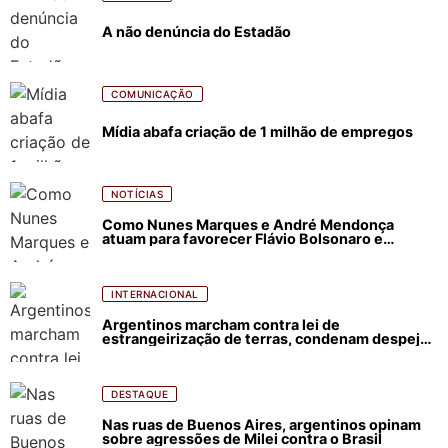
A não denúncia do Estadão
COMUNICAÇÃO
Mídia abafa criação de 1 milhão de empregos
NOTÍCIAS
Como Nunes Marques e André Mendonça
atuam para favorecer Flávio Bolsonaro e
abastecer ódio contra Lula
INTERNACIONAL
Argentinos marcham contra lei de
estrangeirização de terras, condenam despejos
e incêndios florestais
DESTAQUE
Nas ruas de Buenos Aires, argentinos opinam
sobre agressões de Milei contra o Brasil