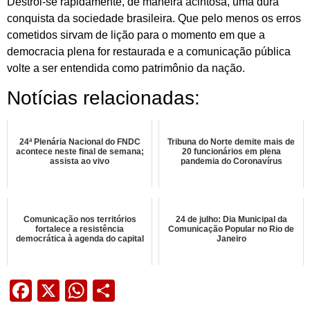
Destrói-se rapidamente, de maneira acintosa, uma dura
conquista da sociedade brasileira. Que pelo menos os erros
cometidos sirvam de lição para o momento em que a
democracia plena for restaurada e a comunicação pública
volte a ser entendida como patrimônio da nação.
Notícias relacionadas:
24ª Plenária Nacional do FNDC
Tribuna do Norte demite mais de
acontece neste final de semana;
20 funcionários em plena
assista ao vivo
pandemia do Coronavírus
Comunicação nos territórios
24 de julho: Dia Municipal da
fortalece a resistência
Comunicação Popular no Rio de
democrática à agenda do capital
Janeiro
Facebook
X
WhatsApp
Share