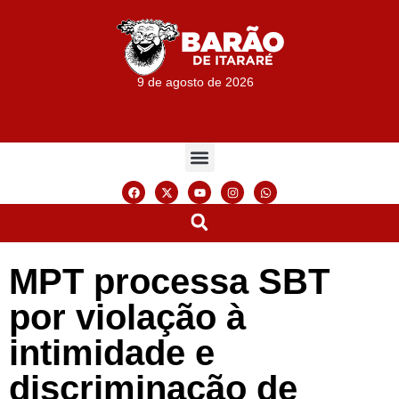
9 de agosto de 2026
MPT processa SBT
por violação à
intimidade e
discriminação de