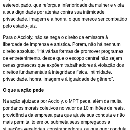
estereotipado, que reforça a inferioridade da mulher e viola
a sua dignidade por atentar contra sua intimidade,
privacidade, imagem e a honra, o que merece ser combatido
pelo estado-juiz.
Para o Accioly, não se nega o direito da emissora à
liberdade de imprensa e artística. Porém, não há nenhum
direito absoluto. “Há várias formas de promover programas
de entretenimento, desde que o escopo central não sejam
cenas grotescas que expõem trabalhadores à violação dos
direitos fundamentais à integridade física, intimidade,
privacidade, honra, imagem e à igualdade de gênero”.
O que a ação pede
Na ação ajuizada por Accioly, o MPT pede, além da multa
por danos morais coletivos no valor de 10 milhões de reais,
providência da empresa para que ajuste sua conduta e não
mais permita, tolere ou submeta seus empregados a
situações vexatórias, constrangedoras, ou qualquer conduta