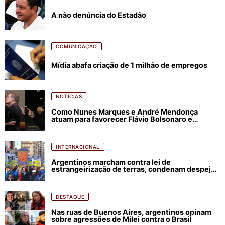
A não denúncia do Estadão
COMUNICAÇÃO
Mídia abafa criação de 1 milhão de empregos
NOTÍCIAS
Como Nunes Marques e André Mendonça
atuam para favorecer Flávio Bolsonaro e
abastecer ódio contra Lula
INTERNACIONAL
Argentinos marcham contra lei de
estrangeirização de terras, condenam despejos
e incêndios florestais
DESTAQUE
Nas ruas de Buenos Aires, argentinos opinam
sobre agressões de Milei contra o Brasil