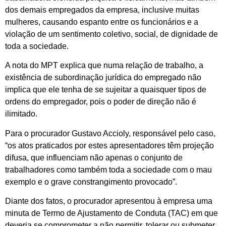
dos demais empregados da empresa, inclusive muitas
mulheres, causando espanto entre os funcionários e a
violação de um sentimento coletivo, social, de dignidade de
toda a sociedade.
A nota do MPT explica que numa relação de trabalho, a
existência de subordinação jurídica do empregado não
implica que ele tenha de se sujeitar a quaisquer tipos de
ordens do empregador, pois o poder de direção não é
ilimitado.
Para o procurador Gustavo Accioly, responsável pelo caso,
“os atos praticados por estes apresentadores têm projeção
difusa, que influenciam não apenas o conjunto de
trabalhadores como também toda a sociedade com o mau
exemplo e o grave constrangimento provocado”.
Diante dos fatos, o procurador apresentou à empresa uma
minuta de Termo de Ajustamento de Conduta (TAC) em que
deveria se comprometer a não permitir, tolerar ou submeter