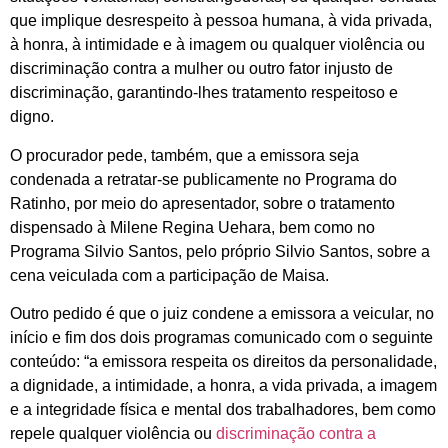
que implique desrespeito à pessoa humana, à vida privada,
à honra, à intimidade e à imagem ou qualquer violência ou
discriminação contra a mulher ou outro fator injusto de
discriminação, garantindo-lhes tratamento respeitoso e
digno.
O procurador pede, também, que a emissora seja
condenada a retratar-se publicamente no Programa do
Ratinho, por meio do apresentador, sobre o tratamento
dispensado à Milene Regina Uehara, bem como no
Programa Silvio Santos, pelo próprio Silvio Santos, sobre a
cena veiculada com a participação de Maisa.
Outro pedido é que o juiz condene a emissora a veicular, no
início e fim dos dois programas comunicado com o seguinte
conteúdo: “a emissora respeita os direitos da personalidade,
a dignidade, a intimidade, a honra, a vida privada, a imagem
e a integridade física e mental dos trabalhadores, bem como
repele qualquer violência ou
discriminação contra a