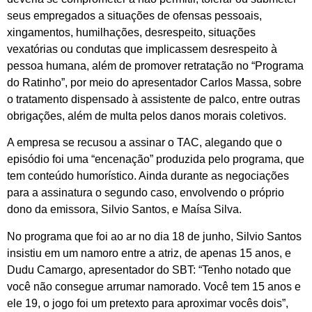
seus empregados a situações de ofensas pessoais,
xingamentos, humilhações, desrespeito, situações
vexatórias ou condutas que implicassem desrespeito à
pessoa humana, além de promover retratação no “Programa
do Ratinho”, por meio do apresentador Carlos Massa, sobre
o tratamento dispensado à assistente de palco, entre outras
obrigações, além de multa pelos danos morais coletivos.
A empresa se recusou a assinar o TAC, alegando que o
episódio foi uma “encenação” produzida pelo programa, que
tem conteúdo humorístico. Ainda durante as negociações
para a assinatura o segundo caso, envolvendo o próprio
dono da emissora, Silvio Santos, e Maísa Silva.
No programa que foi ao ar no dia 18 de junho, Silvio Santos
insistiu em um namoro entre a atriz, de apenas 15 anos, e
Dudu Camargo, apresentador do SBT: “Tenho notado que
você não consegue arrumar namorado. Você tem 15 anos e
ele 19, o jogo foi um pretexto para aproximar vocês dois”,