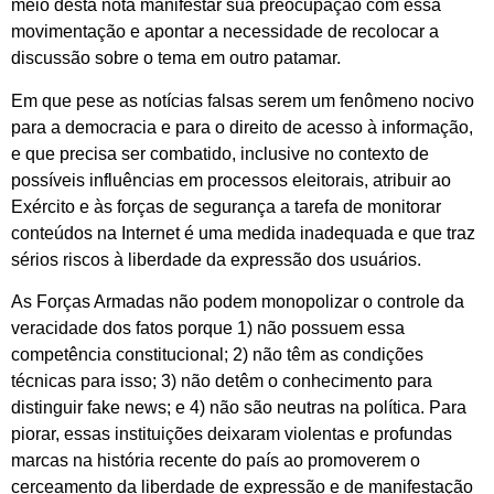
meio desta nota manifestar sua preocupação com essa
movimentação e apontar a necessidade de recolocar a
discussão sobre o tema em outro patamar.
Em que pese as notícias falsas serem um fenômeno nocivo
para a democracia e para o direito de acesso à informação,
e que precisa ser combatido, inclusive no contexto de
possíveis influências em processos eleitorais, atribuir ao
Exército e às forças de segurança a tarefa de monitorar
conteúdos na Internet é uma medida inadequada e que traz
sérios riscos à liberdade da expressão dos usuários.
As Forças Armadas não podem monopolizar o controle da
veracidade dos fatos porque 1) não possuem essa
competência constitucional; 2) não têm as condições
técnicas para isso; 3) não detêm o conhecimento para
distinguir fake news; e 4) não são neutras na política. Para
piorar, essas instituições deixaram violentas e profundas
marcas na história recente do país ao promoverem o
cerceamento da liberdade de expressão e de manifestação