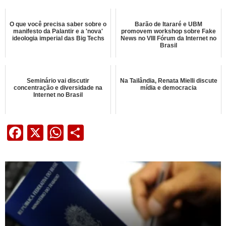
O que você precisa saber sobre o
Barão de Itararé e UBM
manifesto da Palantir e a 'nova'
promovem workshop sobre Fake
ideologia imperial das Big Techs
News no VIII Fórum da Internet no
Brasil
Seminário vai discutir
Na Tailândia, Renata Mielli discute
concentração e diversidade na
mídia e democracia
Internet no Brasil
Facebook
X
WhatsApp
Share