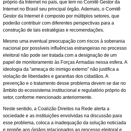
próprio da Internet no país, que tem no Comitê Gestor da
Internet no Brasil seu principal órgão. Ademais, o Comitê
Gestor da Internet é composto por múltiplos setores, que
poderão contribuir com diferentes perspectivas para a
construção de tais estratégias e recomendações.
Mesmo uma eventual preocupação com riscos à soberania
nacional por possíveis influências estrangeiras no processo
eleitoral não pode ser tratada com a designação de um
papel de monitoramento às Forças Armadas nessa esfera. A
ideologia da “ameaça do inimigo externo” não justifica a
violação de liberdades e garantias dos cidadãos. A
prevenção e o tratamento desse problema devem se dar no
âmbito do ecossistema institucional e regulatório próprio do
setor, conforme mencionado anteriormente.
Neste sentido, a Coalizão Direitos na Rede alerta a
sociedade e as instituições envolvidas na discussão para
esse problema, coloca a inadequação da solução noticiada
e propõe aos órgãos relacionados ao processo eleitoral e