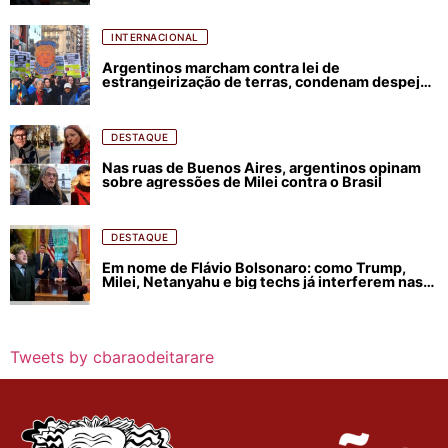
INTERNACIONAL
Argentinos marcham contra lei de
estrangeirização de terras, condenam despejos
e incêndios florestais
DESTAQUE
Nas ruas de Buenos Aires, argentinos opinam
sobre agressões de Milei contra o Brasil
DESTAQUE
Em nome de Flávio Bolsonaro: como Trump,
Milei, Netanyahu e big techs já interferem nas
eleições no Brasil
Tweets by cbaraodeitarare