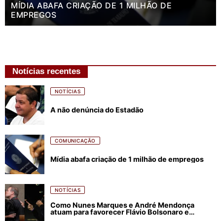
MÍDIA ABAFA CRIAÇÃO DE 1 MILHÃO DE
EMPREGOS
Notícias recentes
NOTÍCIAS
A não denúncia do Estadão
COMUNICAÇÃO
Mídia abafa criação de 1 milhão de empregos
NOTÍCIAS
Como Nunes Marques e André Mendonça
atuam para favorecer Flávio Bolsonaro e
abastecer ódio contra Lula