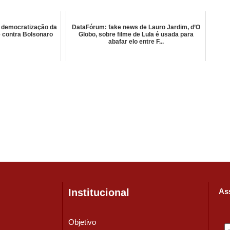
e democratização da
DataFórum: fake news de Lauro Jardim, d’O
e contra Bolsonaro
Globo, sobre filme de Lula é usada para
abafar elo entre F...
Institucional
Ass
Objetivo