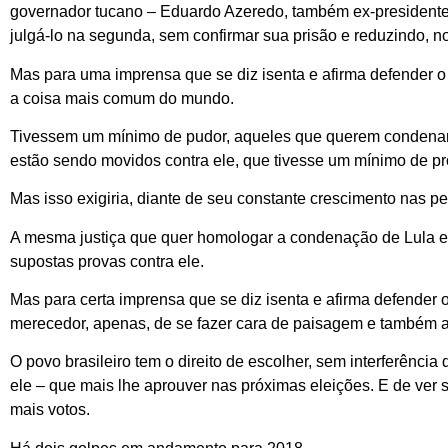
governador tucano – Eduardo Azeredo, também ex-presidente
julgá-lo na segunda, sem confirmar sua prisão e reduzindo, no
Mas para uma imprensa que se diz isenta e afirma defender o 
a coisa mais comum do mundo.
Tivessem um mínimo de pudor, aqueles que querem condenar 
estão sendo movidos contra ele, que tivesse um mínimo de pr
Mas isso exigiria, diante de seu constante crescimento nas p
A mesma justiça que quer homologar a condenação de Lula e
supostas provas contra ele.
Mas para certa imprensa que se diz isenta e afirma defender 
merecedor, apenas, de se fazer cara de paisagem e também 
O povo brasileiro tem o direito de escolher, sem interferênci
ele – que mais lhe aprouver nas próximas eleições. E de ver s
mais votos.