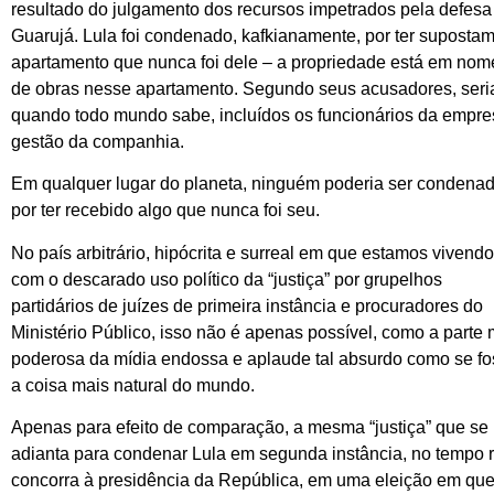
resultado do julgamento dos recursos impetrados pela defesa
Guarujá. Lula foi condenado, kafkianamente, por ter suposta
apartamento que nunca foi dele – a propriedade está em nom
de obras nesse apartamento. Segundo seus acusadores, seria
quando todo mundo sabe, incluídos os funcionários da empre
gestão da companhia.
Em qualquer lugar do planeta, ninguém poderia ser condena
por ter recebido algo que nunca foi seu.
No país arbitrário, hipócrita e surreal em que estamos vivendo
com o descarado uso político da “justiça” por grupelhos
partidários de juízes de primeira instância e procuradores do
Ministério Público, isso não é apenas possível, como a parte 
poderosa da mídia endossa e aplaude tal absurdo como se f
a coisa mais natural do mundo.
Apenas para efeito de comparação, a mesma “justiça” que se
adianta para condenar Lula em segunda instância, no tempo r
concorra à presidência da República, em uma eleição em que é