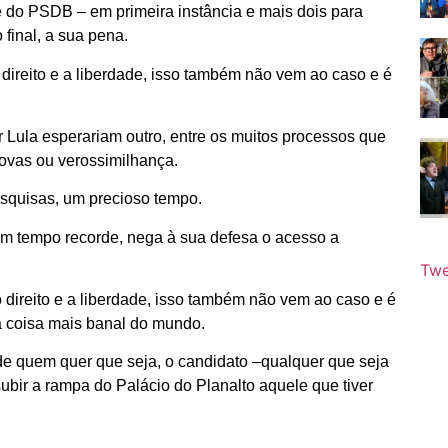
 do PSDB – em primeira instância e mais dois para
 final, a sua pena.
direito e a liberdade, isso também não vem ao caso e é
Lula esperariam outro, entre os muitos processos que
ovas ou verossimilhança.
esquisas, um precioso tempo.
m tempo recorde, nega à sua defesa o acesso a
Twe
o direito e a liberdade, isso também não vem ao caso e é
a coisa mais banal do mundo.
a de quem quer que seja, o candidato –qualquer que seja
ubir a rampa do Palácio do Planalto aquele que tiver