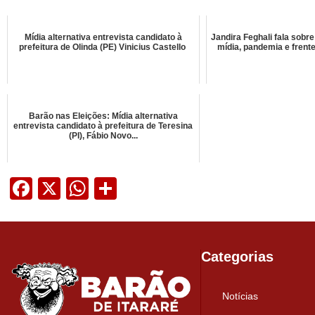
Mídia alternativa entrevista candidato à
Jandira Feghali fala sobr
prefeitura de Olinda (PE) Vinicius Castello
mídia, pandemia e frent
Barão nas Eleições: Mídia alternativa
entrevista candidato à prefeitura de Teresina
(PI), Fábio Novo...
Facebook
X
WhatsApp
Share
Categorias
Notícias