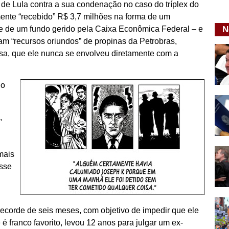
 de Lula contra a sua condenação no caso do tríplex do
mente “recebido” R$ 3,7 milhões na forma de um
e de um fundo gerido pela Caixa Econômica Federal – e
N
m “recursos oriundos” de propinas da Petrobras,
sa, que ele nunca se envolveu diretamente com a
do
,
mais
osse
ecorde de seis meses, com objetivo de impedir que ele
 franco favorito, levou 12 anos para julgar um ex-