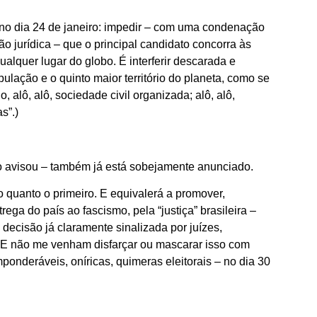
, no dia 24 de janeiro: impedir – com uma condenação
 jurídica – que o principal candidato concorra às
alquer lugar do globo. É interferir descarada e
ulação e o quinto maior território do planeta, como se
alô, alô, sociedade civil organizada; alô, alô,
s”.)
o avisou – também já está sobejamente anunciado.
io quanto o primeiro. E equivalerá a promover,
ga do país ao fascismo, pela “justiça” brasileira –
 decisão já claramente sinalizada por juízes,
E não me venham disfarçar ou mascarar isso com
ponderáveis, oníricas, quimeras eleitorais – no dia 30