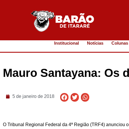
Institucional
Notícias
Colunas
Mauro Santayana: Os d
5 de janeiro de 2018
O Tribunal Regional Federal da 4ª Região (TRF4) anunciou o