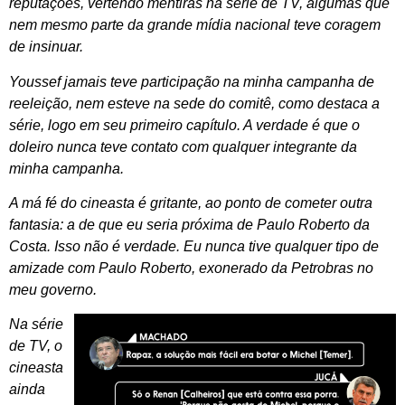
reputações, vertendo mentiras na série de TV, algumas que
nem mesmo parte da grande mídia nacional teve coragem
de insinuar.
Youssef jamais teve participação na minha campanha de
reeleição, nem esteve na sede do comitê, como destaca a
série, logo em seu primeiro capítulo. A verdade é que o
doleiro nunca teve contato com qualquer integrante da
minha campanha.
A má fé do cineasta é gritante, ao ponto de cometer outra
fantasia: a de que eu seria próxima de Paulo Roberto da
Costa. Isso não é verdade. Eu nunca tive qualquer tipo de
amizade com Paulo Roberto, exonerado da Petrobras no
meu governo.
Na série
de TV, o
cineasta
ainda