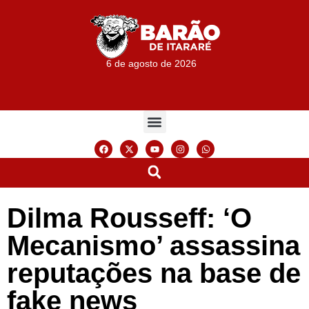
6 de agosto de 2026
Dilma Rousseff: ‘O
Mecanismo’ assassina
reputações na base de
fake news