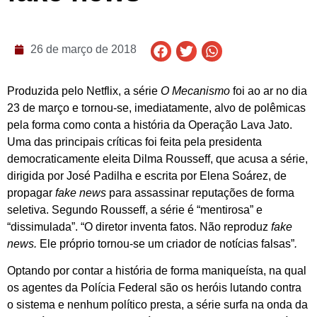
26 de março de 2018
Produzida pelo Netflix, a série
O Mecanismo
foi ao ar no dia
23 de março e tornou-se, imediatamente, alvo de polêmicas
pela forma como conta a história da Operação Lava Jato.
Uma das principais críticas foi feita pela presidenta
democraticamente eleita Dilma Rousseff, que acusa a série,
dirigida por José Padilha e escrita por Elena Soárez, de
propagar
fake news
para assassinar reputações de forma
seletiva. Segundo Rousseff, a série é “mentirosa” e
“dissimulada”. “O diretor inventa fatos. Não reproduz
fake
news.
Ele próprio tornou-se um criador de notícias falsas”
.
Optando por contar a história de forma maniqueísta, na qual
os agentes da Polícia Federal são os heróis lutando contra
o sistema e nenhum político presta, a série surfa na onda da