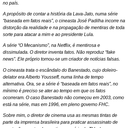
no país.
A propósito de contar a história da Lava-Jato, numa série
“baseada em fatos reais”, o cineasta José Padilha incorre na
distorção da realidade e na propagação de mentiras de toda
sorte para atacar a mim e ao presidente Lula.
A série “O Mecanismo”, na Netflix, é mentirosa e
dissimulada. O diretor inventa fatos. Não reproduz “fake
news”. Ele próprio tornou-se um criador de notícias falsas.
O cineasta trata o escândalo do Banestado, cujo doleiro-
delator era Alberto Yousseff, numa linha de tempo
alternativa. Ora, se a série é “baseada em fatos reais”, no
mínimo é preciso se ater ao tempo em que os fatos
ocorreram. O caso Banestado não começou em 2003, como
está na série, mas em 1996, em pleno governo FHC.
Sobre mim, o diretor de cinema usa as mesmas tintas de
parte da imprensa brasileira para praticar assassinato de