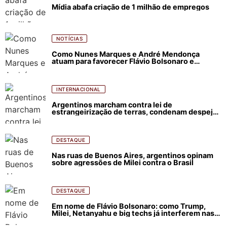
Mídia abafa criação de 1 milhão de empregos
NOTÍCIAS
Como Nunes Marques e André Mendonça
atuam para favorecer Flávio Bolsonaro e
abastecer ódio contra Lula
INTERNACIONAL
Argentinos marcham contra lei de
estrangeirização de terras, condenam despejos
e incêndios florestais
DESTAQUE
Nas ruas de Buenos Aires, argentinos opinam
sobre agressões de Milei contra o Brasil
DESTAQUE
Em nome de Flávio Bolsonaro: como Trump,
Milei, Netanyahu e big techs já interferem nas
eleições no Brasil