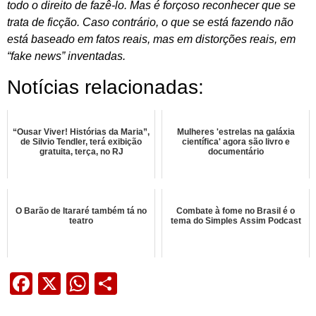
todo o direito de fazê-lo. Mas é forçoso reconhecer que se
trata de ficção. Caso contrário, o que se está fazendo não
está baseado em fatos reais, mas em distorções reais, em
“fake news” inventadas.
Notícias relacionadas:
“Ousar Viver! Histórias da Maria”,
Mulheres 'estrelas na galáxia
de Silvio Tendler, terá exibição
científica' agora são livro e
gratuita, terça, no RJ
documentário
O Barão de Itararé também tá no
Combate à fome no Brasil é o
teatro
tema do Simples Assim Podcast
Facebook
X
WhatsApp
Share