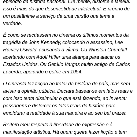
episódio da história nacional. Ele mente, distorce e falseia.
Isso é mais do que desonestidade intelectual. É próprio de
um pusilânime a serviço de uma versão que teme a
verdade.
É como se recriassem no cinema os últimos momentos da
tragédia de John Kennedy, colocando o assassino, Lee
Harvey Oswald, acusando a vítima. Ou Winston Churchill
acertando com Adolf Hitler uma aliança para atacar os
Estados Unidos. Ou Getúlio Vargas muito amigo de Carlos
Lacerda, apoiando o golpe em 1954.
O cineasta faz ficção ao tratar da história do país, mas sem
avisar a opinião pública. Declara basear-se em fatos reais e
com isso tenta dissimular o que está fazendo, ao inventar
passagens e distorcer os fatos reais da história para
emoldurar a realidade à sua maneira e ao seu bel prazer.
Reitero meu respeito à liberdade de expressão e à
manifestação artística. Há quem queira fazer ficção e tem