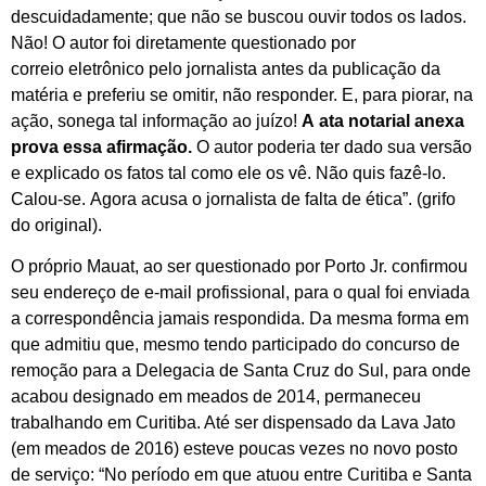
descuidadamente; que não se buscou ouvir todos os lados.
Não! O autor foi diretamente questionado por
correio eletrônico pelo jornalista antes da publicação da
matéria e preferiu se omitir, não responder. E, para piorar, na
ação, sonega tal informação ao juízo!
A ata notarial anexa
prova essa afirmação.
O autor poderia ter dado sua versão
e explicado os fatos tal como ele os vê. Não quis fazê-lo.
Calou-se. Agora acusa o jornalista de falta de ética”. (grifo
do original).
O próprio Mauat, ao ser questionado por Porto Jr. confirmou
seu endereço de e-mail profissional, para o qual foi enviada
a correspondência jamais respondida. Da mesma forma em
que admitiu que, mesmo tendo participado do concurso de
remoção para a Delegacia de Santa Cruz do Sul, para onde
acabou designado em meados de 2014, permaneceu
trabalhando em Curitiba. Até ser dispensado da Lava Jato
(em meados de 2016) esteve poucas vezes no novo posto
de serviço: “No período em que atuou entre Curitiba e Santa