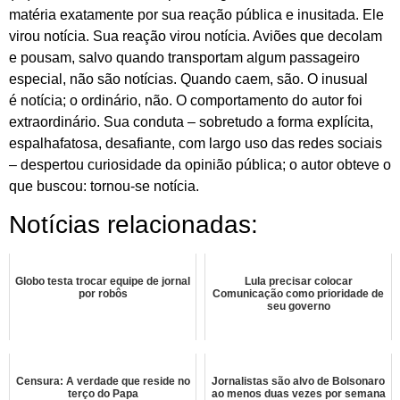
matéria exatamente por sua reação pública e inusitada. Ele
virou notícia. Sua reação virou notícia. Aviões que decolam
e pousam, salvo quando transportam algum passageiro
especial, não são notícias. Quando caem, são. O inusual
é notícia; o ordinário, não. O comportamento do autor foi
extraordinário. Sua conduta – sobretudo a forma explícita,
espalhafatosa, desafiante, com largo uso das redes sociais
– despertou curiosidade da opinião pública; o autor obteve o
que buscou: tornou-se notícia.
Notícias relacionadas:
Globo testa trocar equipe de jornal
Lula precisar colocar
por robôs
Comunicação como prioridade de
seu governo
Censura: A verdade que reside no
Jornalistas são alvo de Bolsonaro
terço do Papa
ao menos duas vezes por semana