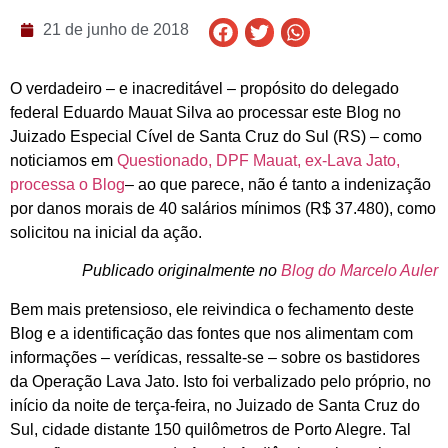
21 de junho de 2018
O verdadeiro – e inacreditável – propósito do delegado
federal Eduardo Mauat Silva ao processar este Blog no
Juizado Especial Cível de Santa Cruz do Sul (RS) – como
noticiamos em
Questionado, DPF Mauat, ex-Lava Jato,
processa o Blog
– ao que parece, não é tanto a indenização
por danos morais de 40 salários mínimos (R$ 37.480), como
solicitou na inicial da ação.
Publicado originalmente no
Blog do Marcelo Auler
Bem mais pretensioso, ele reivindica o fechamento deste
Blog e a identificação das fontes que nos alimentam com
informações – verídicas, ressalte-se – sobre os bastidores
da Operação Lava Jato. Isto foi verbalizado pelo próprio, no
início da noite de terça-feira, no Juizado de Santa Cruz do
Sul, cidade distante 150 quilômetros de Porto Alegre. Tal