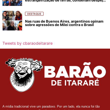
estrangeirização de terras, condenam despejos
e incêndios florestais
DESTAQUE
Nas ruas de Buenos Aires, argentinos opinam
sobre agressões de Milei contra o Brasil
Tweets by cbaraodeitarare
A mídia tradicional vive um paradoxo. Por um lado, ela nunca foi tão