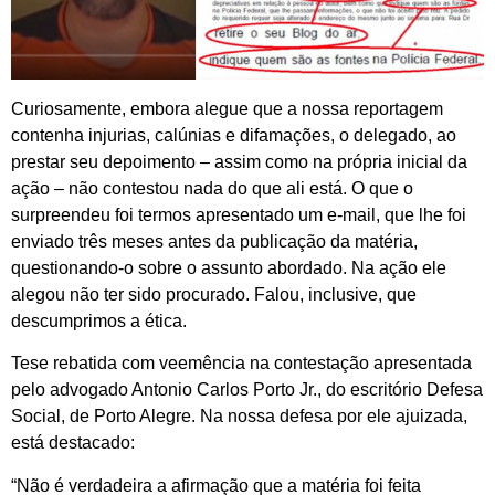
Curiosamente, embora alegue que a nossa reportagem
contenha injurias, calúnias e difamações, o delegado, ao
prestar seu depoimento – assim como na própria inicial da
ação – não contestou nada do que ali está. O que o
surpreendeu foi termos apresentado um e-mail, que lhe foi
enviado três meses antes da publicação da matéria,
questionando-o sobre o assunto abordado. Na ação ele
alegou não ter sido procurado. Falou, inclusive, que
descumprimos a ética.
Tese rebatida com veemência na contestação apresentada
pelo advogado Antonio Carlos Porto Jr., do escritório Defesa
Social, de Porto Alegre. Na nossa defesa por ele ajuizada,
está destacado:
“Não é verdadeira a afirmação que a matéria foi feita