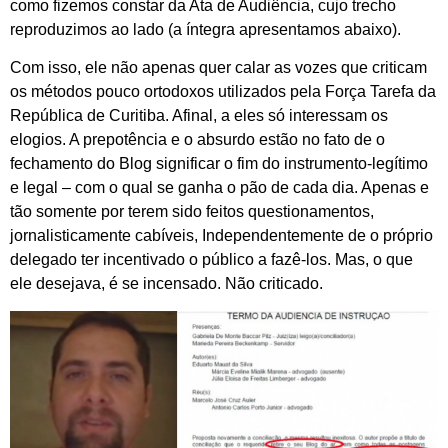
como fizemos constar da Ata de Audiência, cujo trecho
reproduzimos ao lado (a íntegra apresentamos abaixo).
Com isso, ele não apenas quer calar as vozes que criticam
os métodos pouco ortodoxos utilizados pela Força Tarefa da
República de Curitiba. Afinal, a eles só interessam os
elogios. A prepotência e o absurdo estão no fato de o
fechamento do Blog significar o fim do instrumento-legítimo
e legal – com o qual se ganha o pão de cada dia. Apenas e
tão somente por terem sido feitos questionamentos,
jornalisticamente cabíveis, Independentemente de o próprio
delegado ter incentivado o público a fazê-los. Mas, o que
ele desejava, é se incensado. Não criticado.