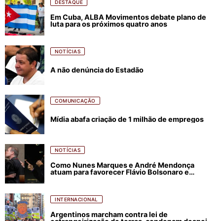
DESTAQUE
Em Cuba, ALBA Movimentos debate plano de
luta para os próximos quatro anos
NOTÍCIAS
A não denúncia do Estadão
COMUNICAÇÃO
Mídia abafa criação de 1 milhão de empregos
NOTÍCIAS
Como Nunes Marques e André Mendonça
atuam para favorecer Flávio Bolsonaro e
abastecer ódio contra Lula
INTERNACIONAL
Argentinos marcham contra lei de