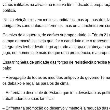
vários militares na ativa e na reserva têm indicado a prepara
política.
Nesta eleição existem muitos candidatos, mas apenas dois lad
abriga três candidaturas diferentes, mas uma trincheira em 
Coletivo de esquerda, de caráter suprapartidário, o Fórum 2
campo democrático, seja qual for o candidato que o represen
integrantes tenha desde logo apoiado a chapa encabeçada p
jogo, no momento, é mais do que uma presidência, é a própri
Essa trincheira de unidade das forças de resistência precisa
país:
– Revogação de todas as medidas antipovo do governo Temer
os debaixo e regalias para os de cima,
– Enfrentar o desmonte do Estado que tem devastado as polí
trabalhadores e suas famílias.
– Enfrentar a promoção do desenvolvimento e a redução das