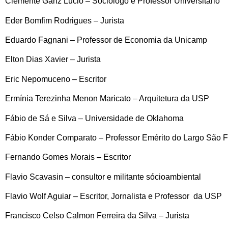
Clemente Ganz Lucio – Sociólogo e Professor Universitário
Eder Bomfim Rodrigues – Jurista
Eduardo Fagnani – Professor de Economia da Unicamp
Elton Dias Xavier – Jurista
Eric Nepomuceno – Escritor
Ermínia Terezinha Menon Maricato – Arquitetura da USP
Fábio de Sá e Silva – Universidade de Oklahoma
Fábio Konder Comparato – Professor Emérito do Largo São F
Fernando Gomes Morais – Escritor
Flavio Scavasin – consultor e militante sócioambiental
Flavio Wolf Aguiar – Escritor, Jornalista e Professor da USP
Francisco Celso Calmon Ferreira da Silva – Jurista