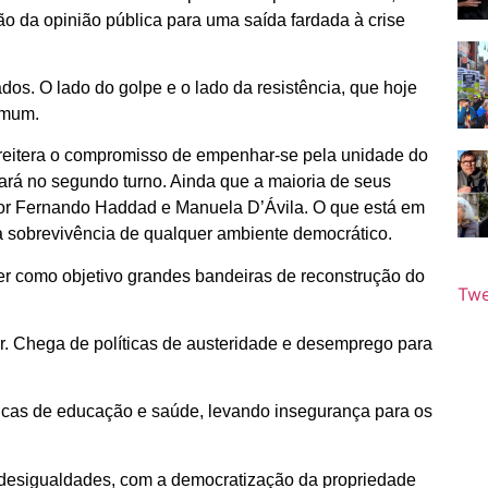
ção da opinião pública para uma saída fardada à crise
os. O lado do golpe e o lado da resistência, que hoje
comum.
1 reitera o compromisso de empenhar-se pela unidade do
tará no segundo turno. Ainda que a maioria de seus
or Fernando Haddad e Manuela D’Ávila. O que está em
a sobrevivência de qualquer ambiente democrático.
 ter como objetivo grandes bandeiras de reconstrução do
Twe
. Chega de políticas de austeridade e desemprego para
ticas de educação e saúde, levando insegurança para os
 desigualdades, com a democratização da propriedade