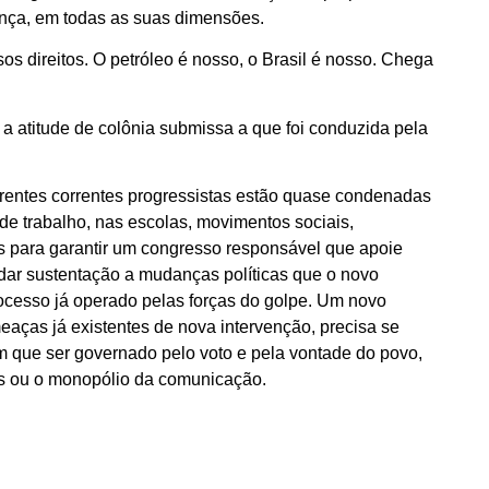
ança, em todas as suas dimensões.
s direitos. O petróleo é nosso, o Brasil é nosso. Chega
 a atitude de colônia submissa a que foi conduzida pela
erentes correntes progressistas estão quase condenadas
de trabalho, nas escolas, movimentos sociais,
 para garantir um congresso responsável que apoie
 dar sustentação a mudanças políticas que o novo
ocesso já operado pelas forças do golpe. Um novo
eaças já existentes de nova intervenção, precisa se
em que ser governado pelo voto e pela vontade do povo,
zes ou o monopólio da comunicação.