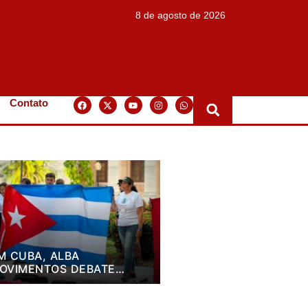
8 de agosto de 2026
Contato
M CUBA, ALBA
OVIMENTOS DEBATE
LANO DE LUTA PARA OS
RÓXIMOS QUATRO ANOS