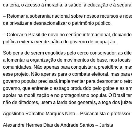
da terra, o acesso à moradia, à saúde, à educação e à segur
– Retomar a soberania nacional sobre nossos recursos e nosso
de privatizar e desnacionalizar o patrimônio público.
– Colocar o Brasil de novo no cenário internacional, deixando
política externa vende-pátria do governo de ocupação.
Sob pena de serem engolidas pelo cerco conservador, as dif
a fomentar a organização de movimentos de base, nos locais 
comunidades. Não apenas para conquistar a presidência, mas
esse projeto. Não apenas para o combate eleitoral, mas para
governo popular precisará implementar para desmontar o retr
governo, que enfrente o estrago produzido pelo golpe e as am
apoiar na mobilização e no protagonismo popular. O Brasil t
não de ditadores, usem a farda dos generais, a toga dos juí
Agostinho Ramalho Marques Neto – Psicanalista e professor
Alexandre Hermes Dias de Andrade Santos – Jurista