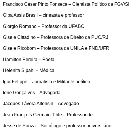
Francisco César Pinto Fonseca – Cientista Político da FGV/
Giba Assis Brasil – cineasta e professor
Giorgio Romano – Professor da UFABC
Gisele Cittadino – Professora de Direito da PUC/RJ
Gisele Ricobom – Professora da UNILA e FND/UFR
Hamilton Pereira – Poeta
Helenita Sipahi – Médica
Igor Felippe – Jornalista e Militante político
Ione Gonçalves – Advogada
Jacques Távora Alfonsin – Advogado
Jean François Germain Tible – Professor de
Jessé de Souza – Sociólogo e professor universitário