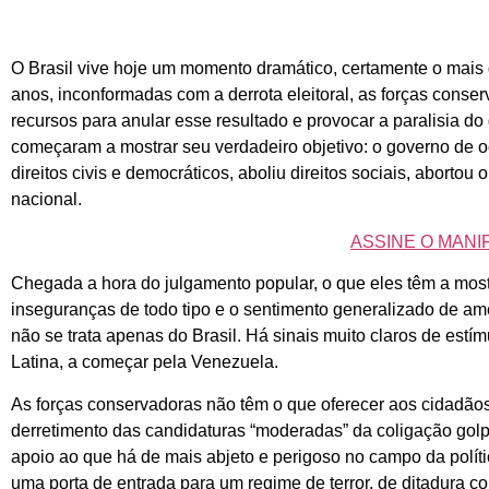
O Brasil vive hoje um momento dramático, certamente o mais dr
anos, inconformadas com a derrota eleitoral, as forças conse
recursos para anular esse resultado e provocar a paralisia 
começaram a mostrar seu verdadeiro objetivo: o governo de 
direitos civis e democráticos, aboliu direitos sociais, abort
nacional.
ASSINE O MANI
Chegada a hora do julgamento popular, o que eles têm a mo
inseguranças de todo tipo e o sentimento generalizado de ame
não se trata apenas do Brasil. Há sinais muito claros de estí
Latina, a começar pela Venezuela.
As forças conservadoras não têm o que oferecer aos cidadãos
derretimento das candidaturas “moderadas” da coligação golp
apoio ao que há de mais abjeto e perigoso no campo da polí
uma porta de entrada para um regime de terror, de ditadura c