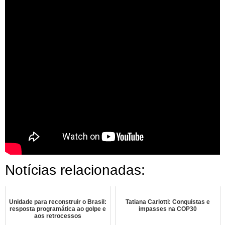
Notícias relacionadas:
Unidade para reconstruir o Brasil:
Tatiana Carlotti: Conquistas e
resposta programática ao golpe e
impasses na COP30
aos retrocessos