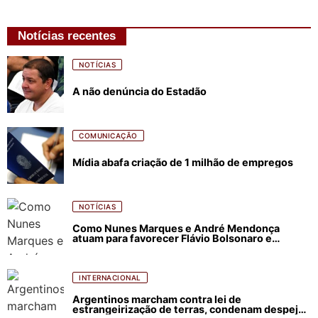
Notícias recentes
NOTÍCIAS
A não denúncia do Estadão
COMUNICAÇÃO
Mídia abafa criação de 1 milhão de empregos
NOTÍCIAS
Como Nunes Marques e André Mendonça
atuam para favorecer Flávio Bolsonaro e
abastecer ódio contra Lula
INTERNACIONAL
Argentinos marcham contra lei de
estrangeirização de terras, condenam despejos