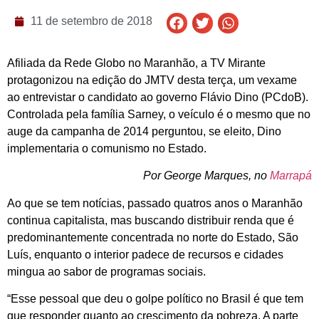
11 de setembro de 2018
Afiliada da Rede Globo no Maranhão, a TV Mirante
protagonizou na edição do JMTV desta terça, um vexame
ao entrevistar o candidato ao governo Flávio Dino (PCdoB).
Controlada pela família Sarney, o veículo é o mesmo que no
auge da campanha de 2014 perguntou, se eleito, Dino
implementaria o comunismo no Estado.
Por George Marques, no
Marrapá
Ao que se tem notícias, passado quatros anos o Maranhão
continua capitalista, mas buscando distribuir renda que é
predominantemente concentrada no norte do Estado, São
Luís, enquanto o interior padece de recursos e cidades
mingua ao sabor de programas sociais.
“Esse pessoal que deu o golpe político no Brasil é que tem
que responder quanto ao crescimento da pobreza. A parte