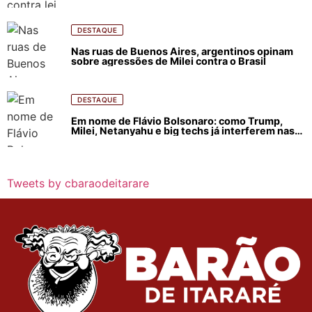
e incêndios florestais
DESTAQUE
Nas ruas de Buenos Aires, argentinos opinam
sobre agressões de Milei contra o Brasil
DESTAQUE
Em nome de Flávio Bolsonaro: como Trump,
Milei, Netanyahu e big techs já interferem nas
eleições no Brasil
Tweets by cbaraodeitarare