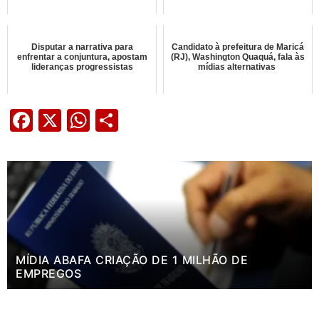
Disputar a narrativa para
Candidato à prefeitura de Maricá
enfrentar a conjuntura, apostam
(RJ), Washington Quaquá, fala às
lideranças progressistas
mídias alternativas
Facebook
X
WhatsApp
Share
MÍDIA ABAFA CRIAÇÃO DE 1 MILHÃO DE
EMPREGOS