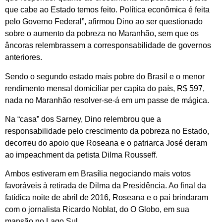
que cabe ao Estado temos feito. Política econômica é feita
pelo Governo Federal”, afirmou Dino ao ser questionado
sobre o aumento da pobreza no Maranhão, sem que os
âncoras relembrassem a corresponsabilidade de governos
anteriores.
Sendo o segundo estado mais pobre do Brasil e o menor
rendimento mensal domiciliar per capita do país, R$ 597,
nada no Maranhão resolver-se-á em um passe de mágica.
Na “casa” dos Sarney, Dino relembrou que a
responsabilidade pelo crescimento da pobreza no Estado,
decorreu do apoio que Roseana e o patriarca José deram
ao impeachment da petista Dilma Rousseff.
Ambos estiveram em Brasília negociando mais votos
favoráveis à retirada de Dilma da Presidência. Ao final da
fatídica noite de abril de 2016, Roseana e o pai brindaram
com o jornalista Ricardo Noblat, do O Globo, em sua
mansão no Lago Sul.