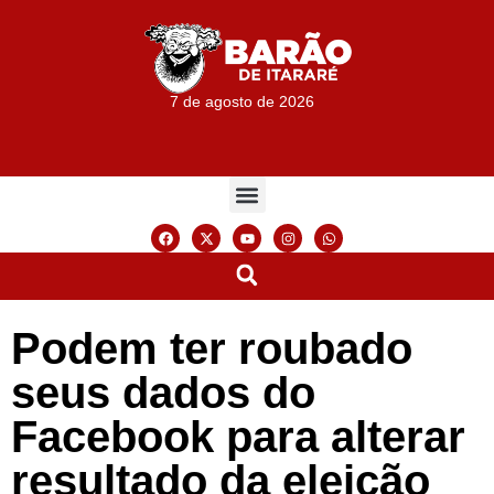
7 de agosto de 2026
Podem ter roubado
seus dados do
Facebook para alterar
resultado da eleição