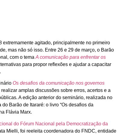
18 extremamente agitado, principalmente no primeiro
e, mas não só isso. Entre 26 e 29 de março, o Barão
onal, com o tema
A comunicação para enfrentar os
rnativas para propor reflexões e ajudar a capacitar
.
inário
Os desafios da comunicação nos governos
l realizar amplas discussões sobre erros, acertos e a
blicas. A edição anterior do seminário, realizada no
o Barão de Itararé: o livro “Os desafios da
na Flávia Marx.
cional do Fórum Nacional pela Democratização da
ta Mielli, foi reeleita coordenadora do FNDC, entidade