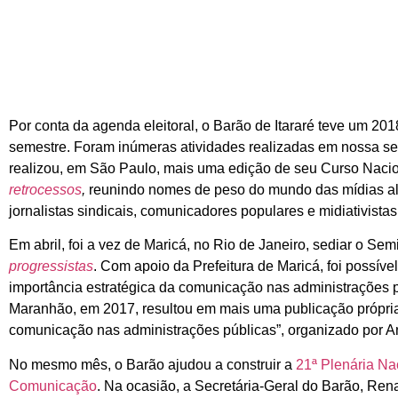
Por conta da agenda eleitoral, o Barão de Itararé teve um 20
semestre. Foram inúmeras atividades realizadas em nossa sed
realizou, em São Paulo, mais uma edição de seu Curso Naci
retrocessos
,
reunindo nomes de peso do mundo das mídias alte
jornalistas sindicais, comunicadores populares e midiativistas
Em abril, foi a vez de Maricá, no Rio de Janeiro, sediar o Sem
progressistas
. Com apoio da Prefeitura de Maricá, foi possíve
importância estratégica da comunicação nas administrações pú
Maranhão, em 2017, resultou em mais uma publicação própria d
comunicação nas administrações públicas”, organizado por A
No mesmo mês, o Barão ajudou a construir a
21ª Plenária Na
Comunicação
. Na ocasião, a Secretária-Geral do Barão, Rena