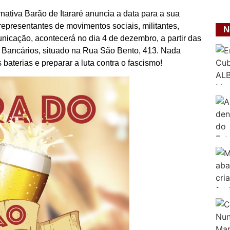
ativa Barão de Itararé anuncia a data para a sua
 representantes de movimentos sociais, militantes,
N
unicação, acontecerá no dia 4 de dezembro, a partir das
s Bancários, situado na Rua São Bento, 413. Nada
baterias e preparar a luta contra o fascismo!