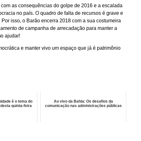
do com as consequências do golpe de 2016 e a escalada
cracia no país. O quadro de falta de recursos é grave e
o. Por isso, o Barão encerra 2018 com a sua costumeira
nçamento de campanha de arrecadação para manter a
o ajudar!
emocrática e manter vivo um espaço que já é patrimônio
idade é o tema do
Ao vivo da Bahia: Os desafios da
esta quinta-feira
comunicação nas administrações públicas