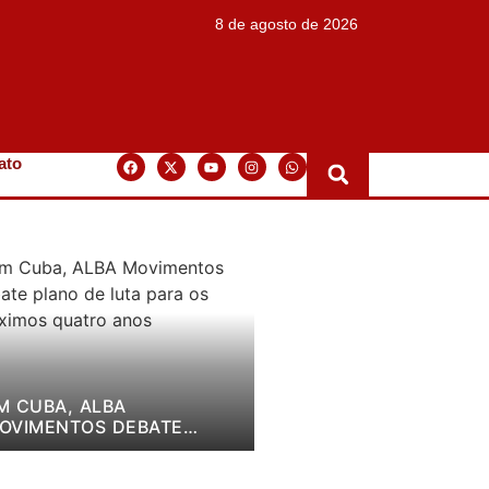
8 de agosto de 2026
ato
M CUBA, ALBA
OVIMENTOS DEBATE
LANO DE LUTA PARA OS
RÓXIMOS QUATRO ANOS