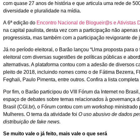
com quase 27 anos de história e que articula uma rede de 50
diversidade e pluralidade na mídia.
A 6ª edição do
Encontro Nacional de Blogueir@s e Ativistas D
na capital paulista, desta vez com a participação não apenas 
progressista, mas também com a participação revigorante de j
Já no período eleitoral, o Barão lançou “Uma proposta para o 
eleitoral com diversas sugestões de políticas públicas e ab
alternativas. A plataforma contou com a adesão de diversos c
pleito de 2018, incluindo nomes como o de Fátima Bezerra, F
Feghali, Paulo Pimenta, entre outros. Confira a lista completa
Por fim, o Barão participou do VIII Fórum da Internet no Bras
espaço de debates sobre temas relacionados à governança da 
Brasil (CGI.br), o Fórum contou com um workshop ministrado p
Mulheres. O tema da atividade foi
O uso abusivo de dados pess
distribuição de fake news.
Se muito vale o já feito, mais vale o que será