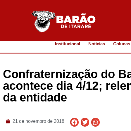
Institucional
Notícias
Colunas
Confraternização do Ba
acontece dia 4/12; rel
da entidade
21 de novembro de 2018