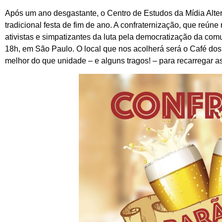
Após um ano desgastante, o Centro de Estudos da Mídia Altern
tradicional festa de fim de ano. A confraternização, que reúne
ativistas e simpatizantes da luta pela democratização da com
18h, em São Paulo. O local que nos acolherá será o Café do
melhor do que unidade – e alguns tragos! – para recarregar as 