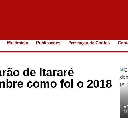
Multimídia
Publicações
Prestação de Contas
Cont
rão de Itararé
embre como foi o 2018
E
M
P
P