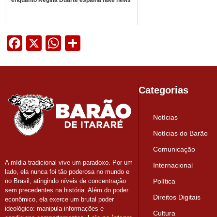
Facebook
X
WhatsApp
Share
Categorias
Notícias
Notícias do Barão
Comunicação
A mídia tradicional vive um paradoxo. Por um
Internacional
lado, ela nunca foi tão poderosa no mundo e
Política
no Brasil, atingindo níveis de concentração
sem precedentes na história. Além do poder
Direitos Digitais
econômico, ela exerce um brutal poder
ideológico: manipula informações e
Cultura