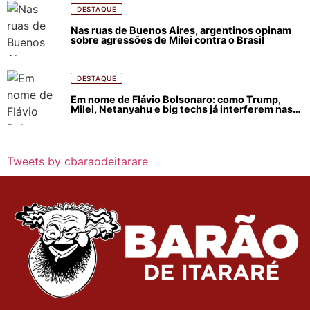
DESTAQUE
Nas ruas de Buenos Aires, argentinos opinam
sobre agressões de Milei contra o Brasil
DESTAQUE
Em nome de Flávio Bolsonaro: como Trump,
Milei, Netanyahu e big techs já interferem nas
eleições no Brasil
Tweets by cbaraodeitarare