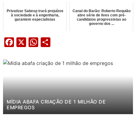
Privatizar Sabesp trará prejuízos
Canal do Barão: Roberto Requião
à sociedade e à engenharia,
abre série de lives com pré-
garantem especialistas
candidatos progressistas ao
governo dos ...
Facebook
X
WhatsApp
Share
MÍDIA ABAFA CRIAÇÃO DE 1 MILHÃO DE
EMPREGOS