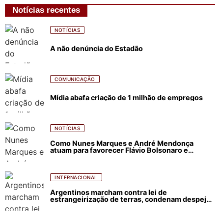
Notícias recentes
NOTÍCIAS
A não denúncia do Estadão
COMUNICAÇÃO
Mídia abafa criação de 1 milhão de empregos
NOTÍCIAS
Como Nunes Marques e André Mendonça
atuam para favorecer Flávio Bolsonaro e
abastecer ódio contra Lula
INTERNACIONAL
Argentinos marcham contra lei de
estrangeirização de terras, condenam despejos
e incêndios florestais