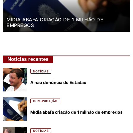
MÍDIA ABAFA CRIAÇÃO DE 1 MILHÃO DE
EMPREGOS
Notícias recentes
NOTÍCIAS
A não denúncia do Estadão
COMUNICAÇÃO
Mídia abafa criação de 1 milhão de empregos
NOTÍCIAS