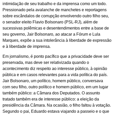
intimidação de seu trabalho e da imprensa como um todo.
Pressionado pela avalanche de manchetes e reportagens
sobre escândalos de corrupção envolvendo outro filho seu,
o senador eleito Flavio Bolsonaro (PSL-RJ), além de
sucessivas polêmicas e desentendimentos entre a base de
seu governo, Jair Bolsonaro, ao atacar a Fórum e Lula
Marques, expõe a sua intolerância à liberdade de expressão
e à liberdade de imprensa.
Em jornalismo, é ponto pacífico que a privacidade deve ser
preservada, mas deve ser relativizada quando o
acontecimento diz respeito ao interesse público, à opinião
pública e em casos relevantes para a vida política do país.
Jair Bolsonaro, um político, homem público, conversava
com seu filho, outro político e homem público, em um lugar
também público: a Câmara dos Deputados. O assunto
tratado também era de interesse público: a eleição da
presidência da Câmara. Na ocasião, o filho faltou à votação.
Segundo o pai, Eduardo estava viajando a passeio e o que