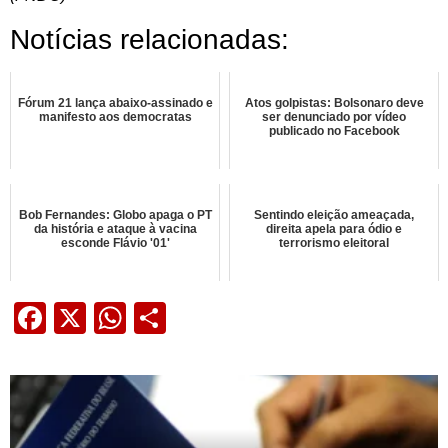
Notícias relacionadas:
Fórum 21 lança abaixo-assinado e
Atos golpistas: Bolsonaro deve
manifesto aos democratas
ser denunciado por vídeo
publicado no Facebook
Bob Fernandes: Globo apaga o PT
Sentindo eleição ameaçada,
da história e ataque à vacina
direita apela para ódio e
esconde Flávio '01'
terrorismo eleitoral
Facebook
X
WhatsApp
Share