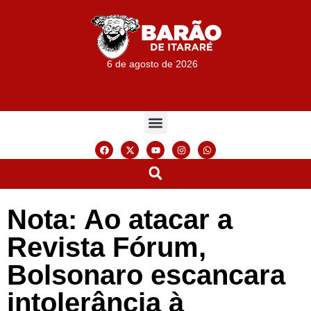
6 de agosto de 2026
Nota: Ao atacar a
Revista Fórum,
Bolsonaro escancara
intolerância à