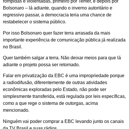
rompidas e violentadas, primeiro por Temer, e depois por
Bolsonaro – lá adiante, quando o inverno autoritário e
regressivo passar, a democracia teria uma chance de
restabelecer o sistema público.
Por isso Bolsonaro quer fazer terra arrasada da mais
importante experiência de comunicação pública já realizada
no Brasil.
Quer também salgar a terra. Não deixar meios para que lá
adiante o projeto possa ser retomado.
Falar em privatização da EBC é uma impropriedade porque
a radiodifusão, diferentemente de outras atividades
econômicas exploradas pelo Estado, não pode ser
simplesmente transferida, está regulada por leis específicas,
como a que rege o sistema de outorgas, acima
mencionado.
Ninguém vai poder comprar a EBC levando junto os canais
da TV Brasil e suas rádios.