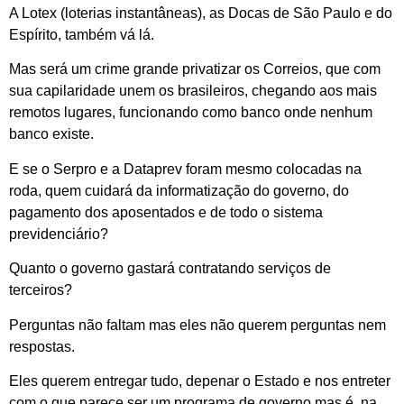
A Lotex (loterias instantâneas), as Docas de São Paulo e do
Espírito, também vá lá.
Mas será um crime grande privatizar os Correios, que com
sua capilaridade unem os brasileiros, chegando aos mais
remotos lugares, funcionando como banco onde nenhum
banco existe.
E se o Serpro e a Dataprev foram mesmo colocadas na
roda, quem cuidará da informatização do governo, do
pagamento dos aposentados e de todo o sistema
previdenciário?
Quanto o governo gastará contratando serviços de
terceiros?
Perguntas não faltam mas eles não querem perguntas nem
respostas.
Eles querem entregar tudo, depenar o Estado e nos entreter
com o que parece ser um programa de governo mas é, na