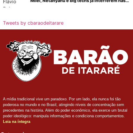
Milei, Netanyahu e big techs já interferem nas
eleições no Brasil
Tweets by cbaraodeitarare
A mídia tradicional vive um paradoxo. Por um lado, ela nunca foi tão
poderosa no mundo e no Brasil, atingindo níveis de concentração sem
precedentes na história. Além do poder econômico, ela exerce um brutal
poder ideológico: manipula informações e condiciona comportamentos.
Leia na íntegra