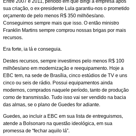
Entre 2007 e 2011, período em que dirigi a empresa após
sua criação, o ex-presidente Lula garantiu-nos o prometido
orçamento de pelo menos R$ 350 milhões/ano.
Conseguimos sempre mais que isso. O então ministro
Franklin Martins sempre comprou nossas brigas por mais
recursos.
Era forte, ia lá e conseguia.
Destes recursos, sempre investimos pelo menos R$ 100
milhões/ano em modernização e reequipamento. Hoje a
EBC tem, na sede de Brasília, cinco estúdios de TV e uns
cinco ou seis de rádio. Possui equipamentos ainda
modernos, comprados naquele período, tanto de produção
como de transmissão. Tudo isso vai ser vendido na bacia
das almas, se o plano de Guedes for adiante.
Guedes, ao incluir a EBC em sua lista de entreguismos,
atende a Bolsonaro na questão ideológica, em sua
promessa de “fechar aquilo lá”.