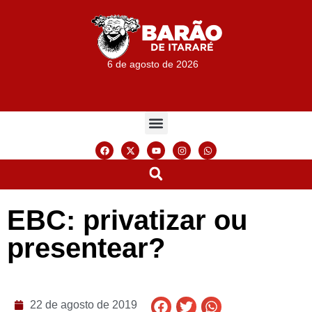
6 de agosto de 2026
EBC: privatizar ou
presentear?
22 de agosto de 2019