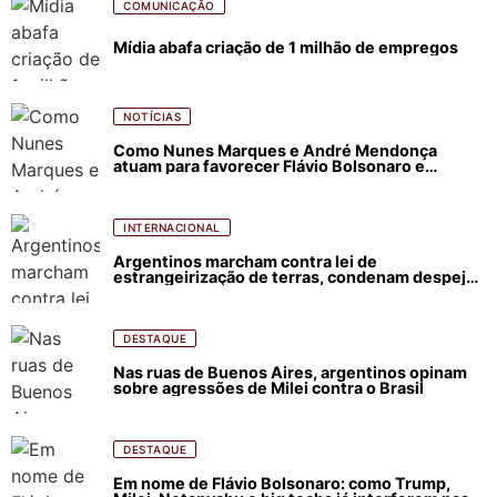
COMUNICAÇÃO
Mídia abafa criação de 1 milhão de empregos
NOTÍCIAS
Como Nunes Marques e André Mendonça
atuam para favorecer Flávio Bolsonaro e
abastecer ódio contra Lula
INTERNACIONAL
Argentinos marcham contra lei de
estrangeirização de terras, condenam despejos
e incêndios florestais
DESTAQUE
Nas ruas de Buenos Aires, argentinos opinam
sobre agressões de Milei contra o Brasil
DESTAQUE
Em nome de Flávio Bolsonaro: como Trump,