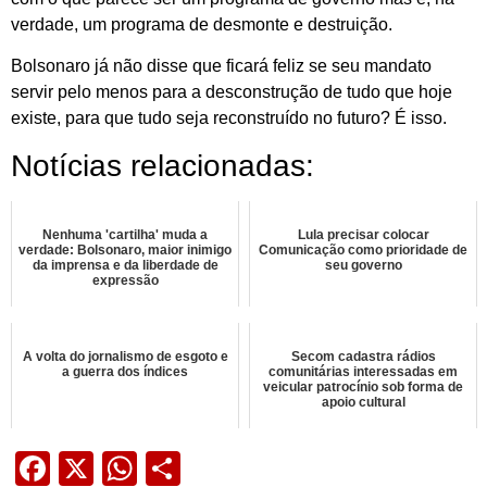
verdade, um programa de desmonte e destruição.
Bolsonaro já não disse que ficará feliz se seu mandato
servir pelo menos para a desconstrução de tudo que hoje
existe, para que tudo seja reconstruído no futuro? É isso.
Notícias relacionadas:
Nenhuma 'cartilha' muda a
Lula precisar colocar
verdade: Bolsonaro, maior inimigo
Comunicação como prioridade de
da imprensa e da liberdade de
seu governo
expressão
A volta do jornalismo de esgoto e
Secom cadastra rádios
a guerra dos índices
comunitárias interessadas em
veicular patrocínio sob forma de
apoio cultural
Facebook
X
WhatsApp
Share