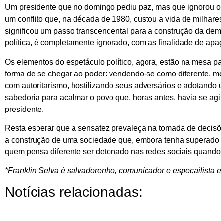
Um presidente que no domingo pediu paz, mas que ignorou o 
um conflito que, na década de 1980, custou a vida de milhar
significou um passo transcendental para a construção da demo
política, é completamente ignorado, com as finalidade de apa
Os elementos do espetáculo político, agora, estão na mesa 
forma de se chegar ao poder: vendendo-se como diferente, mod
com autoritarismo, hostilizando seus adversários e adotando 
sabedoria para acalmar o povo que, horas antes, havia se a
presidente.
Resta esperar que a sensatez prevaleça na tomada de decisõ
a construção de uma sociedade que, embora tenha superado o
quem pensa diferente ser detonado nas redes sociais quando 
*Franklin Selva é salvadorenho, comunicador e especailista e
Notícias relacionadas: