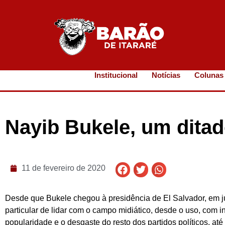
Institucional
Notícias
Colunas
Nayib Bukele, um ditado
11 de fevereiro de 2020
Desde que Bukele chegou à presidência de El Salvador, em j
particular de lidar com o campo midiático, desde o uso, com i
popularidade e o desgaste do resto dos partidos políticos, até