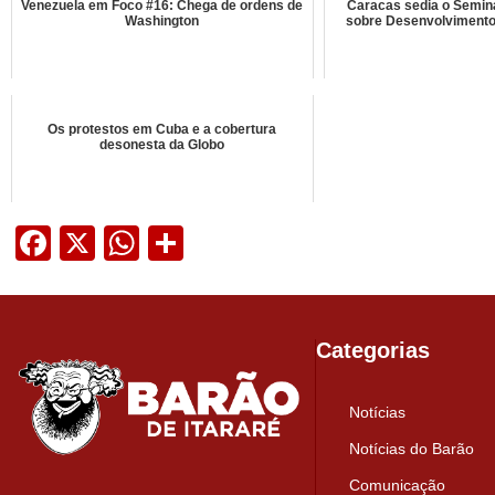
Venezuela em Foco #16: Chega de ordens de
Caracas sedia o Seminá
Washington
sobre Desenvolviment
Os protestos em Cuba e a cobertura
desonesta da Globo
Facebook
X
WhatsApp
Share
Categorias
Notícias
Notícias do Barão
Comunicação