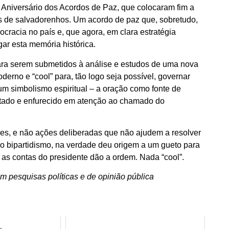
Aniversário dos Acordos de Paz, que colocaram fim a
es de salvadorenhos. Um acordo de paz que, sobretudo,
cracia no país e, que agora, em clara estratégia
gar esta memória histórica.
para serem submetidos à análise e estudos de uma nova
erno e “cool” para, tão logo seja possível, governar
um simbolismo espiritual – a oração como fonte de
gitado e enfurecido em atenção ao chamado do
es, e não ações deliberadas que não ajudem a resolver
 bipartidismo, na verdade deu origem a um gueto para
as contas do presidente dão a ordem. Nada “cool”.
m pesquisas políticas e de opinião pública