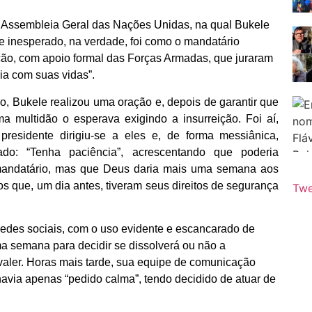
em Assembleia Geral das Nações Unidas, na qual Bukele
de inesperado, na verdade, foi como o mandatário
ção, com apoio formal das Forças Armadas, que juraram
ia com suas vidas”.
 Bukele realizou uma oração e, depois de garantir que
 multidão o esperava exigindo a insurreição. Foi aí,
o presidente dirigiu-se a eles e, de forma messiânica,
o: “Tenha paciência”, acrescentando que poderia
o mandatário, mas que Deus daria mais uma semana aos
 que, um dia antes, tiveram seus direitos de segurança
Twe
 redes sociais, com o uso evidente e escancarado de
ma semana para decidir se dissolverá ou não a
 valer. Horas mais tarde, sua equipe de comunicação
avia apenas “pedido calma”, tendo decidido de atuar de