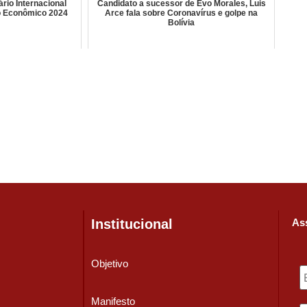
rio Internacional
Candidato a sucessor de Evo Morales, Luis
o Econômico 2024
Arce fala sobre Coronavírus e golpe na
Bolívia
Institucional
Ass
Objetivo
Manifesto