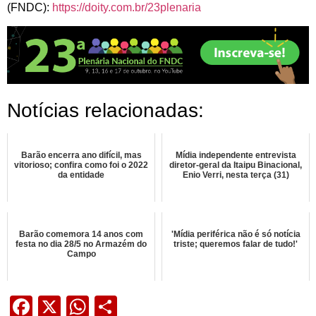
(FNDC):
https://doity.com.br/23plenaria
Notícias relacionadas:
Barão encerra ano difícil, mas
Mídia independente entrevista
vitorioso; confira como foi o 2022
diretor-geral da Itaipu Binacional,
da entidade
Enio Verri, nesta terça (31)
Barão comemora 14 anos com
'Mídia periférica não é só notícia
festa no dia 28/5 no Armazém do
triste; queremos falar de tudo!'
Campo
Facebook
X
WhatsApp
Share