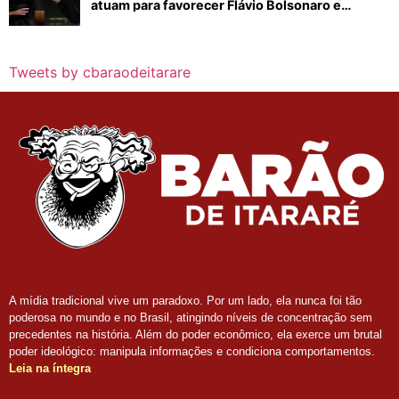
atuam para favorecer Flávio Bolsonaro e
abastecer ódio contra Lula
Tweets by cbaraodeitarare
A mídia tradicional vive um paradoxo. Por um lado, ela nunca foi tão
poderosa no mundo e no Brasil, atingindo níveis de concentração sem
precedentes na história. Além do poder econômico, ela exerce um brutal
poder ideológico: manipula informações e condiciona comportamentos.
Leia na íntegra