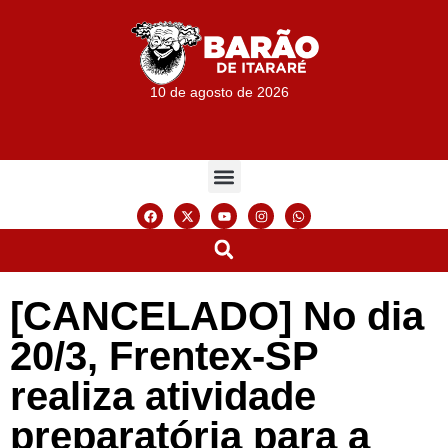
10 de agosto de 2026
[CANCELADO] No dia
20/3, Frentex-SP
realiza atividade
preparatória para a