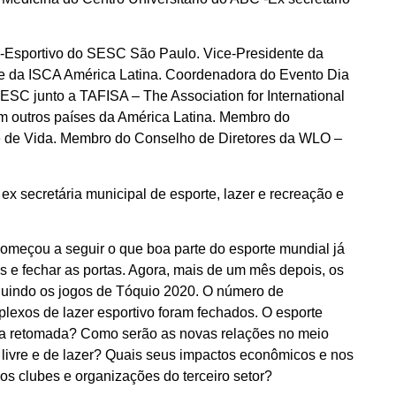
o-Esportivo do SESC São Paulo. Vice-Presidente da
nte da ISCA América Latina. Coordenadora do Evento Dia
SC junto a TAFISA – The Association for International
m outros países da América Latina. Membro do
de de Vida. Membro do Conselho de Diretores da WLO –
ex secretária municipal de esporte, lazer e recreação e
 começou a seguir o que boa parte do esporte mundial já
es e fechar as portas. Agora, mais de um mês depois, os
ncluindo os jogos de Tóquio 2020. O número de
lexos de lazer esportivo foram fechados. O esporte
 a retomada? Como serão as novas relações no meio
 livre e de lazer? Quais seus impactos econômicos e nos
s clubes e organizações do terceiro setor?