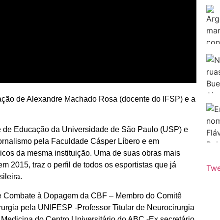
iação de Alexandre Machado Rosa (docente do IFSP) e a
e de Educação da Universidade de São Paulo (USP) e
ornalismo pela Faculdade Cásper Líbero e em
icos da mesma instituição. Uma de suas obras mais
em 2015, traz o perfil de todos os esportistas que já
Twe
ileira.
de Combate à Dopagem da CBF – Membro do Comitê
gia pela UNIFESP -Professor Titular de Neurocirurgia
edicina do Centro Universitário do ABC -Ex secretário