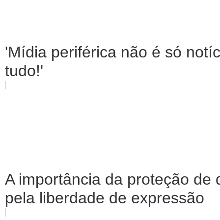
'Mídia periférica não é só notí
tudo!'
A importância da proteção de d
pela liberdade de expressão