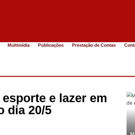
Multimídia
Publicações
Prestação de Contas
Cont
 esporte e lazer em
 dia 20/5
M