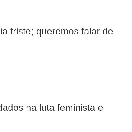
cia triste; queremos falar de
ados na luta feminista e