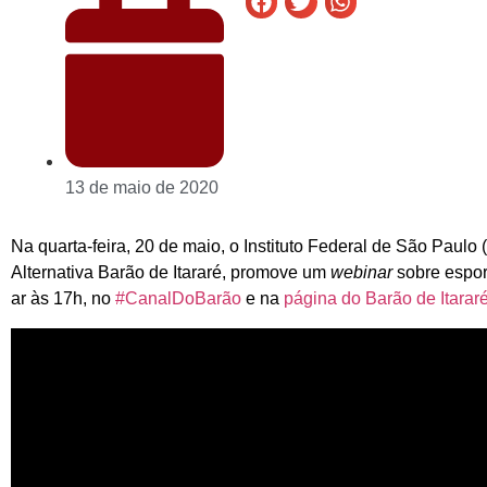
13 de maio de 2020
Na quarta-feira, 20 de maio, o Instituto Federal de São Paul
Alternativa Barão de Itararé, promove um
webinar
sobre espor
ar às 17h, no
#CanalDoBarão
e na
página do Barão de Itarar