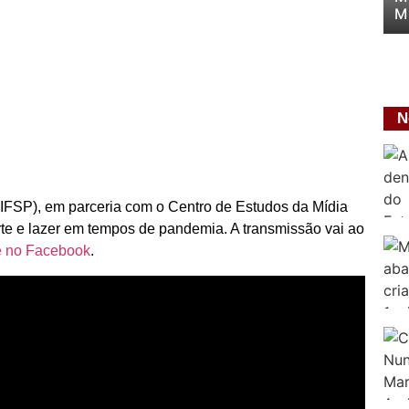
M
N
o (IFSP), em parceria com o Centro de Estudos da Mídia
te e lazer em tempos de pandemia. A transmissão vai ao
é no Facebook
.