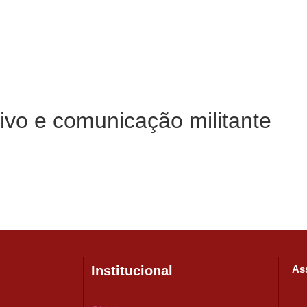
tivo e comunicação militante
Institucional
Ass