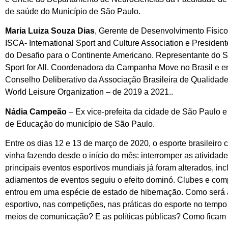
de saúde do Município de São Paulo.
Maria Luiza Souza Dias
, Gerente de Desenvolvimento Físic
ISCA- International Sport and Culture Association e Preside
do Desafio para o Continente Americano. Representante do SE
Sport for All. Coordenadora da Campanha Move no Brasil e e
Conselho Deliberativo da Associação Brasileira de Qualida
World Leisure Organization – de 2019 a 2021..
Nádia Campeão
– Ex vice-prefeita da cidade de São Paulo e 
de Educação do município de São Paulo.
Entre os dias 12 e 13 de março de 2020, o esporte brasileiro
vinha fazendo desde o início do mês: interromper as atividad
principais eventos esportivos mundiais já foram alterados, i
adiamentos de eventos seguiu o efeito dominó. Clubes e comp
entrou em uma espécie de estado de hibernação. Como será
esportivo, nas competições, nas práticas do esporte no tempo
meios de comunicação? E as políticas públicas? Como ficam o