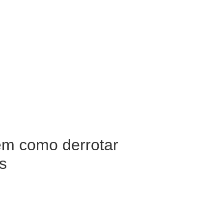
em como derrotar
s