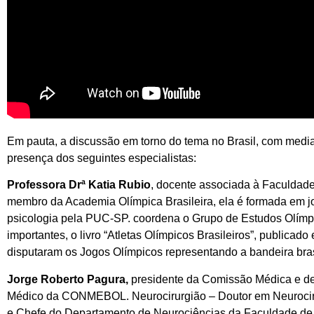
Em pauta, a discussão em torno do tema no Brasil, com med
presença dos seguintes especialistas:
Professora Drª Katia Rubio
, docente associada à Faculdad
membro da Academia Olímpica Brasileira, ela é formada em j
psicologia pela PUC-SP. coordena o Grupo de Estudos Olímp
importantes, o livro “Atletas Olímpicos Brasileiros”, publicado 
disputaram os Jogos Olímpicos representando a bandeira bras
Jorge Roberto Pagura,
presidente da Comissão Médica e 
Médico da CONMEBOL. Neurocirurgião – Doutor em Neurocirur
e Chefe do Departamento de Neurociências da Faculdade de M