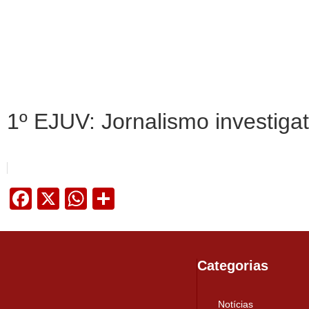
1º EJUV: Jornalismo investiga
Facebook
X
WhatsApp
Share
Categorias
Notícias