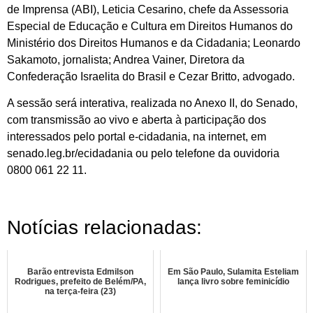
de Imprensa (ABI), Leticia Cesarino, chefe da Assessoria
Especial de Educação e Cultura em Direitos Humanos do
Ministério dos Direitos Humanos e da Cidadania; Leonardo
Sakamoto, jornalista; Andrea Vainer, Diretora da
Confederação Israelita do Brasil e Cezar Britto, advogado.
A sessão será interativa, realizada no Anexo II, do Senado,
com transmissão ao vivo e aberta à participação dos
interessados pelo portal e-cidadania, na internet, em
senado.leg.br/ecidadania ou pelo telefone da ouvidoria
0800 061 22 11.
Notícias relacionadas:
Barão entrevista Edmilson
Em São Paulo, Sulamita Esteliam
Rodrigues, prefeito de Belém/PA,
lança livro sobre feminicídio
na terça-feira (23)