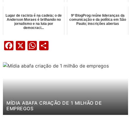
Lugar de racista é na cadeia; o de
9º BlogProg reúne lideranças da
Anderson Moraes é brilhando no
comunicação e da política em São
jornalismo e na luta por
Paulo; inscrições abertas
democraci...
Facebook
X
WhatsApp
Share
MÍDIA ABAFA CRIAÇÃO DE 1 MILHÃO DE
EMPREGOS