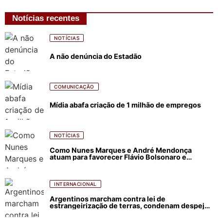
Notícias recentes
NOTÍCIAS
A não denúncia do Estadão
COMUNICAÇÃO
Mídia abafa criação de 1 milhão de empregos
NOTÍCIAS
Como Nunes Marques e André Mendonça
atuam para favorecer Flávio Bolsonaro e
abastecer ódio contra Lula
INTERNACIONAL
Argentinos marcham contra lei de
estrangeirização de terras, condenam despejos
e incêndios florestais