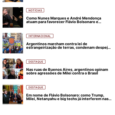
NOTÍCIAS
Como Nunes Marques e André Mendonça
atuam para favorecer Flávio Bolsonaro e
abastecer ódio contra Lula
INTERNACIONAL
Argentinos marcham contra lei de
estrangeirização de terras, condenam despejos
e incêndios florestais
DESTAQUE
Nas ruas de Buenos Aires, argentinos opinam
sobre agressões de Milei contra o Brasil
DESTAQUE
Em nome de Flávio Bolsonaro: como Trump,
Milei, Netanyahu e big techs já interferem nas
eleições no Brasil