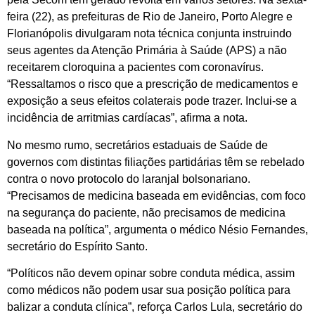
feira (22), as prefeituras de Rio de Janeiro, Porto Alegre e
Florianópolis divulgaram nota técnica conjunta instruindo
seus agentes da Atenção Primária à Saúde (APS) a não
receitarem cloroquina a pacientes com coronavírus.
“Ressaltamos o risco que a prescrição de medicamentos e
exposição a seus efeitos colaterais pode trazer. Inclui-se a
incidência de arritmias cardíacas”, afirma a nota.
No mesmo rumo, secretários estaduais de Saúde de
governos com distintas filiações partidárias têm se rebelado
contra o novo protocolo do laranjal bolsonariano.
“Precisamos de medicina baseada em evidências, com foco
na segurança do paciente, não precisamos de medicina
baseada na política”, argumenta o médico Nésio Fernandes,
secretário do Espírito Santo.
“Políticos não devem opinar sobre conduta médica, assim
como médicos não podem usar sua posição política para
balizar a conduta clínica”, reforça Carlos Lula, secretário do