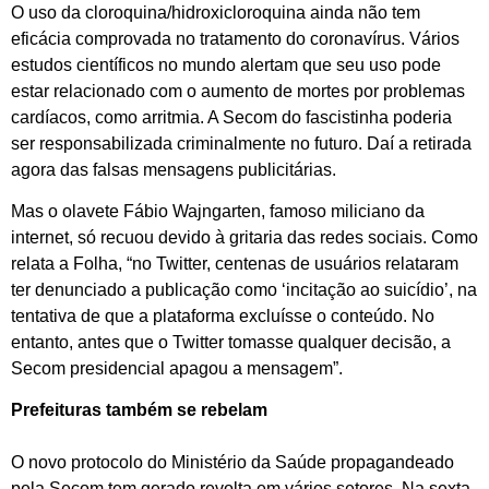
O uso da cloroquina/hidroxicloroquina ainda não tem
eficácia comprovada no tratamento do coronavírus. Vários
estudos científicos no mundo alertam que seu uso pode
estar relacionado com o aumento de mortes por problemas
cardíacos, como arritmia. A Secom do fascistinha poderia
ser responsabilizada criminalmente no futuro. Daí a retirada
agora das falsas mensagens publicitárias.
Mas o olavete Fábio Wajngarten, famoso miliciano da
internet, só recuou devido à gritaria das redes sociais. Como
relata a Folha, “no Twitter, centenas de usuários relataram
ter denunciado a publicação como ‘incitação ao suicídio’, na
tentativa de que a plataforma excluísse o conteúdo. No
entanto, antes que o Twitter tomasse qualquer decisão, a
Secom presidencial apagou a mensagem”.
Prefeituras também se rebelam
O novo protocolo do Ministério da Saúde propagandeado
pela Secom tem gerado revolta em vários setores. Na sexta-