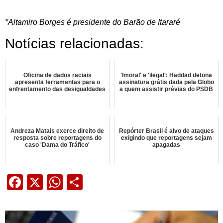
*Altamiro Borges é presidente do Barão de Itararé
Notícias relacionadas:
Oficina de dados raciais
'Imoral' e 'ilegal': Haddad detona
apresenta ferramentas para o
assinatura grátis dada pela Globo
enfrentamento das desigualdades
a quem assistir prévias do PSDB
Andreza Matais exerce direito de
Repórter Brasil é alvo de ataques
resposta sobre reportagens do
exigindo que reportagens sejam
caso 'Dama do Tráfico'
apagadas
Facebook
X
WhatsApp
Share