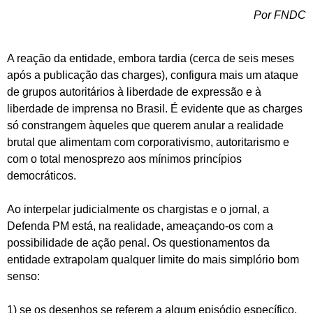
Por FNDC
A reação da entidade, embora tardia (cerca de seis meses
após a publicação das charges), configura mais um ataque
de grupos autoritários à liberdade de expressão e à
liberdade de imprensa no Brasil. É evidente que as charges
só constrangem àqueles que querem anular a realidade
brutal que alimentam com corporativismo, autoritarismo e
com o total menosprezo aos mínimos princípios
democráticos.
Ao interpelar judicialmente os chargistas e o jornal, a
Defenda PM está, na realidade, ameaçando-os com a
possibilidade de ação penal. Os questionamentos da
entidade extrapolam qualquer limite do mais simplório bom
senso:
1) se os desenhos se referem a algum episódio específico,