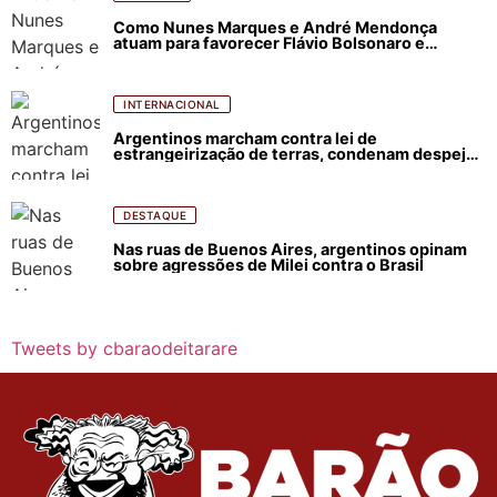
Como Nunes Marques e André Mendonça
atuam para favorecer Flávio Bolsonaro e
abastecer ódio contra Lula
INTERNACIONAL
Argentinos marcham contra lei de
estrangeirização de terras, condenam despejos
e incêndios florestais
DESTAQUE
Nas ruas de Buenos Aires, argentinos opinam
sobre agressões de Milei contra o Brasil
Tweets by cbaraodeitarare