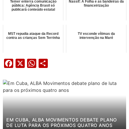
Temer enterra comunicação
Nassif: A Folha e as bandeiras da
pública: Agência Brasil só
financeirização
publicará conteúdo estatal
MST repudia ataque da Record
TV esconde vítimas da
contra as crianças Sem Terrinha
intervenção na Maré
Facebook
X
WhatsApp
Share
EM CUBA, ALBA MOVIMENTOS DEBATE PLANO
DE LUTA PARA OS PRÓXIMOS QUATRO ANOS