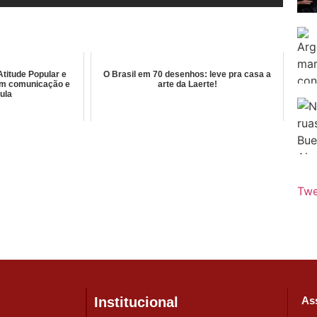
titude Popular e
O Brasil em 70 desenhos: leve pra casa a
em comunicação e
arte da Laerte!
ula
Twe
Institucional
Ass