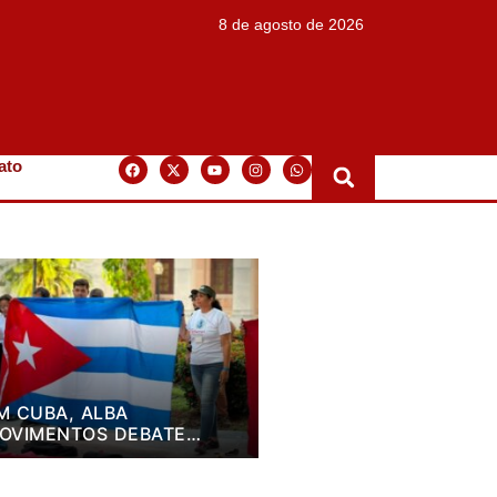
8 de agosto de 2026
ato
M CUBA, ALBA
OVIMENTOS DEBATE
LANO DE LUTA PARA OS
RÓXIMOS QUATRO ANOS