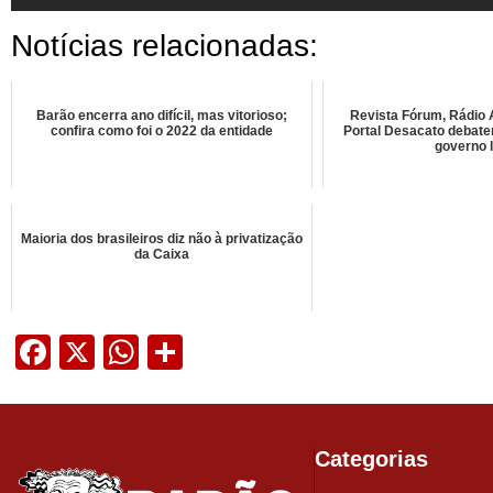
Notícias relacionadas:
Barão encerra ano difícil, mas vitorioso;
Revista Fórum, Rádio A
confira como foi o 2022 da entidade
Portal Desacato debat
governo l
Maioria dos brasileiros diz não à privatização
da Caixa
Facebook
X
WhatsApp
Share
Categorias