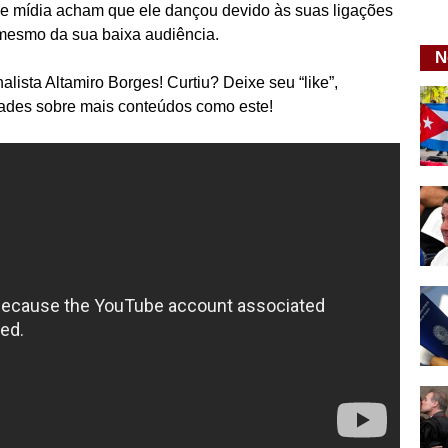
 de mídia acham que ele dançou devido às suas ligações
mesmo da sua baixa audiência.
N
alista Altamiro Borges! Curtiu? Deixe seu “like”,
idades sobre mais conteúdos como este!