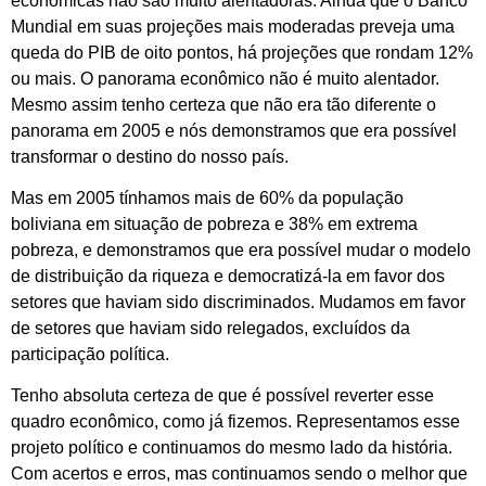
econômicas não são muito alentadoras. Ainda que o Banco
Mundial em suas projeções mais moderadas preveja uma
queda do PIB de oito pontos, há projeções que rondam 12%
ou mais. O panorama econômico não é muito alentador.
Mesmo assim tenho certeza que não era tão diferente o
panorama em 2005 e nós demonstramos que era possível
transformar o destino do nosso país.
Mas em 2005 tínhamos mais de 60% da população
boliviana em situação de pobreza e 38% em extrema
pobreza, e demonstramos que era possível mudar o modelo
de distribuição da riqueza e democratizá-la em favor dos
setores que haviam sido discriminados. Mudamos em favor
de setores que haviam sido relegados, excluídos da
participação política.
Tenho absoluta certeza de que é possível reverter esse
quadro econômico, como já fizemos. Representamos esse
projeto político e continuamos do mesmo lado da história.
Com acertos e erros, mas continuamos sendo o melhor que