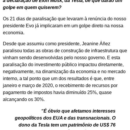
a declaração de Elon Musk, da Tesla, de que darão um
golpe em quem quiserem?
Os 21 dias de paralisação que levaram à renúncia do nosso
presidente Evo já implicaram em um golpe direto na nossa
economia.
Desde que assumiu como presidente, Jeanine Áñez
paralisou todas as obras de construção de infraestrutura que
vinham sendo desenvolvidas pelo nosso governo. E esta
paralisação do investimento público impactou diretamente,
negativamente, na dinamização da economia e no mercado
interno, a tal ponto que um dos resultados é que, entre
janeiro e março de 2020, o recebimento de recursos por
pagamento de impostos havia diminuído 25%, quase
alcançando os 30%.
“É óbvio que afetamos interesses
geopolíticos dos EUA e das transnacionais. O
dono da Tesla tem um patrimônio de US$ 76