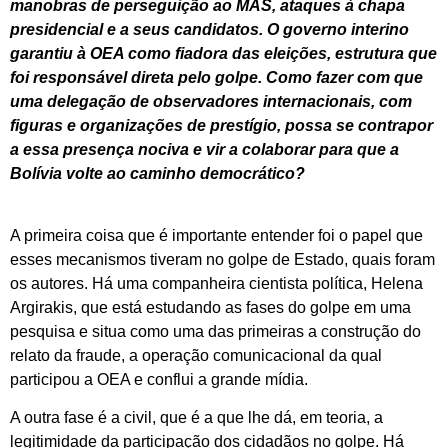
manobras de perseguição ao MAS, ataques à chapa
presidencial e a seus candidatos. O governo interino
garantiu à OEA como fiadora das eleições, estrutura que
foi responsável direta pelo golpe. Como fazer com que
uma delegação de observadores internacionais, com
figuras e organizações de prestígio, possa se contrapor
a essa presença nociva e vir a colaborar para que a
Bolívia volte ao caminho democrático?
A primeira coisa que é importante entender foi o papel que
esses mecanismos tiveram no golpe de Estado, quais foram
os autores. Há uma companheira cientista política, Helena
Argirakis, que está estudando as fases do golpe em uma
pesquisa e situa como uma das primeiras a construção do
relato da fraude, a operação comunicacional da qual
participou a OEA e conflui a grande mídia.
A outra fase é a civil, que é a que lhe dá, em teoria, a
legitimidade da participação dos cidadãos no golpe. Há