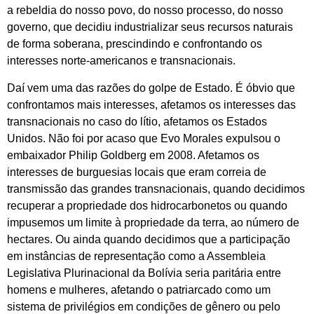
a rebeldia do nosso povo, do nosso processo, do nosso
governo, que decidiu industrializar seus recursos naturais
de forma soberana, prescindindo e confrontando os
interesses norte-americanos e transnacionais.
Daí vem uma das razões do golpe de Estado. É óbvio que
confrontamos mais interesses, afetamos os interesses das
transnacionais no caso do lítio, afetamos os Estados
Unidos. Não foi por acaso que Evo Morales expulsou o
embaixador Philip Goldberg em 2008. Afetamos os
interesses de burguesias locais que eram correia de
transmissão das grandes transnacionais, quando decidimos
recuperar a propriedade dos hidrocarbonetos ou quando
impusemos um limite à propriedade da terra, ao número de
hectares. Ou ainda quando decidimos que a participação
em instâncias de representação como a Assembleia
Legislativa Plurinacional da Bolívia seria paritária entre
homens e mulheres, afetando o patriarcado como um
sistema de privilégios em condições de gênero ou pelo