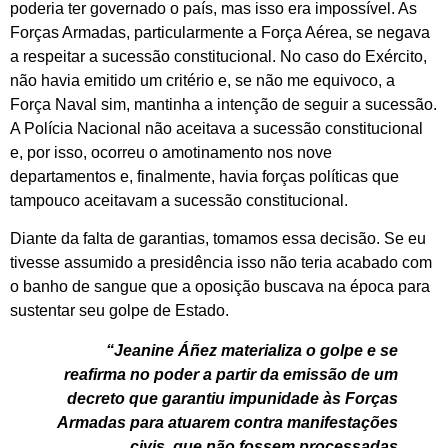
poderia ter governado o país, mas isso era impossível. As
Forças Armadas, particularmente a Força Aérea, se negava
a respeitar a sucessão constitucional. No caso do Exército,
não havia emitido um critério e, se não me equivoco, a
Força Naval sim, mantinha a intenção de seguir a sucessão.
A Polícia Nacional não aceitava a sucessão constitucional
e, por isso, ocorreu o amotinamento nos nove
departamentos e, finalmente, havia forças políticas que
tampouco aceitavam a sucessão constitucional.
Diante da falta de garantias, tomamos essa decisão. Se eu
tivesse assumido a presidência isso não teria acabado com
o banho de sangue que a oposição buscava na época para
sustentar seu golpe de Estado.
“Jeanine Áñez materializa o golpe e se
reafirma no poder a partir da emissão de um
decreto que garantiu impunidade às Forças
Armadas para atuarem contra manifestações
civis, que não fossem processadas