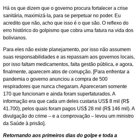
Há os que dizem que o governo procura fortalecer a crise
sanitária, maximizá-la, para se perpetuar no poder. Eu
acredito que não, acho que isso é o que são. O reflexo do
erro histórico do golpismo que cobra uma fatura na vida dos
bolivianos.
Para eles não existe planejamento, por isso não assumem
suas responsabilidades e as repassam aos governos locais,
por isso faltam medicamentos, falta gestão pública, e agora,
finalmente, aparecem atos de corrupção. [Para enfrentar a
pandemia o governo anunciou a compra de 500
respiradores que nunca chegaram. Apareceram somente
170 que funcionam e ainda foram superfaturados. A
informação era que cada um deles custaria US$ 8 mil (R$
41.700), pelos quais foram pagos US$ 28 mil (R$ 146 mil). A
divulgação do crime – e a comprovação – levou um ministro
da Saúde à prisão].
Retornando aos primeiros dias do golpe e toda a