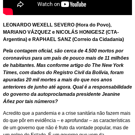
LEONARDO WEXELL SEVERO (Hora do Povo),
MARIANO VÁZQUEZ e NICOLÁS HONIGESZ (CTA-
Argentina) e RAPHAEL SANZ (Correio da Cidadania)
Pela contagem oficial, são cerca de 4.500 mortos por
coronavírus para um país de pouco mais de 11 milhões
de habitantes. Mas conforme artigo do The New York
Times, com dados do Registro Civil da Bolívia, foram
apuradas 20 mil mortes a mais do que nos anos
anteriores de junho até agora. Qual é a responsabilidade
do governo da autoproclamada presidente Jeanine
Áñez por tais números?
Acredito que a pandemia e a crise sanitária não fazem mais
do que pôr em evidência – e aprofundar – as características
de um governo que não é fruto da vontade popular, mas de
um golpe de Estado. É um governo que vem da