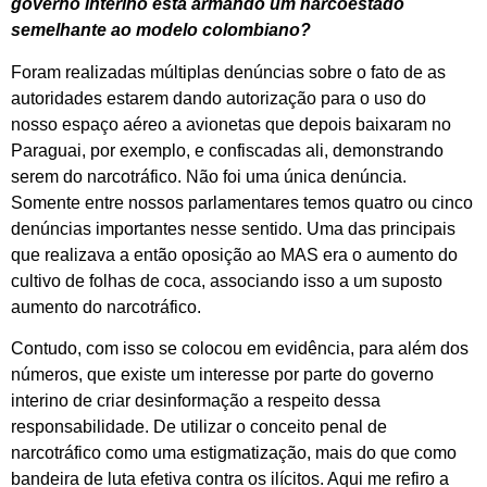
governo interino está armando um narcoestado
semelhante ao modelo colombiano?
Foram realizadas múltiplas denúncias sobre o fato de as
autoridades estarem dando autorização para o uso do
nosso espaço aéreo a avionetas que depois baixaram no
Paraguai, por exemplo, e confiscadas ali, demonstrando
serem do narcotráfico. Não foi uma única denúncia.
Somente entre nossos parlamentares temos quatro ou cinco
denúncias importantes nesse sentido. Uma das principais
que realizava a então oposição ao MAS era o aumento do
cultivo de folhas de coca, associando isso a um suposto
aumento do narcotráfico.
Contudo, com isso se colocou em evidência, para além dos
números, que existe um interesse por parte do governo
interino de criar desinformação a respeito dessa
responsabilidade. De utilizar o conceito penal de
narcotráfico como uma estigmatização, mais do que como
bandeira de luta efetiva contra os ilícitos. Aqui me refiro a