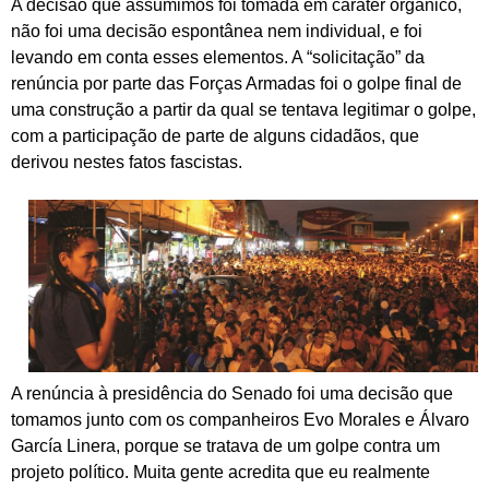
A decisão que assumimos foi tomada em caráter orgânico,
não foi uma decisão espontânea nem individual, e foi
levando em conta esses elementos. A “solicitação” da
renúncia por parte das Forças Armadas foi o golpe final de
uma construção a partir da qual se tentava legitimar o golpe,
com a participação de parte de alguns cidadãos, que
derivou nestes fatos fascistas.
A renúncia à presidência do Senado foi uma decisão que
tomamos junto com os companheiros Evo Morales e Álvaro
García Linera, porque se tratava de um golpe contra um
projeto político. Muita gente acredita que eu realmente