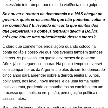
necessário interromper por meio da violência e do golpe.
Se houver o retorno da democracia e o MAS chegar ao
governo, quais erros acredita que não poderiam voltar a
ser cometidos? E, levando em conta que muitos dos
que perpetraram o golpe já tentaram dividir a Bolívia,
crês que houve uma subestimação desses atores?
É claro que cometemos erros, agora quando coloco na
ponta do lápis posso ver que nós tivemos também grandes
acertos. As pessoas, em quase dez meses de governo
Áñez, já conseguem comparar. Há pouco tempo conversei
com companheiros da Argentina e eles diziam ter demorado
cinco anos para aprender sobre a derrota eleitoral. A nós,
bolivianos, nos levou nove meses, e de uma forma muito
mais violenta, perdendo companheiros no caminho, em um
processo que implicou em prisão, perseguição política e
assassinatos.
Para nós foi importante a aprendizagem nestes nove meses,