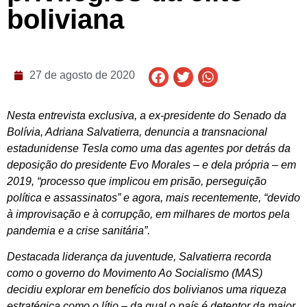
boliviana
27 de agosto de 2020
Nesta entrevista exclusiva, a ex-presidente do Senado da
Bolívia, Adriana Salvatierra, denuncia a transnacional
estadunidense Tesla como uma das agentes por detrás da
deposição do presidente Evo Morales – e dela própria – em
2019, “processo que implicou em prisão, perseguição
política e assassinatos” e agora, mais recentemente, “devido
à improvisação e à corrupção, em milhares de mortos pela
pandemia e a crise sanitária”.
Destacada liderança da juventude, Salvatierra recorda
como o governo do Movimento Ao Socialismo (MAS)
decidiu explorar em benefício dos bolivianos uma riqueza
estratégica como o lítio – da qual o país é detentor da maior