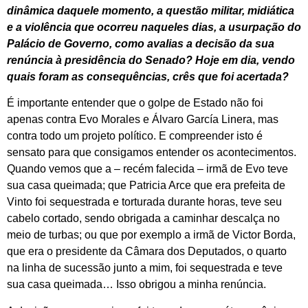
dinâmica daquele momento, a questão militar, midiática
e a violência que ocorreu naqueles dias, a usurpação do
Palácio de Governo, como avalias a decisão da sua
renúncia à presidência do Senado? Hoje em dia, vendo
quais foram as consequências, crês que foi acertada?
É importante entender que o golpe de Estado não foi
apenas contra Evo Morales e Álvaro García Linera, mas
contra todo um projeto político. E compreender isto é
sensato para que consigamos entender os acontecimentos.
Quando vemos que a – recém falecida – irmã de Evo teve
sua casa queimada; que Patricia Arce que era prefeita de
Vinto foi sequestrada e torturada durante horas, teve seu
cabelo cortado, sendo obrigada a caminhar descalça no
meio de turbas; ou que por exemplo a irmã de Victor Borda,
que era o presidente da Câmara dos Deputados, o quarto
na linha de sucessão junto a mim, foi sequestrada e teve
sua casa queimada… Isso obrigou a minha renúncia.