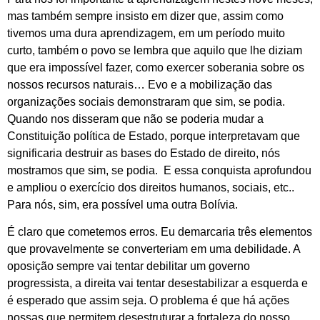
mas também sempre insisto em dizer que, assim como
tivemos uma dura aprendizagem, em um período muito
curto, também o povo se lembra que aquilo que lhe diziam
que era impossível fazer, como exercer soberania sobre os
nossos recursos naturais… Evo e a mobilização das
organizações sociais demonstraram que sim, se podia.
Quando nos disseram que não se poderia mudar a
Constituição política de Estado, porque interpretavam que
significaria destruir as bases do Estado de direito, nós
mostramos que sim, se podia. E essa conquista aprofundou
e ampliou o exercício dos direitos humanos, sociais, etc..
Para nós, sim, era possível uma outra Bolívia.
É claro que cometemos erros. Eu demarcaria três elementos
que provavelmente se converteriam em uma debilidade. A
oposição sempre vai tentar debilitar um governo
progressista, a direita vai tentar desestabilizar a esquerda e
é esperado que assim seja. O problema é que há ações
nossas que permitem desestruturar a fortaleza do nosso