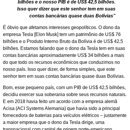
bilhões e o nosso PIB é de US$ 42,5 bilhões.
Isso quer dizer que este senhor tem em suas
contas bancárias quase duas Bolívias”
É óbvio que afetamos interesses geopolíticos. O dono da
empresa Tesla [Elon Musk] tem um patrimônio de US$ 76
bilhões e o Produto Interno Bruto da Bolívia é de US$ 42,5
bilhões. Estamos falando que o dono da Tesla tem em suas
contas bancárias aproximadamente US$ 34 bilhões a mais
do que todo os recursos econômicos que conduzimos no
nosso país. Isso quer dizer, de forma simples, que este
senhor tem em suas contas bancárias quase duas Bolívias.
Bom, esse pequeno país, com um PIB de US$ 42,5 bilhões,
decidiu exercer sua soberania sobre seus recursos naturais.
E em 2018 havia feito um acordo com a empresa alemã
Acisa (ACI Systems Alemania) que havia sido a principal
fornecedora de baterias para veículos elétricos – justamente
a maior empresa que o dono da Tesla dirige, uma
transnacional com capital de origem norte-americano.