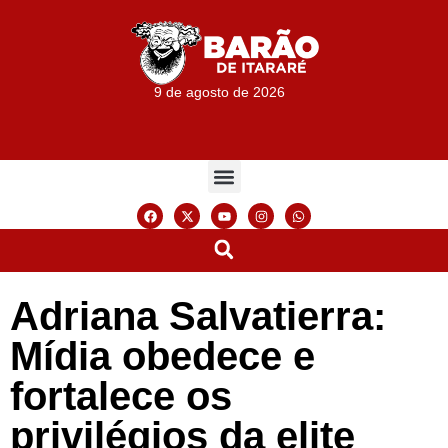
9 de agosto de 2026
Adriana Salvatierra:
Mídia obedece e
fortalece os
privilégios da elite