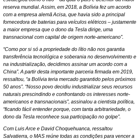
reserva mundial. Assim, em 2018, a Bolívia fez um acordo
com a empresa alemã Acisa, que havia sido a principal
fornecedora de baterias para veículos elétricos – justamente
a maior empresa que o dono da Tesla dirige, uma
transnacional com capital de origem norte-americano”.
“Como por si só a propriedade do lítio não nos garantia
transferência tecnológica e soberania no desenvolvimento e
na industrialização, decidimos assinar um acordo com a
China”. A partir desta importante parceria firmada em 2019,
ressaltou, “a Bolívia teria mercado garantido pelos próximos
50 anos”. “Nosso povo decidiu industrializar seus recursos
naturais prescindindo e confrontando os interesses norte-
americanos e transnacionais”, assinalou a cientista política,
“ficando fácil entender porque, com tanta arbitrariedade, o
dono da Tesla reconhece sua participação no golpe”.
Com Luis Arce e David Choquehuanca, ressaltou
Salvatierra, o MAS reúne todas as condições para vencer a