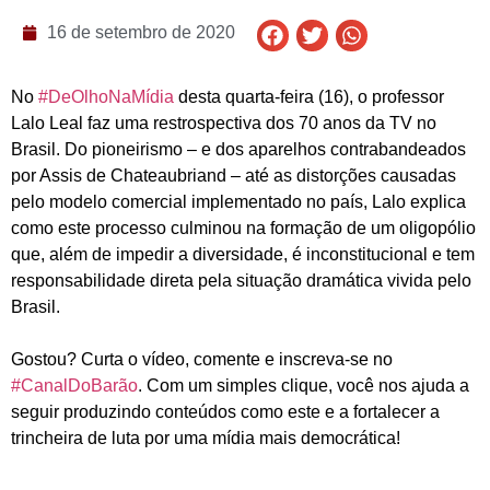
16 de setembro de 2020
No
#DeOlhoNaMídia
desta quarta-feira (16), o professor
Lalo Leal faz uma restrospectiva dos 70 anos da TV no
Brasil. Do pioneirismo – e dos aparelhos contrabandeados
por Assis de Chateaubriand – até as distorções causadas
pelo modelo comercial implementado no país, Lalo explica
como este processo culminou na formação de um oligopólio
que, além de impedir a diversidade, é inconstitucional e tem
responsabilidade direta pela situação dramática vivida pelo
Brasil.
Gostou? Curta o vídeo, comente e inscreva-se no
#CanalDoBarão
. Com um simples clique, você nos ajuda a
seguir produzindo conteúdos como este e a fortalecer a
trincheira de luta por uma mídia mais democrática!