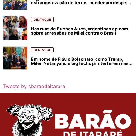
estrangeirização de terras, condenam despejos
e incêndios florestais
DESTAQUE
Nas ruas de Buenos Aires, argentinos opinam
sobre agressões de Milei contra o Brasil
DESTAQUE
Em nome de Flávio Bolsonaro: como Trump,
Milei, Netanyahu e big techs já interferem nas
eleições no Brasil
Tweets by cbaraodeitarare