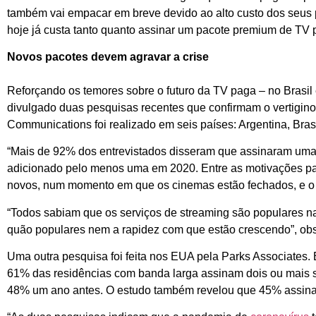
também vai empacar em breve devido ao alto custo dos seus 
hoje já custa tanto quanto assinar um pacote premium de TV pa
Novos pacotes devem agravar a crise
Reforçando os temores sobre o futuro da TV paga – no Brasil e
divulgado duas pesquisas recentes que confirmam o vertigin
Communications foi realizado em seis países: Argentina, Bras
“Mais de 92% dos entrevistados disseram que assinaram uma
adicionado pelo menos uma em 2020. Entre as motivações para 
novos, num momento em que os cinemas estão fechados, e o 
“Todos sabiam que os serviços de streaming são populares 
quão populares nem a rapidez com que estão crescendo”, obs
Uma outra pesquisa foi feita nos EUA pela Parks Associates. El
61% das residências com banda larga assinam dois ou mais 
48% um ano antes. O estudo também revelou que 45% assinam