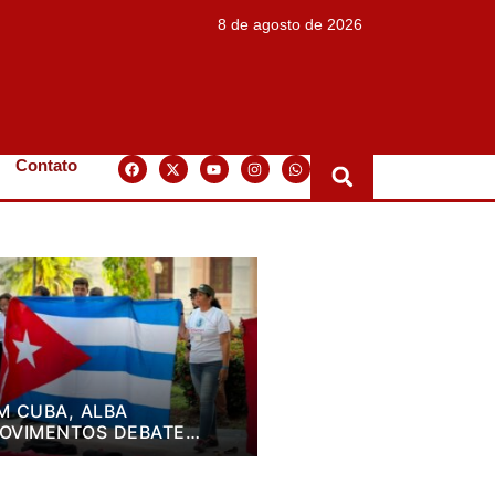
8 de agosto de 2026
Contato
M CUBA, ALBA
OVIMENTOS DEBATE
LANO DE LUTA PARA OS
RÓXIMOS QUATRO ANOS