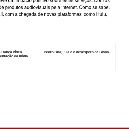
eve um impacto positivo sobre estes serviços. Com as
 produtos audiovisuais pela internet. Como se sabe,
sil, com a chegada de novas plataformas, como Hulu,
l lança vídeo
Pedro Bial, Lula e o desespero da Globo
entação da mídia