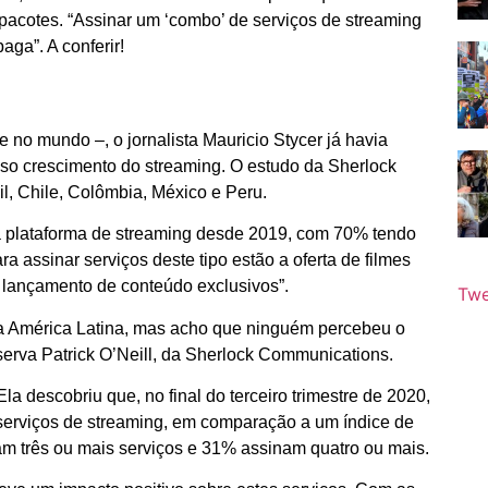
pacotes. “Assinar um ‘combo’ de serviços de streaming
ga”. A conferir!
 no mundo –, o jornalista Mauricio Stycer já havia
oso crescimento do streaming. O estudo da Sherlock
il, Chile, Colômbia, México e Peru.
 plataforma de streaming desde 2019, com 70% tendo
assinar serviços deste tipo estão a oferta de filmes
lançamento de conteúdo exclusivos”.
Twe
na América Latina, mas acho que ninguém percebeu o
erva Patrick O’Neill, da Sherlock Communications.
a descobriu que, no final do terceiro trimestre de 2020,
serviços de streaming, em comparação a um índice de
 três ou mais serviços e 31% assinam quatro ou mais.