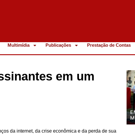
Multimídia
Publicações
Prestação de Contas
assinantes em um
E
M
P
P
ços da internet, da crise econômica e da perda de sua