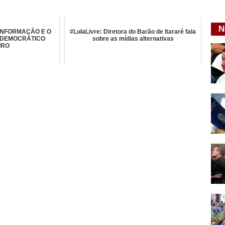
N
INFORMAÇÃO E O
#LulaLivre: Diretora do Barão de Itararé fala
 DEMOCRÁTICO
sobre as mídias alternativas
IRO