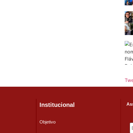
Twe
Institucional
Ass
Objetivo