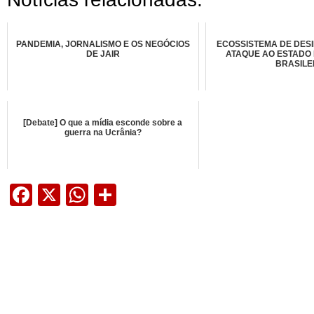
PANDEMIA, JORNALISMO E OS NEGÓCIOS
ECOSSISTEMA DE DES
DE JAIR
ATAQUE AO ESTADO
BRASILE
[Debate] O que a mídia esconde sobre a
guerra na Ucrânia?
Facebook
X
WhatsApp
Share