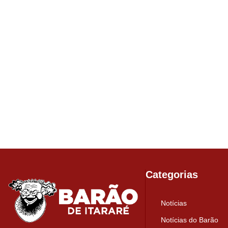
Categorias
Notícias
Notícias do Barão