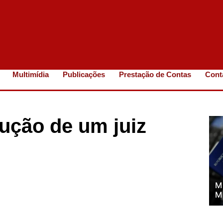
Multimídia
Publicações
Prestação de Contas
Cont
ução de um juiz
M
M