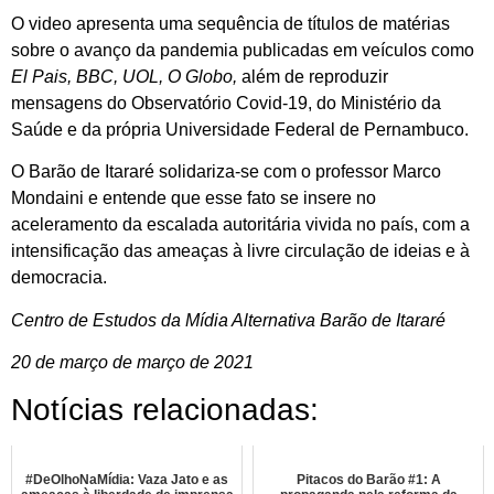
O video apresenta uma sequência de títulos de matérias
sobre o avanço da pandemia publicadas em veículos como
El Pais, BBC, UOL, O Globo,
além de reproduzir
mensagens do Observatório Covid-19, do Ministério da
Saúde e da própria Universidade Federal de Pernambuco.
O Barão de Itararé solidariza-se com o professor Marco
Mondaini e entende que esse fato se insere no
aceleramento da escalada autoritária vivida no país, com a
intensificação das ameaças à livre circulação de ideias e à
democracia.
Centro de Estudos da Mídia Alternativa Barão de Itararé
20 de março de março de 2021
Notícias relacionadas:
#DeOlhoNaMídia: Vaza Jato e as
Pitacos do Barão #1: A