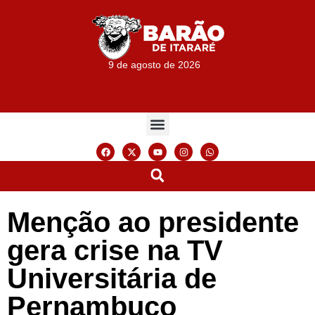
9 de agosto de 2026
Menção ao presidente
gera crise na TV
Universitária de
Pernambuco