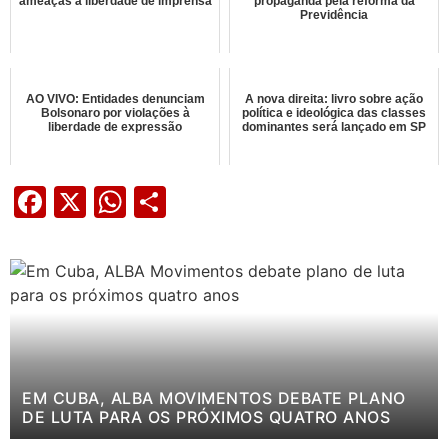
ameaças à liberdade de imprensa
propaganda pela reforma da
Previdência
AO VIVO: Entidades denunciam
A nova direita: livro sobre ação
Bolsonaro por violações à
política e ideológica das classes
liberdade de expressão
dominantes será lançado em SP
Facebook
X
WhatsApp
Share
EM CUBA, ALBA MOVIMENTOS DEBATE PLANO
DE LUTA PARA OS PRÓXIMOS QUATRO ANOS