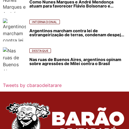
Como Nunes Marques e André Mendonça
atuam para favorecer Flávio Bolsonaro e
abastecer ódio contra Lula
INTERNACIONAL
Argentinos marcham contra lei de
estrangeirização de terras, condenam despejos
e incêndios florestais
DESTAQUE
Nas ruas de Buenos Aires, argentinos opinam
sobre agressões de Milei contra o Brasil
Tweets by cbaraodeitarare