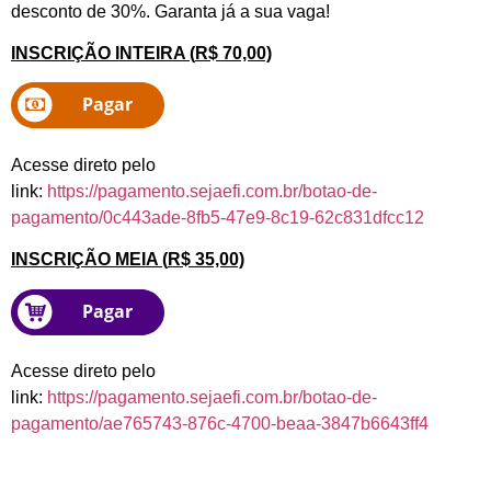
desconto de 30%. Garanta já a sua vaga!
INSCRIÇÃO INTEIRA (
R$ 70,00)
Acesse direto pelo
link:
https://pagamento.sejaefi.com.br/botao-de-
pagamento/0c443ade-8fb5-47e9-8c19-62c831dfcc12
INSCRIÇÃO MEIA (
R$ 35,00)
Acesse direto pelo
link:
https://pagamento.sejaefi.com.br/botao-de-
pagamento/ae765743-876c-4700-beaa-3847b6643ff4