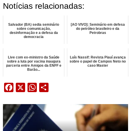
Notícias relacionadas:
Salvador (BA) sedia seminário
[AO VIVO]: Seminário em defesa
sobre comunicação,
do petróleo brasileiro e da
desinformação e a defesa da
Petrobras
democracia
Live com ex-ministro da Saúde
Luís Nassif: Revista Piauí avança
sobre a luta por vacina inaugura
sobre o papel de Campos Neto no
parceria entre Amigos da ENFF e
caso Master
Barão...
Facebook
X
WhatsApp
Share