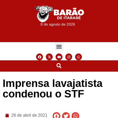
8 de agosto de 2026
Imprensa lavajatista
condenou o STF
26 de abril de 2021