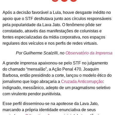
Após a decisão favorável a Lula, houve desgaste inédito no
apoio que o STF desfrutava junto aos círculos responsáveis
pela popularidade da Lava Jato. O fenômeno pôde ser
constatado, através das manifestações de colunistas e
fontes especializadas da mídia corporativa, nos espaços
regulares dos veículos e nos perfis de redes virtuais.
Por Guilherme Scalzilli, no
Observatório da Imprensa
A grande imprensa apaixonou-se pelo STF no julgamento
do chamado “mensalão”, a Ação Penal 470. Joaquim
Barbosa, então presidindo a corte, lançou o modelo ético do
jornalismo que logo abraçaria a
Cruzada Anticorrupção
:
indignado, messiânico, adepto de um pragmatismo seletivo
com virulento pendor punitivista.
Esse perfil disseminou-se na apoteose da Lava Jato,
marcando a própria identidade enunciativa de seus