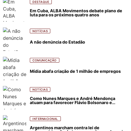
DESTAQUE
Em Cuba, ALBA Movimentos debate plano de
luta para os próximos quatro anos
NOTÍCIAS
A não denúncia do Estadão
COMUNICAÇÃO
Mídia abafa criação de 1 milhão de empregos
NOTÍCIAS
Como Nunes Marques e André Mendonça
atuam para favorecer Flávio Bolsonaro e
abastecer ódio contra Lula
INTERNACIONAL
Argentinos marcham contra lei de