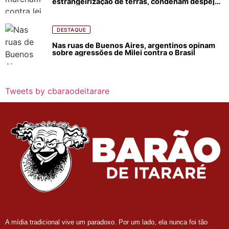
estrangeirização de terras, condenam despejos
e incêndios florestais
DESTAQUE
Nas ruas de Buenos Aires, argentinos opinam
sobre agressões de Milei contra o Brasil
Tweets by cbaraodeitarare
A mídia tradicional vive um paradoxo. Por um lado, ela nunca foi tão