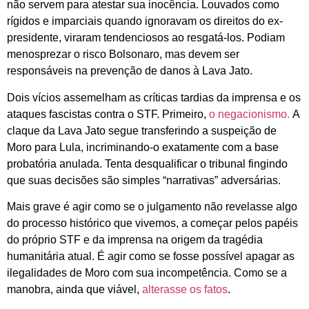
não servem para atestar sua inocência. Louvados como
rígidos e imparciais quando ignoravam os direitos do ex-
presidente, viraram tendenciosos ao resgatá-los. Podiam
menosprezar o risco Bolsonaro, mas devem ser
responsáveis na prevenção de danos à Lava Jato.
Dois vícios assemelham as críticas tardias da imprensa e os
ataques fascistas contra o STF. Primeiro,
o negacionismo.
A
claque da Lava Jato segue transferindo a suspeição de
Moro para Lula, incriminando-o exatamente com a base
probatória anulada. Tenta desqualificar o tribunal fingindo
que suas decisões são simples “narrativas” adversárias.
Mais grave é agir como se o julgamento não revelasse algo
do processo histórico que vivemos, a começar pelos papéis
do próprio STF e da imprensa na origem da tragédia
humanitária atual. É agir como se fosse possível apagar as
ilegalidades de Moro com sua incompetência. Como se a
manobra, ainda que viável,
alterasse os fatos
.