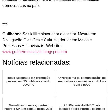
democráticas no país.
***
Guilherme Scalzilli
é historiador e escritor. Mestre em
Divulgação Científica e Cultural, doutor em Meios e
Processos Audiovisuais. Website:
www.guilhermescalzilli.blogspot.com
Notícias relacionadas:
Ilegal: Bolsonaro faz promoção
O “problema de comunicação” do
pessoal em TV pública e site do
mercado e a comunicação do Lula
governo
com o povo
Narrativas brancas, mortes
23ª Plenária do FNDC terá
negras: SP tem debate no dia 23/5
debates sobre Internet, liberdade