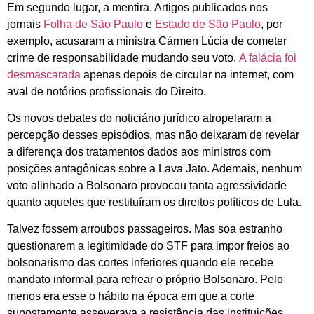
Em segundo lugar, a mentira. Artigos publicados nos
jornais
Folha de São Paulo
e
Estado de São Paulo
, por
exemplo, acusaram a ministra Cármen Lúcia de cometer
crime de responsabilidade mudando seu voto.
A falácia foi
desmascarada
apenas depois de circular na internet, com
aval de notórios profissionais do Direito.
Os novos debates do noticiário jurídico atropelaram a
percepção desses episódios, mas não deixaram de revelar
a diferença dos tratamentos dados aos ministros com
posições antagônicas sobre a Lava Jato. Ademais, nenhum
voto alinhado a Bolsonaro provocou tanta agressividade
quanto aqueles que restituíram os direitos políticos de Lula.
Talvez fossem arroubos passageiros. Mas soa estranho
questionarem a legitimidade do STF para impor freios ao
bolsonarismo das cortes inferiores quando ele recebe
mandato informal para refrear o próprio Bolsonaro. Pelo
menos era esse o hábito na época em que a corte
supostamente asseverava a resistência das instituições