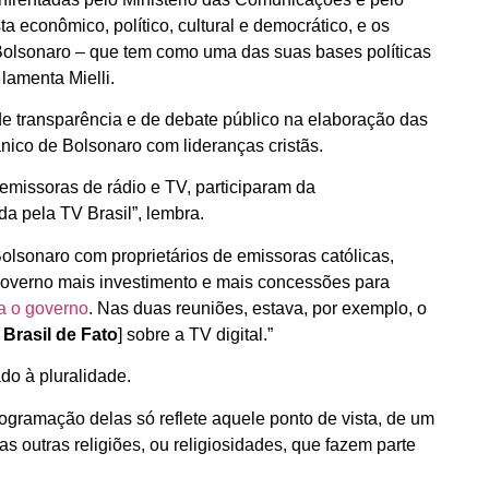
ta econômico, político, cultural e democrático, e os
Bolsonaro – que tem como uma das suas bases políticas
lamenta Mielli.
a de transparência e de debate público na elaboração das
nico de Bolsonaro com lideranças cristãs.
 emissoras de rádio e TV, participaram da
ida pela TV Brasil”, lembra.
sonaro com proprietários de emissoras católicas,
 governo mais investimento e mais concessões para
ra o governo
. Nas duas reuniões, estava, por exemplo, o
o
Brasil de Fato
] sobre a TV digital.”
do à pluralidade.
programação delas só reflete aquele ponto de vista, de um
s outras religiões, ou religiosidades, que fazem parte