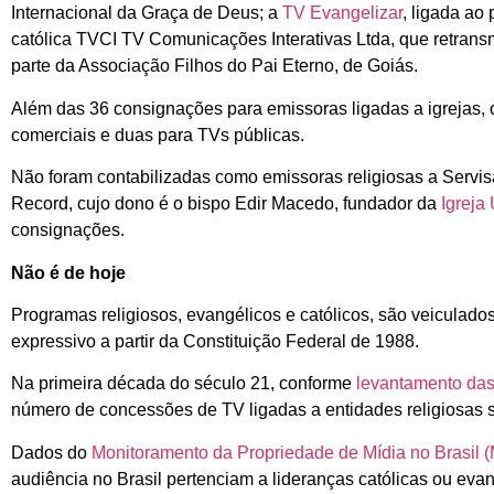
Internacional da Graça de Deus; a
TV Evangelizar
, ligada ao
católica TVCI TV Comunicações Interativas Ltda, que retrans
parte da Associação Filhos do Pai Eterno, de Goiás.
Além das 36 consignações para emissoras ligadas a igrejas,
comerciais e duas para TVs públicas.
Não foram contabilizadas como emissoras religiosas a Servisa
Record, cujo dono é o bispo Edir Macedo, fundador da
Igreja
consignações.
Não é de hoje
Programas religiosos, evangélicos e católicos, são veiculad
expressivo a partir da Constituição Federal de 1988.
Na primeira década do século 21, conforme
levantamento das
número de concessões de TV ligadas a entidades religiosas s
Dados do
Monitoramento da Propriedade de Mídia no Brasil
audiência no Brasil pertenciam a lideranças católicas ou evang