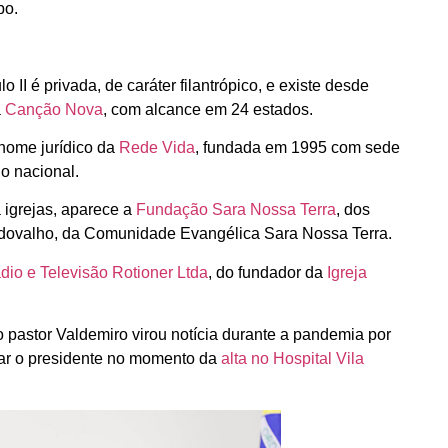
bo.
I é privada, de caráter filantrópico, e existe desde
a
Canção Nova
, com alcance em 24 estados.
 nome jurídico da
Rede Vida
, fundada em 1995 com sede
io nacional.
 igrejas, aparece a
Fundação Sara Nossa Terra
, dos
dovalho, da Comunidade Evangélica Sara Nossa Terra.
dio e Televisão Rotioner Ltda
, do fundador da
Igreja
 pastor Valdemiro virou notícia durante a pandemia por
r o presidente no momento da
alta no Hospital Vila