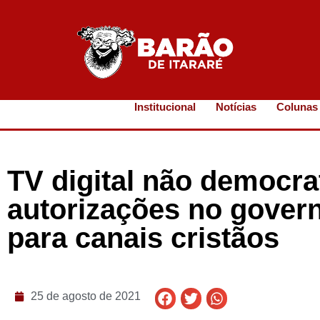
Institucional
Notícias
Colunas
TV digital não democra
autorizações no gover
para canais cristãos
25 de agosto de 2021