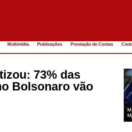
Multimídia
Publicações
Prestação de Contas
Cont
tizou: 73% das
no Bolsonaro vão
M
M