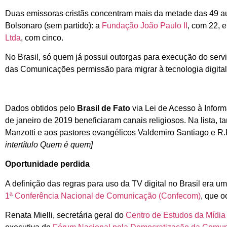
Duas emissoras cristãs concentram mais da metade das 49 aut
Bolsonaro (sem partido): a
Fundação João Paulo II
, com 22, e
Ltda
, com cinco.
No Brasil, só quem já possui outorgas para execução do serviç
das Comunicações permissão para migrar à tecnologia digita
Dados obtidos pelo
Brasil de Fato
via Lei de Acesso à Info
de janeiro de 2019 beneficiaram canais religiosos. Na lista
Manzotti e aos pastores evangélicos Valdemiro Santiago e R
intertítulo Quem é quem]
Oportunidade perdida
A definição das regras para uso da TV digital no Brasil era 
1ª Conferência Nacional de Comunicação (Confecom)
, que o
Renata Mielli, secretária geral do
Centro de Estudos da Mídia 