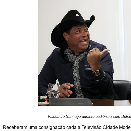
Valdemiro Santiago durante audiência com Bolso
Receberam uma consignação cada a Televisão Cidade Modelo L