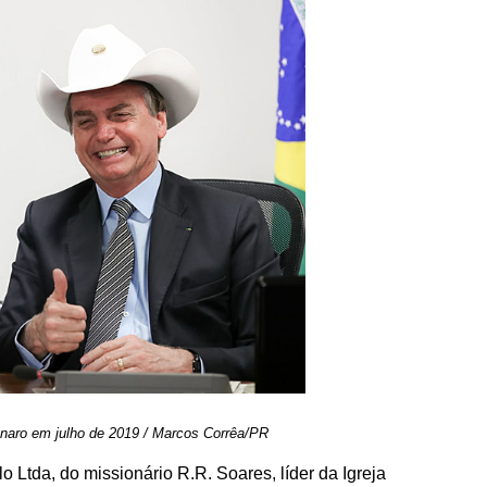
naro em julho de 2019 / Marcos Corrêa/PR
tda, do missionário R.R. Soares, líder da Igreja