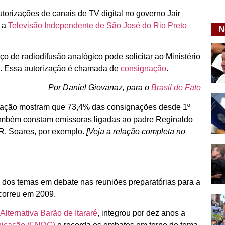
orizações de canais de TV digital no governo Jair
 a
Televisão Independente de São José do Rio Preto
N
o de radiodifusão analógico pode solicitar ao Ministério
l. Essa autorização é chamada de
consignação
.
Por Daniel Giovanaz, para o
Brasil de Fato
rmação mostram que 73,4% das consignações desde 1º
, também constam emissoras ligadas ao padre Reginaldo
.R. Soares, por exemplo.
[Veja a relação completa no
um dos temas em debate nas reuniões preparatórias para a
correu em 2009.
Alternativa Barão de Itararé
, integrou por dez anos a