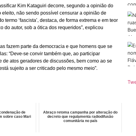
lassificar Kim Kataguiri decorre, segundo a opinião do
o eleito, não sendo possível censurar a opinião de
do termo ‘fascista’, destaca, de forma extrema e em teor
o do autor, sob a ótica dos requeridos”, explicou
icas fazem parte da democracia e que homens que se
as: “Deve-se convir também que, ao participar
ente de atos geradores de discussões, bem como ao se
está sujeito a ser criticado pelo mesmo meio”.
Twe
 condenação de
Abraço retoma campanha por alteração do
em sobre caso Mari
decreto que regulamenta radiodifusão
comunitária no país