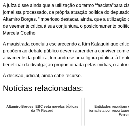
A juíza disse ainda que a utilização do termo “fascista”para c
jornalista processado, da própria atuação política do deputad
Altamiro Borges. “Imperioso destacar, ainda, que a utilização 
de veemente crítica à sua conjuntura, o posicionamento polític
Marcela Coelho.
A magistrada concluiu esclarecendo a Kim Kataguiri que crít
propõem ao debate público devem aprender a conviver com el
ativamente da política, tornando-se uma figura pública, à fr
beneficiar da divulgação proporcionada pelas mídias, o autor 
À decisão judicial, ainda cabe recurso.
Notícias relacionadas:
Altamiro Borges: EBC veta novelas bíblicas
Entidades repudiam
da TV Record
jornalista por reportag
Ferrer