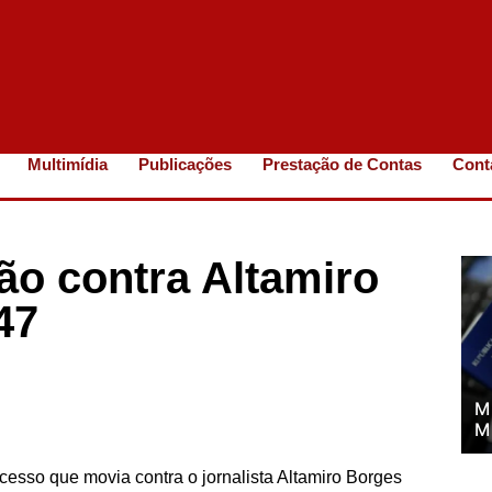
Multimídia
Publicações
Prestação de Contas
Cont
ão contra Altamiro
47
M
M
cesso que movia contra o jornalista Altamiro Borges