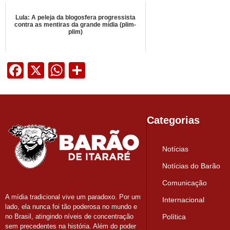
Lula: A peleja da blogosfera progressista
contra as mentiras da grande mídia (plim-
plim)
Facebook
X
WhatsApp
Share
Categorias
Notícias
Notícias do Barão
Comunicação
A mídia tradicional vive um paradoxo. Por um
Internacional
lado, ela nunca foi tão poderosa no mundo e
Política
no Brasil, atingindo níveis de concentração
sem precedentes na história. Além do poder