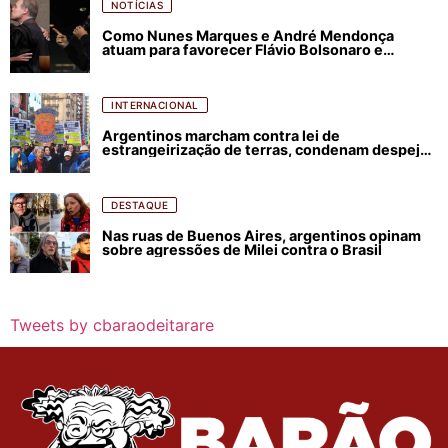
NOTÍCIAS
Como Nunes Marques e André Mendonça
atuam para favorecer Flávio Bolsonaro e
abastecer ódio contra Lula
INTERNACIONAL
Argentinos marcham contra lei de
estrangeirização de terras, condenam despejos
e incêndios florestais
DESTAQUE
Nas ruas de Buenos Aires, argentinos opinam
sobre agressões de Milei contra o Brasil
Tweets by cbaraodeitarare