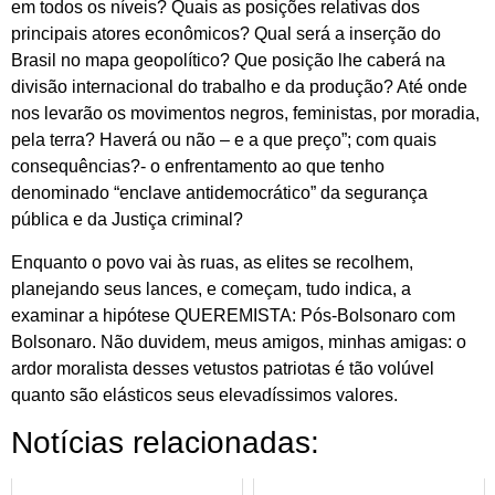
em todos os níveis? Quais as posições relativas dos
principais atores econômicos? Qual será a inserção do
Brasil no mapa geopolítico? Que posição lhe caberá na
divisão internacional do trabalho e da produção? Até onde
nos levarão os movimentos negros, feministas, por moradia,
pela terra? Haverá ou não – e a que preço”; com quais
consequências?- o enfrentamento ao que tenho
denominado “enclave antidemocrático” da segurança
pública e da Justiça criminal?
Enquanto o povo vai às ruas, as elites se recolhem,
planejando seus lances, e começam, tudo indica, a
examinar a hipótese QUEREMISTA: Pós-Bolsonaro com
Bolsonaro. Não duvidem, meus amigos, minhas amigas: o
ardor moralista desses vetustos patriotas é tão volúvel
quanto são elásticos seus elevadíssimos valores.
Notícias relacionadas: