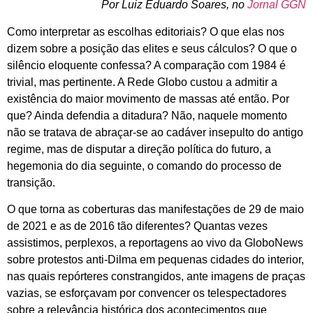
Por Luiz Eduardo Soares, no
Jornal GGN
Como interpretar as escolhas editoriais? O que elas nos
dizem sobre a posição das elites e seus cálculos? O que o
silêncio eloquente confessa? A comparação com 1984 é
trivial, mas pertinente. A Rede Globo custou a admitir a
existência do maior movimento de massas até então. Por
que? Ainda defendia a ditadura? Não, naquele momento
não se tratava de abraçar-se ao cadáver insepulto do antigo
regime, mas de disputar a direção política do futuro, a
hegemonia do dia seguinte, o comando do processo de
transição.
O que torna as coberturas das manifestações de 29 de maio
de 2021 e as de 2016 tão diferentes? Quantas vezes
assistimos, perplexos, a reportagens ao vivo da GloboNews
sobre protestos anti-Dilma em pequenas cidades do interior,
nas quais repórteres constrangidos, ante imagens de praças
vazias, se esforçavam por convencer os telespectadores
sobre a relevância histórica dos acontecimentos que