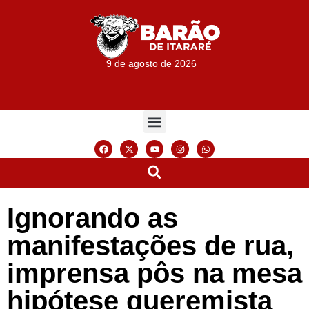
9 de agosto de 2026
Ignorando as
manifestações de rua,
imprensa pôs na mesa
hipótese queremista