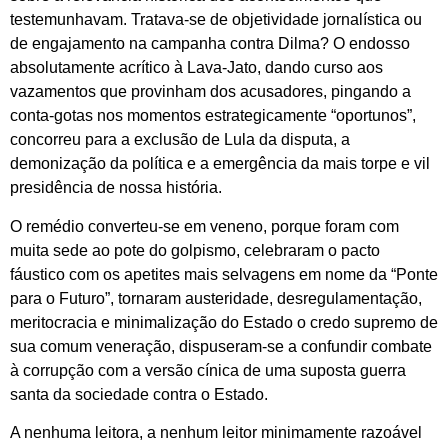
testemunhavam. Tratava-se de objetividade jornalística ou
de engajamento na campanha contra Dilma? O endosso
absolutamente acrítico à Lava-Jato, dando curso aos
vazamentos que provinham dos acusadores, pingando a
conta-gotas nos momentos estrategicamente “oportunos”,
concorreu para a exclusão de Lula da disputa, a
demonização da política e a emergência da mais torpe e vil
presidência de nossa história.
O remédio converteu-se em veneno, porque foram com
muita sede ao pote do golpismo, celebraram o pacto
fáustico com os apetites mais selvagens em nome da “Ponte
para o Futuro”, tornaram austeridade, desregulamentação,
meritocracia e minimalização do Estado o credo supremo de
sua comum veneração, dispuseram-se a confundir combate
à corrupção com a versão cínica de uma suposta guerra
santa da sociedade contra o Estado.
A nenhuma leitora, a nenhum leitor minimamente razoável