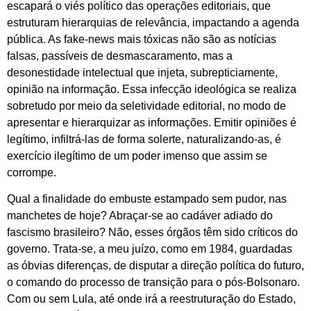
escapará o viés político das operações editoriais, que
estruturam hierarquias de relevância, impactando a agenda
pública. As fake-news mais tóxicas não são as notícias
falsas, passíveis de desmascaramento, mas a
desonestidade intelectual que injeta, subrepticiamente,
opinião na informação. Essa infecção ideológica se realiza
sobretudo por meio da seletividade editorial, no modo de
apresentar e hierarquizar as informações. Emitir opiniões é
legítimo, infiltrá-las de forma solerte, naturalizando-as, é
exercício ilegítimo de um poder imenso que assim se
corrompe.
Qual a finalidade do embuste estampado sem pudor, nas
manchetes de hoje? Abraçar-se ao cadáver adiado do
fascismo brasileiro? Não, esses órgãos têm sido críticos do
governo. Trata-se, a meu juízo, como em 1984, guardadas
as óbvias diferenças, de disputar a direção política do futuro,
o comando do processo de transição para o pós-Bolsonaro.
Com ou sem Lula, até onde irá a reestruturação do Estado,