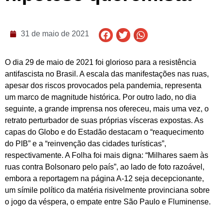
31 de maio de 2021
O dia 29 de maio de 2021 foi glorioso para a resistência
antifascista no Brasil. A escala das manifestações nas ruas,
apesar dos riscos provocados pela pandemia, representa
um marco de magnitude histórica. Por outro lado, no dia
seguinte, a grande imprensa nos ofereceu, mais uma vez, o
retrato perturbador de suas próprias vísceras expostas. As
capas do Globo e do Estadão destacam o “reaquecimento
do PIB” e a “reinvenção das cidades turísticas”,
respectivamente. A Folha foi mais digna: “Milhares saem às
ruas contra Bolsonaro pelo país”, ao lado de foto razoável,
embora a reportagem na página A-12 seja decepcionante,
um símile político da matéria risivelmente provinciana sobre
o jogo da véspera, o empate entre São Paulo e Fluminense.