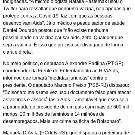
indignadas. “A microbiologista Natalia Pasternak usou o
Twitter para ressaltar que nenhuma vacina, não apenas que
protege contra a Covid-19, faz com que as pessoas
desenvolvam Aids”. Já o médico e pesquisador de saúde
Daniel Dourado postou que “não existe nenhuma
possibilidade da vacina causar aids, zero. Qualquer que
seja a vacina. É isso que precisa ser divulgado de forma
clara e direta”.
No meio político, o deputado Alexandre Padilha (PT-SP),
coordenador da Frente de Enfrentamento ao HIV/Aids,
informou que tomará “medidas jurídicas” contra o
presidente. O deputado Marcelo Freixo (PSB-RJ) disparou:
“Bolsonaro mais uma vez usou documento falso para atacar
as vacinas e associá-las a Aids. Lamentável que essa seja
a prioridade do presidente de um país com mais de 600 mil
mortos, 20 milhões de famintos e 14 milhões de
desempregados. Mais um crime na ficha de Bolsonaro”.
Manuela D’Ávila (PCdoB-RS), que disputou a prefeitura de