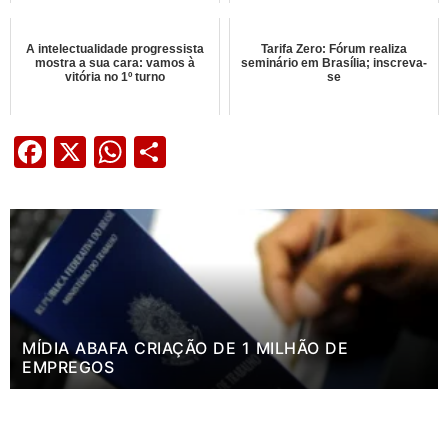
A intelectualidade progressista
Tarifa Zero: Fórum realiza
mostra a sua cara: vamos à
seminário em Brasília; inscreva-
vitória no 1º turno
se
Facebook
X
WhatsApp
Share
MÍDIA ABAFA CRIAÇÃO DE 1 MILHÃO DE
EMPREGOS