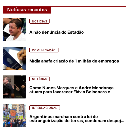
Notícias recentes
NOTÍCIAS
A não denúncia do Estadão
COMUNICAÇÃO
Mídia abafa criação de 1 milhão de empregos
NOTÍCIAS
Como Nunes Marques e André Mendonça
atuam para favorecer Flávio Bolsonaro e
abastecer ódio contra Lula
INTERNACIONAL
Argentinos marcham contra lei de
estrangeirização de terras, condenam despejos
e incêndios florestais