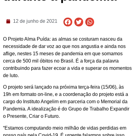
12 de junho de 2021
O Projeto Alma Puída: as almas se costuram nasceu da
necessidade de dar voz ao que nos angustia e ainda nos
aflige, nestes 15 meses de pandemia em que somamos
cerca de 500 mil óbitos no Brasil. É a força da palavra
contribuindo para fazer ecoar a vida e superar os momentos
de luto.
O projeto será lançado na próxima terça-feira (15/06), às
19h em formato on-line, e a coordenação do projeto está a
cargo do Instituto Angelim em parceria com o Memorial da
Pandemia. A idealização é do Grupo de Trabalho Expandir
o Presente, Criar o Futuro.
“Estamos computando meio milhão de vidas perdidas em
nosso país pela Covid-19. É urgente falarmos sobre isso.