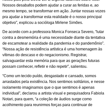
Nossos desabafos podem ajudar a curar as feridas e, ao
mesmo tempo, se transformar em ação. Juntar nossas vozes
pra ajudar a transformar esta realidade é o nosso principal
objetivo”, explicou a socióloga Mirlene Simões.
De acordo com a professora Monica Fonseca Severo, “lutar
contra a desmemória é uma necessidade diante da tentativa
de escamotear a realidade da pandemia e do pandemônio”.
“Nossa ação de resistência artística é uma homenagem às
vítimas do descaso e do negacionismo. Registrar,
salvaguardar esta memória para que as gerações futuras
possam conhecer, refletir e não repetir”, salientou.
“Como um tecido puído, desgastado e cansado, somos
arrastados pela existência. Nos sentimos solitários, e nesse
isolamento imaginamos que o que sentimos é apenas
individual”, declarou a artista visual e pesquisadora Fabiola
Notari, para quem, “a coleção de áudios surge como
acolhimento para reunirmos forças para continuar de