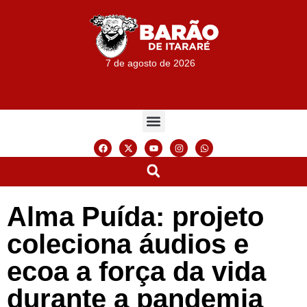
7 de agosto de 2026
Alma Puída: projeto
coleciona áudios e
ecoa a força da vida
durante a pandemia