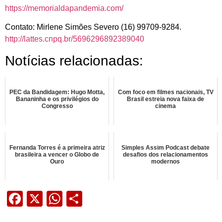
https://memorialdapandemia.com/
Contato: Mirlene Simões Severo (16) 99709-9284.
http://lattes.cnpq.br/5696296892389040
Notícias relacionadas:
PEC da Bandidagem: Hugo Motta,
Com foco em filmes nacionais, TV
Bananinha e os privilégios do
Brasil estreia nova faixa de
Congresso
cinema
Fernanda Torres é a primeira atriz
Simples Assim Podcast debate
brasileira a vencer o Globo de
desafios dos relacionamentos
Ouro
modernos
Facebook
X
WhatsApp
Share