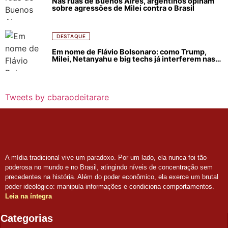
Nas ruas de Buenos Aires, argentinos opinam
sobre agressões de Milei contra o Brasil
DESTAQUE
Em nome de Flávio Bolsonaro: como Trump,
Milei, Netanyahu e big techs já interferem nas
eleições no Brasil
Tweets by cbaraodeitarare
A mídia tradicional vive um paradoxo. Por um lado, ela nunca foi tão
poderosa no mundo e no Brasil, atingindo níveis de concentração sem
precedentes na história. Além do poder econômico, ela exerce um brutal
poder ideológico: manipula informações e condiciona comportamentos.
Leia na íntegra
Categorias