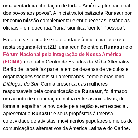
uma verdadeira libertação de toda a América plurinacional
dos povos aos povos”. A iniciativa foi batizada Runasur por
ter como missão complementar e enriquecer as instâncias
oficiais – em quechua, “runa” significa “gente”, “pessoa”.
Para dar visibilidade e capilaridade à iniciativa, ocorreu,
nesta segunda-feira (21), uma reunião entre a
Runasur
e o
Fórum Nacional pela Integração de Nossa América
(FCINA)
, do qual o Centro de Estudos da Mídia Alternativa
Barão de Itararé faz parte, além de dezenas de veículos e
organizações sociais sul-americanos, como o brasileiro
Diálogos do Sul
. Com a presença das mulheres
responsáveis pela comunicação da
Runasur
, foi firmado
um acordo de cooperação mútua entre as iniciativas, de
forma a ‘espalhar’ a novidade pela região e, em especial,
apresentar a
Runasur
e seus propósitos à imensa
coletividade de ativistas, movimentos populares e meios de
comunicaçãos alternativos da América Latina e do Caribe.