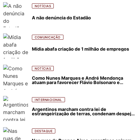
NOTÍCIAS
A não denúncia do Estadão
COMUNICAÇÃO
Mídia abafa criação de 1 milhão de empregos
NOTÍCIAS
Como Nunes Marques e André Mendonça
atuam para favorecer Flávio Bolsonaro e
abastecer ódio contra Lula
INTERNACIONAL
Argentinos marcham contra lei de
estrangeirização de terras, condenam despejos
e incêndios florestais
DESTAQUE