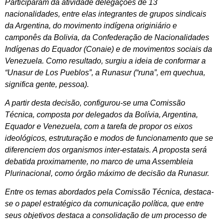
Participaram da atividade delegações de 13
nacionalidades, entre elas integrantes de grupos sindicais
da Argentina, do movimento indígena originiário e
camponês da Bolivia, da Confederação de Nacionalidades
Indígenas do Equador (Conaie) e de movimentos sociais da
Venezuela. Como resultado, surgiu a ideia de conformar a
“Unasur de Los Pueblos”, a Runasur (“runa”, em quechua,
significa gente, pessoa).
A partir desta decisão, configurou-se uma Comissão
Técnica, composta por delegados da Bolívia, Argentina,
Equador e Venezuela, com a tarefa de propor os eixos
ideológicos, estruturação e modos de funcionamento que se
diferenciem dos organismos inter-estatais. A proposta será
debatida proximamente, no marco de uma Assembleia
Plurinacional, como órgão máximo de decisão da Runasur.
Entre os temas abordados pela Comissão Técnica, destaca-
se o papel estratégico da comunicação política, que entre
seus objetivos destaca a consolidação de um processo de